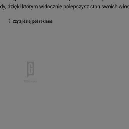
ody, dzięki którym widocznie polepszysz stan swoich wło