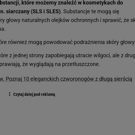
ubstancji, które możemy znaleźć w kosmetykach do
n. siarczany (SLS i SLES)
. Substancje te mogą się
ry głowy naturalnych olejków ochronnych i sprawić, że s
na.
tóre również mogą powodować podrażnienia skóry głowy
które z jednej strony zapobiegają utracie wilgoci, ale z drug
sprawiają, że wyglądają na przetłuszczone.
. Poznaj 10 eleganckich czworonogów z długą sierścią