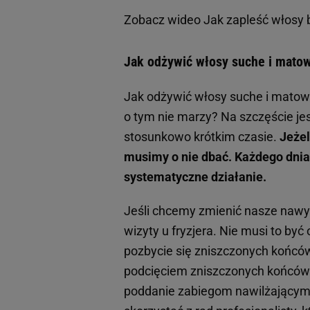
Zobacz wideo
Jak zapleść włosy
Jak odżywić włosy suche i mat
Jak odżywić włosy suche i mato
o tym nie marzy? Na szczęście jes
stosunkowo krótkim czasie.
Jeżel
musimy o nie dbać. Każdego dnia.
systematyczne działanie.
Jeśli chcemy zmienić nasze nawy
wizyty u fryzjera. Nie musi to by
pozbycie się zniszczonych końców
podcięciem zniszczonych końcówe
poddanie zabiegom nawilżającym i