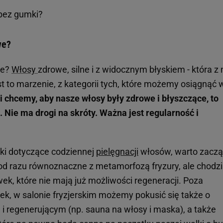
 bez gumki?
owe?
we?
Włosy
zdrowe, silne i z widocznym błyskiem - która z
t to marzenie, z kategorii tych, które możemy osiągnąć 
i chcemy, aby nasze włosy były zdrowe i błyszczące, to
 Nie ma drogi na skróty. Ważna jest regularność i
ki dotyczące codziennej
pielęgnacji
włosów, warto zaczą
ć od razu równoznaczne z metamorfozą fryzury, ale chodzi
ek, które nie mają już możliwości regeneracji. Poza
k, w salonie fryzjerskim możemy pokusić się także o
 regenerującym (np. sauna na włosy i maska), a także