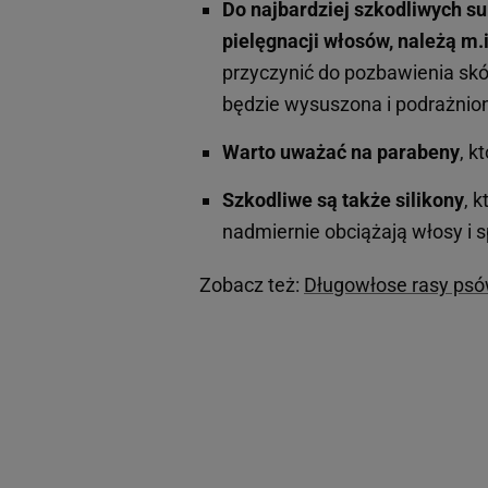
Do najbardziej szkodliwych s
pielęgnacji włosów, należą m.i
przyczynić do pozbawienia skó
będzie wysuszona i podrażnio
Warto uważać na parabeny
, k
Szkodliwe są także silikony
, 
nadmiernie obciążają włosy i 
Zobacz też:
Długowłose rasy psów