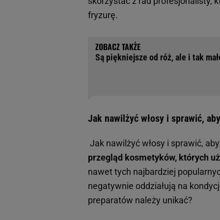
skorzystać z rad profesjonalisty,
fryzurę.
Są piękniejsze od róż, ale i tak ma
Jak nawilżyć włosy i sprawić, ab
Jak nawilżyć włosy i sprawić, ab
przegląd kosmetyków, których u
nawet tych najbardziej popularny
negatywnie oddziałują na kondycję
preparatów należy unikać?