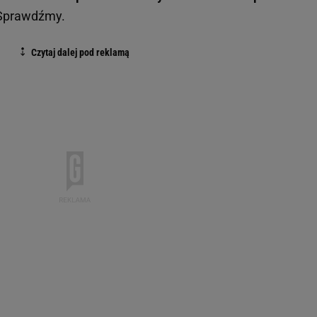
 Sprawdźmy.