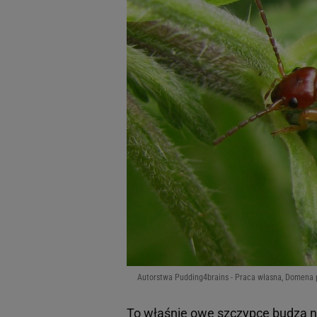
Autorstwa Pudding4brains - Praca własna, Domena 
To właśnie owe szczypce budzą na