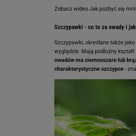
Zobacz wideo
Jak pozbyć się mró
Szczypawki - co to za owady i ja
Szczypawki, określane także jako
wyglądzie. Mają podłużny kształt
owadów ma ciemnoszare lub brązo
charakterystyczne szczypce
- zn