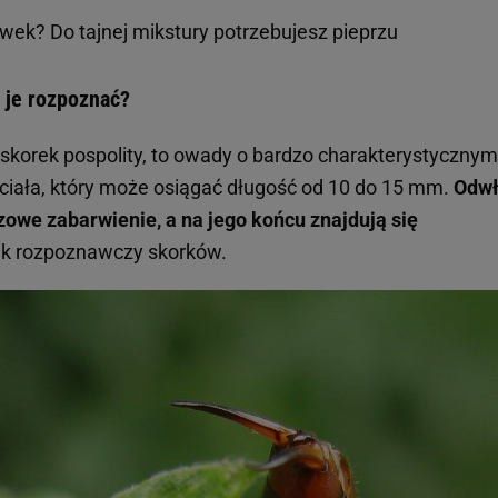
wek? Do tajnej mikstury potrzebujesz pieprzu
k je rozpoznać?
 skorek pospolity, to owady o bardzo charakterystycznym
 ciała, który może osiągać długość od 10 do 15 mm.
Odwł
we zabarwienie, a na jego końcu znajdują się
ak rozpoznawczy skorków.