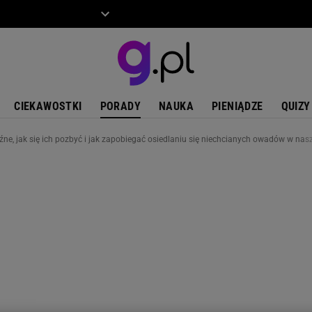
ZIECKO
MOTO
CIEKAWOSTKI
PORADY
NAUKA
PIENIĄDZE
QUIZY
ne, jak się ich pozbyć i jak zapobiegać osiedlaniu się niechcianych owadów w n