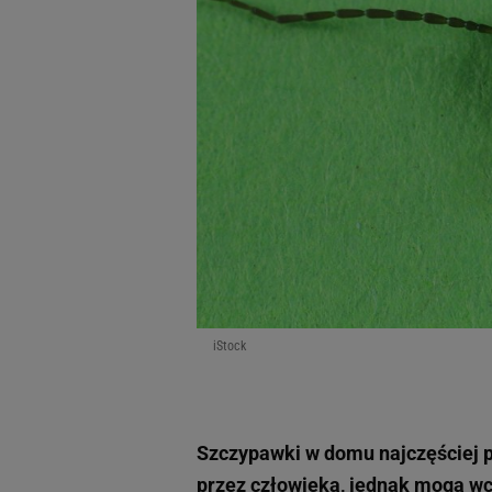
iStock
Szczypawki w domu najczęściej p
przez człowieka, jednak mogą wc