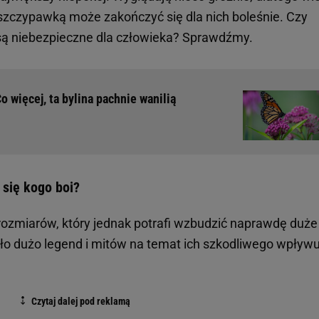
 szczypawką może zakończyć się dla nich boleśnie. Czy
i są niebezpieczne dla człowieka? Sprawdźmy.
o więcej, ta bylina pachnie wanilią
 się kogo boi?
rozmiarów, który jednak potrafi wzbudzić naprawdę duże
o dużo legend i mitów na temat ich szkodliwego wpływ