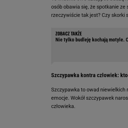
osób obawia się, że spotkanie ze
rzeczywiście tak jest? Czy skork
Nie tylko budleję kochają motyle. C
Szczypawka kontra człowiek: kto
Szczypawka to owad niewielkich 
emocje. Wokół szczypawek narosł
człowieka.