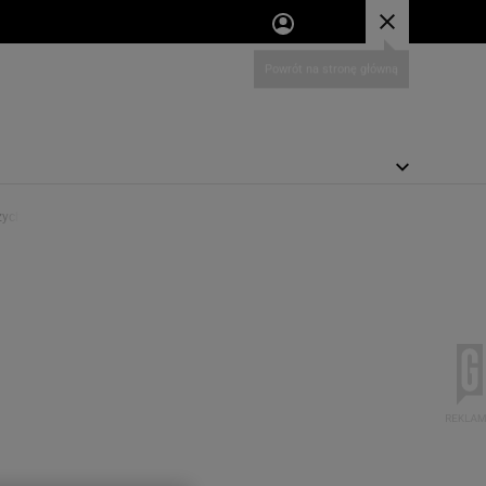
aszych domach?