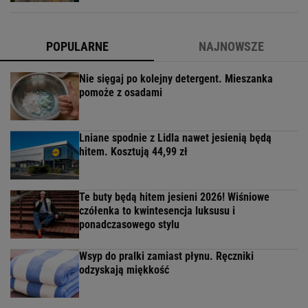
POPULARNE
NAJNOWSZE
Nie sięgaj po kolejny detergent. Mieszanka
pomoże z osadami
Lniane spodnie z Lidla nawet jesienią będą
hitem. Kosztują 44,99 zł
Te buty będą hitem jesieni 2026! Wiśniowe
czółenka to kwintesencja luksusu i
ponadczasowego stylu
Wsyp do pralki zamiast płynu. Ręczniki
odzyskają miękkość