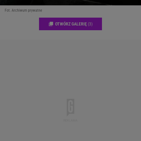
Fot. Archiwum prywatne
OTWÓRZ GALERIĘ
(3)