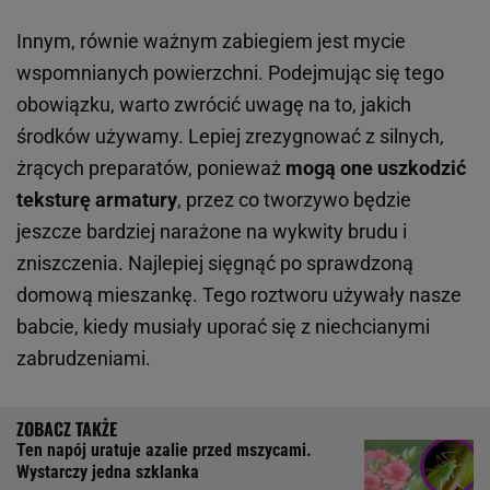
Innym, równie ważnym zabiegiem jest mycie
wspomnianych powierzchni. Podejmując się tego
obowiązku, warto zwrócić uwagę na to, jakich
środków używamy. Lepiej zrezygnować z silnych,
żrących preparatów, ponieważ
mogą one uszkodzić
teksturę armatury
, przez co tworzywo będzie
jeszcze bardziej narażone na wykwity brudu i
zniszczenia. Najlepiej sięgnąć po sprawdzoną
domową mieszankę. Tego roztworu używały nasze
babcie, kiedy musiały uporać się z niechcianymi
zabrudzeniami.
Ten napój uratuje azalie przed mszycami.
Wystarczy jedna szklanka