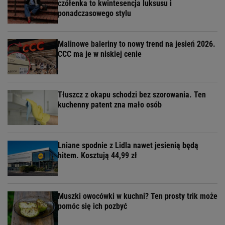
czółenka to kwintesencja luksusu i
ponadczasowego stylu
Malinowe baleriny to nowy trend na jesień 2026.
CCC ma je w niskiej cenie
Tłuszcz z okapu schodzi bez szorowania. Ten
kuchenny patent zna mało osób
Lniane spodnie z Lidla nawet jesienią będą
hitem. Kosztują 44,99 zł
Muszki owocówki w kuchni? Ten prosty trik może
pomóc się ich pozbyć