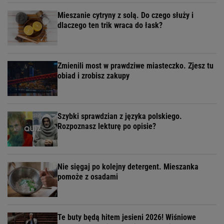
Mieszanie cytryny z solą. Do czego służy i
dlaczego ten trik wraca do łask?
Zmienili most w prawdziwe miasteczko. Zjesz tu
obiad i zrobisz zakupy
Szybki sprawdzian z języka polskiego.
Rozpoznasz lekturę po opisie?
Nie sięgaj po kolejny detergent. Mieszanka
pomoże z osadami
Te buty będą hitem jesieni 2026! Wiśniowe