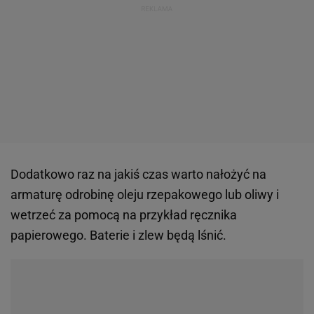
Dodatkowo raz na jakiś czas warto nałożyć na
armaturę odrobinę oleju rzepakowego lub oliwy i
wetrzeć za pomocą na przykład ręcznika
papierowego. Baterie i zlew będą lśnić.