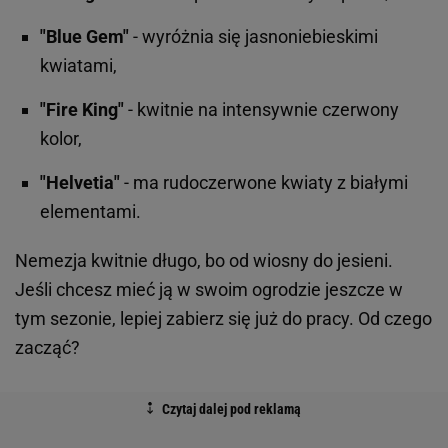
"Blue Gem"
- wyróżnia się jasnoniebieskimi
kwiatami,
"Fire King"
- kwitnie na intensywnie czerwony
kolor,
"Helvetia"
- ma rudoczerwone kwiaty z białymi
elementami.
Nemezja kwitnie długo, bo od wiosny do jesieni.
Jeśli chcesz mieć ją w swoim ogrodzie jeszcze w
tym sezonie, lepiej zabierz się już do pracy. Od czego
zacząć?