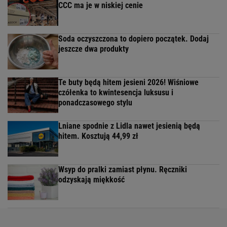
CCC ma je w niskiej cenie
Soda oczyszczona to dopiero początek. Dodaj
jeszcze dwa produkty
Te buty będą hitem jesieni 2026! Wiśniowe
czółenka to kwintesencja luksusu i
ponadczasowego stylu
Lniane spodnie z Lidla nawet jesienią będą
hitem. Kosztują 44,99 zł
Wsyp do pralki zamiast płynu. Ręczniki
odzyskają miękkość