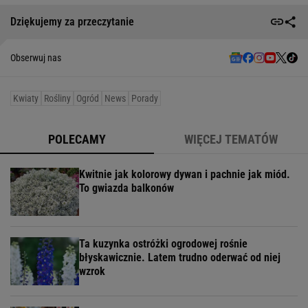
Dziękujemy za przeczytanie
Obserwuj nas
Kwiaty
Rośliny
Ogród
News
Porady
POLECAMY
WIĘCEJ TEMATÓW
Kwitnie jak kolorowy dywan i pachnie jak miód.
To gwiazda balkonów
Ta kuzynka ostróżki ogrodowej rośnie
błyskawicznie. Latem trudno oderwać od niej
wzrok