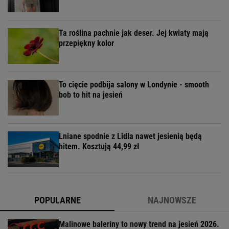
Ta roślina pachnie jak deser. Jej kwiaty mają
przepiękny kolor
To cięcie podbija salony w Londynie - smooth
bob to hit na jesień
Lniane spodnie z Lidla nawet jesienią będą
hitem. Kosztują 44,99 zł
POPULARNE
NAJNOWSZE
Malinowe baleriny to nowy trend na jesień 2026.