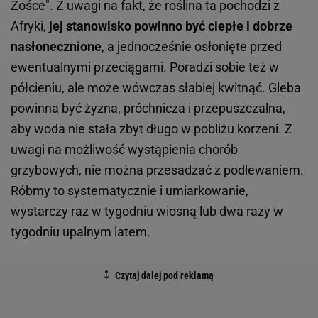
Zośce". Z uwagi na fakt, że roślina ta pochodzi z
Afryki,
jej stanowisko powinno być ciepłe i dobrze
nasłonecznione
, a jednocześnie osłonięte przed
ewentualnymi przeciągami. Poradzi sobie też w
półcieniu, ale może wówczas słabiej kwitnąć. Gleba
powinna być żyzna, próchnicza i przepuszczalna,
aby woda nie stała zbyt długo w pobliżu korzeni. Z
uwagi na możliwość wystąpienia chorób
grzybowych, nie można przesadzać z podlewaniem.
Róbmy to systematycznie i umiarkowanie,
wystarczy raz w tygodniu wiosną lub dwa razy w
tygodniu upalnym latem.