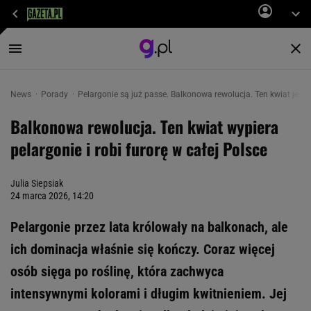
News
Porady
Pelargonie są już passe. Balkonowa rewolucja. Ten kwiat je wyp
Balkonowa rewolucja. Ten kwiat wypiera
pelargonie i robi furorę w całej Polsce
Julia Siepsiak
24 marca 2026, 14:20
Pelargonie przez lata królowały na balkonach, ale
ich dominacja właśnie się kończy. Coraz więcej
osób sięga po roślinę, która zachwyca
intensywnymi kolorami i długim kwitnieniem. Jej