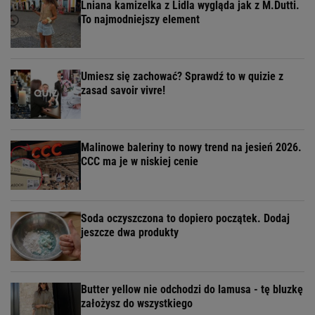
Lniana kamizelka z Lidla wygląda jak z M.Dutti.
To najmodniejszy element
Umiesz się zachować? Sprawdź to w quizie z
zasad savoir vivre!
Malinowe baleriny to nowy trend na jesień 2026.
CCC ma je w niskiej cenie
Soda oczyszczona to dopiero początek. Dodaj
jeszcze dwa produkty
Butter yellow nie odchodzi do lamusa - tę bluzkę
założysz do wszystkiego