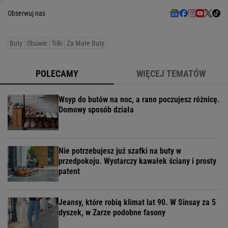
Obserwuj nas
Buty
Obuwie
Triki
Za Małe Buty
POLECAMY
WIĘCEJ TEMATÓW
Wsyp do butów na noc, a rano poczujesz różnicę.
Domowy sposób działa
Nie potrzebujesz już szafki na buty w
przedpokoju. Wystarczy kawałek ściany i prosty
patent
Jeansy, które robią klimat lat 90. W Sinsay za 5
dyszek, w Zarze podobne fasony