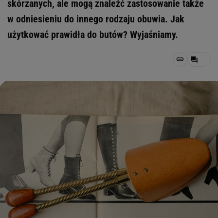
skórzanych, ale mogą znaleźć zastosowanie także
w odniesieniu do innego rodzaju obuwia. Jak
użytkować prawidła do butów? Wyjaśniamy.