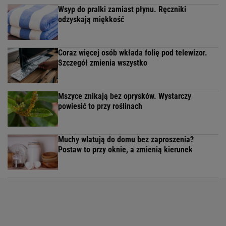
Wsyp do pralki zamiast płynu. Ręczniki
odzyskają miękkość
Coraz więcej osób wkłada folię pod telewizor.
Szczegół zmienia wszystko
Mszyce znikają bez oprysków. Wystarczy
powiesić to przy roślinach
Muchy wlatują do domu bez zaproszenia?
Postaw to przy oknie, a zmienią kierunek