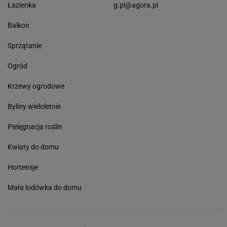
Łazienka
g.pl@agora.pl
Balkon
Sprzątanie
Ogród
Krzewy ogrodowe
Byliny wieloletnie
Pielęgnacja roślin
Kwiaty do domu
Hortensje
Mała lodówka do domu