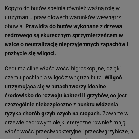
Kopyto do butów spełnia również ważną rolę w
utrzymaniu prawidłowych warunków wewnątrz
obuwia.
Prawidła do butów wykonane z drzewa
cedrowego są skutecznym sprzymierzeńcem w
walce o neutralizację nieprzyjemnych zapachów i
pozbycie się wilgoci.
Cedr ma silne właściwości higroskopijne, dzięki
czemu pochłania wilgoć z wnętrza buta.
Wilgoć
utrzymująca się w butach tworzy idealne
środowisko do rozwoju bakterii i grzybów, co jest
szczególnie niebezpieczne z punktu widzenia
ryzyka chorób grzybiczych na stopach.
Zawarte w
drzewie cedrowym olejki eteryczne również mają
właściwości przeciwbakteryjne i przeciwgrzybicze, a