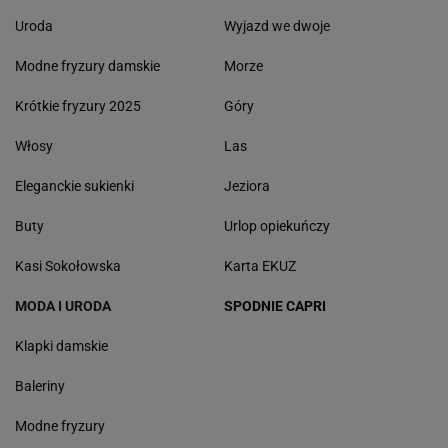
Uroda
Wyjazd we dwoje
Modne fryzury damskie
Morze
Krótkie fryzury 2025
Góry
Włosy
Las
Eleganckie sukienki
Jeziora
Buty
Urlop opiekuńczy
Kasi Sokołowska
Karta EKUZ
MODA I URODA
SPODNIE CAPRI
Klapki damskie
Baleriny
Modne fryzury