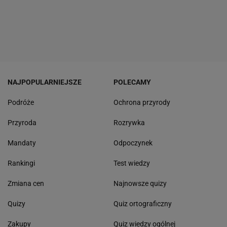
NAJPOPULARNIEJSZE
POLECAMY
Podróże
Ochrona przyrody
Przyroda
Rozrywka
Mandaty
Odpoczynek
Rankingi
Test wiedzy
Zmiana cen
Najnowsze quizy
Quizy
Quiz ortograficzny
Zakupy
Quiz wiedzy ogólnej