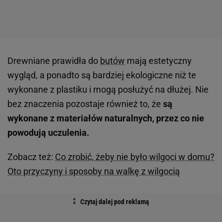
Drewniane prawidła do
butów
mają estetyczny
wygląd, a ponadto są bardziej ekologiczne niż te
wykonane z plastiku i mogą posłużyć na dłużej. Nie
bez znaczenia pozostaje również to, że
są
wykonane z materiałów naturalnych, przez co nie
powodują uczulenia.
Zobacz też:
Co zrobić, żeby nie było wilgoci w domu?
Oto przyczyny i sposoby na walkę z wilgocią