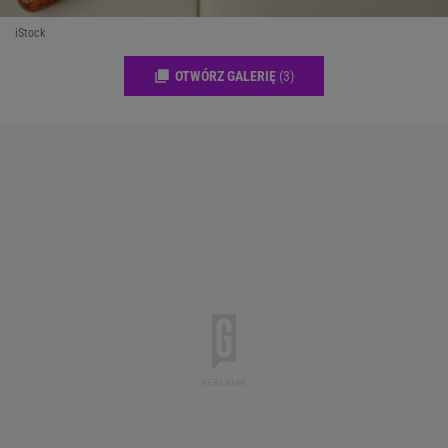
iStock
OTWÓRZ GALERIĘ
(3)