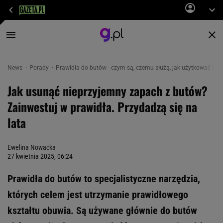
News
Porady
Prawidła do butów - czym są, czemu służą, jak użytkować i kt
Jak usunąć nieprzyjemny zapach z butów?
Zainwestuj w prawidła. Przydadzą się na
lata
Ewelina Nowacka
27 kwietnia 2025, 06:24
Prawidła do butów to specjalistyczne narzędzia,
których celem jest utrzymanie prawidłowego
kształtu obuwia. Są używane głównie do butów