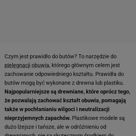
Czym jest prawidło do butów? To narzędzie do
pielęgnacji
obuwia
, którego głównym celem jest
zachowanie odpowiedniego kształtu. Prawidła do
butów mogą być wykonane z drewna lub plastiku.
Najpopularniejsze są drewniane, które oprócz tego,
że pozwalają zachować kształt obuwia, pomagają
także w pochłanianiu wilgoci i neutralizacji
nieprzyjemnych zapachów.
Plastikowe modele są
dużo lżejsze i tańsze, ale w odróżnieniu od
drewnianych, nie są skutecznym środkiem do