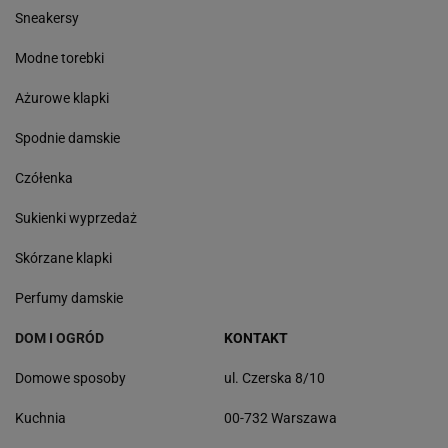
Sneakersy
Modne torebki
Ażurowe klapki
Spodnie damskie
Czółenka
Sukienki wyprzedaż
Skórzane klapki
Perfumy damskie
DOM I OGRÓD
KONTAKT
Domowe sposoby
ul. Czerska 8/10
Kuchnia
00-732 Warszawa