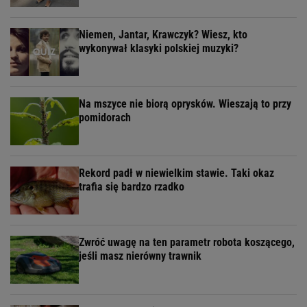
Niemen, Jantar, Krawczyk? Wiesz, kto
wykonywał klasyki polskiej muzyki?
Na mszyce nie biorą oprysków. Wieszają to przy
pomidorach
Rekord padł w niewielkim stawie. Taki okaz
trafia się bardzo rzadko
Zwróć uwagę na ten parametr robota koszącego,
jeśli masz nierówny trawnik