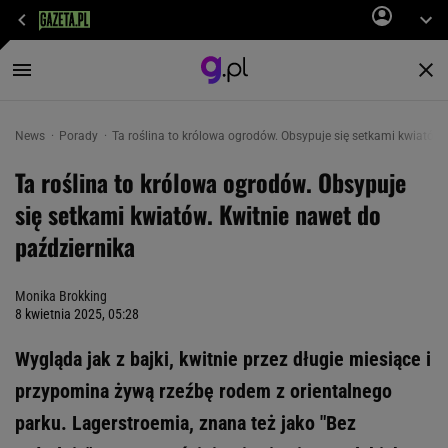
News
Porady
Ta roślina to królowa ogrodów. Obsypuje się setkami kwiatów.
Ta roślina to królowa ogrodów. Obsypuje
się setkami kwiatów. Kwitnie nawet do
października
Monika Brokking
8 kwietnia 2025, 05:28
Wygląda jak z bajki, kwitnie przez długie miesiące i
przypomina żywą rzeźbę rodem z orientalnego
parku. Lagerstroemia, znana też jako "Bez