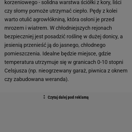
korzeniowego - solidna warstwa ściółki z kory, liści
czy słomy pomoże utrzymać ciepło. Pędy z kolei
warto otulić agrowłókniną, która osłoni je przed
mrozem i wiatrem. W chłodniejszych rejonach
bezpieczniej jest posadzić roślinę w dużej donicy, a
jesienią przenieść ją do jasnego, chłodnego
pomieszczenia. Idealne będzie miejsce, gdzie
temperatura utrzymuje się w granicach 0-10 stopni
Celsjusza (np. nieogrzewany garaż, piwnica z oknem
czy zabudowana weranda).