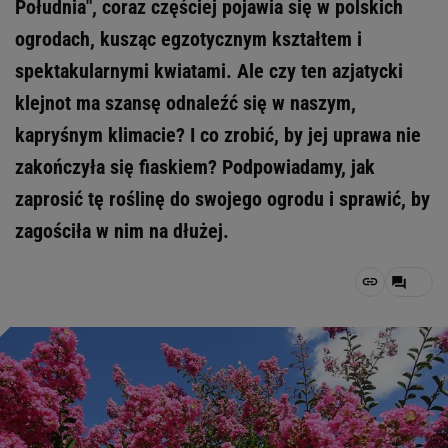
Południa", coraz częściej pojawia się w polskich
ogrodach, kusząc egzotycznym kształtem i
spektakularnymi kwiatami. Ale czy ten azjatycki
klejnot ma szansę odnaleźć się w naszym,
kapryśnym klimacie? I co zrobić, by jej uprawa nie
zakończyła się fiaskiem? Podpowiadamy, jak
zaprosić tę roślinę do swojego ogrodu i sprawić, by
zagościła w nim na dłużej.