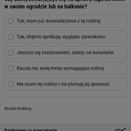
w swoim ogrodzie lub na balkonie?
Tak, mam już doświadczenie z tą rośliną
Tak, chętnie spróbuję, wygląda zjawiskowo
Jeszcze się zastanawiam, zależy od warunków
Raczej nie, wolę mniej wymagające rośliny
Nie znam tej rośliny i nie planuję jej uprawiać
Monika Brokking
Dziękujemy za przeczytanie