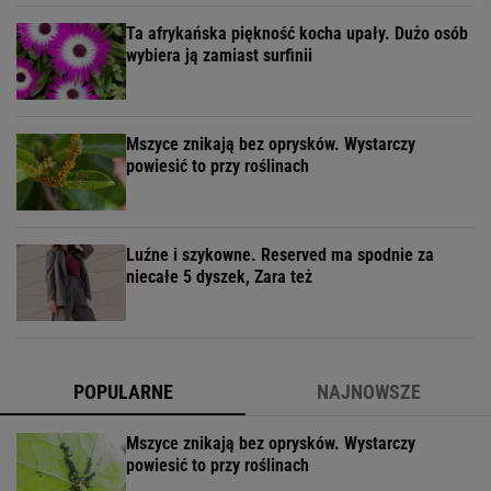
Ta afrykańska piękność kocha upały. Dużo osób
wybiera ją zamiast surfinii
Mszyce znikają bez oprysków. Wystarczy
powiesić to przy roślinach
Luźne i szykowne. Reserved ma spodnie za
niecałe 5 dyszek, Zara też
POPULARNE
NAJNOWSZE
Mszyce znikają bez oprysków. Wystarczy
powiesić to przy roślinach