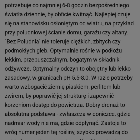
potrzebuje co najmniej 6-8 godzin bezpośredniego
światła dziennie, by obficie kwitnąć. Najlepiej czuje
się na stanowisku osłoniętym od wiatru, na przykład
przy południowej ścianie domu, garażu czy altany.
"Bez Południa" nie toleruje ciężkich, zbitych czy
podmokłych gleb. Optymalnie rośnie w podłożu
lekkim, przepuszczalnym, bogatym w składniki
odżywcze. Optymalny odczyn to obojętny lub lekko
zasadowy, w granicach pH 5,5-8,0. W razie potrzeby
warto wzbogacić ziemię piaskiem, perlitem lub
żwirem, by poprawić jej strukturę i zapewnić
korzeniom dostęp do powietrza. Dobry drenaż to
absolutna podstawa - zwłaszcza w doniczce, gdzie
nadmiar wody nie ma, gdzie odpłynąć. Zastoje to
wróg numer jeden tej rośliny, szybko prowadzą do