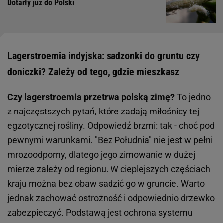
Dotarły już do Polski
Lagerstroemia indyjska: sadzonki do gruntu czy
doniczki? Zależy od tego, gdzie mieszkasz
Czy lagerstroemia przetrwa polską zimę?
To jedno
z najczęstszych pytań, które zadają miłośnicy tej
egzotycznej rośliny. Odpowiedź brzmi: tak - choć pod
pewnymi warunkami. "Bez Południa" nie jest w pełni
mrozoodporny, dlatego jego zimowanie w dużej
mierze zależy od regionu. W cieplejszych częściach
kraju można bez obaw sadzić go w gruncie. Warto
jednak zachować ostrożność i odpowiednio drzewko
zabezpieczyć. Podstawą jest ochrona systemu