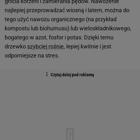
gnicia korzeni i zamierania pędów. Nawożenie
najlepiej przeprowadzać wiosną i latem, można do
tego użyć nawozu organicznego (na przykład
kompostu lub biohumusu) lub wieloskładnikowego,
bogatego w azot, fosfor i potas. Dzięki temu
drzewko
szybciej rośnie
, lepiej kwitnie i jest
odporniejsze na stres.