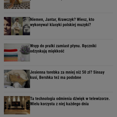
Niemen, Jantar, Krawczyk? Wiesz, kto
wykonywał klasyki polskiej muzyki?
Wsyp do pralki zamiast płynu. Ręczniki
odzyskają miękkość
Jesienna torebka za mniej niż 50 zł? Sinsay
kusi, Bershka też ma podobne
Ta technologia odmienia dźwięk w telewizorze.
Wielu korzysta z niej każdego dnia