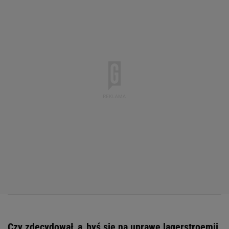
Czy zdecydował_a_byś się na uprawę lagerstroemii