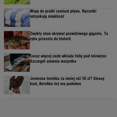
Wsyp do pralki zamiast płynu. Ręczniki
odzyskają miękkość
Zwykły staw skrywał prawdziwego giganta. Ta
ryba przeszła do historii
Coraz więcej osób wkłada folię pod telewizor.
Szczegół zmienia wszystko
Jesienna torebka za mniej niż 50 zł? Sinsay
kusi, Bershka też ma podobne