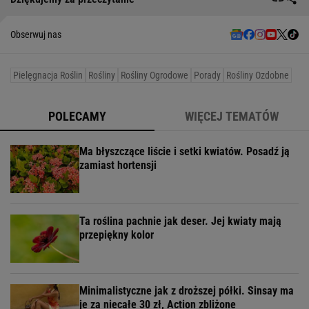
Obserwuj nas
Pielęgnacja Roślin
Rośliny
Rośliny Ogrodowe
Porady
Rośliny Ozdobne
POLECAMY
WIĘCEJ TEMATÓW
Ma błyszczące liście i setki kwiatów. Posadź ją
zamiast hortensji
Ta roślina pachnie jak deser. Jej kwiaty mają
przepiękny kolor
Minimalistyczne jak z droższej półki. Sinsay ma
je za niecałe 30 zł, Action zbliżone