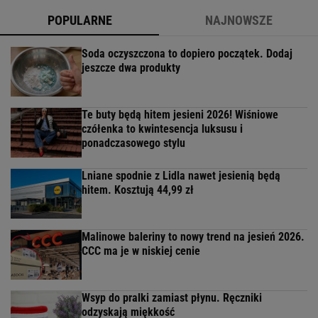
POPULARNE
NAJNOWSZE
Soda oczyszczona to dopiero początek. Dodaj
jeszcze dwa produkty
Te buty będą hitem jesieni 2026! Wiśniowe
czółenka to kwintesencja luksusu i
ponadczasowego stylu
Lniane spodnie z Lidla nawet jesienią będą
hitem. Kosztują 44,99 zł
Malinowe baleriny to nowy trend na jesień 2026.
CCC ma je w niskiej cenie
Wsyp do pralki zamiast płynu. Ręczniki
odzyskają miękkość