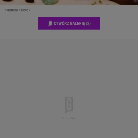
gkrphoto / iStock
OTWÓRZ GALERIĘ
(3)