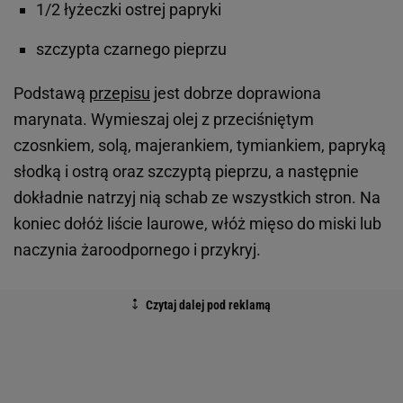
1/2 łyżeczki ostrej papryki
szczypta czarnego pieprzu
Podstawą
przepisu
jest dobrze doprawiona
marynata. Wymieszaj olej z przeciśniętym
czosnkiem, solą, majerankiem, tymiankiem, papryką
słodką i ostrą oraz szczyptą pieprzu, a następnie
dokładnie natrzyj nią schab ze wszystkich stron. Na
koniec dołóż liście laurowe, włóż mięso do miski lub
naczynia żaroodpornego i przykryj.