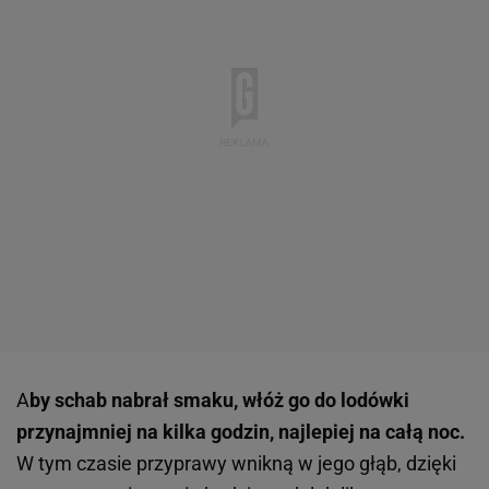
A
by schab nabrał smaku, włóż go do lodówki
przynajmniej na kilka godzin, najlepiej na całą noc.
W tym czasie przyprawy wnikną w jego głąb, dzięki