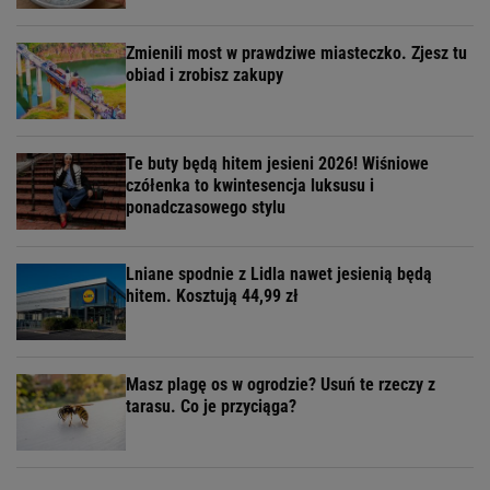
Zmienili most w prawdziwe miasteczko. Zjesz tu
obiad i zrobisz zakupy
Te buty będą hitem jesieni 2026! Wiśniowe
czółenka to kwintesencja luksusu i
ponadczasowego stylu
Lniane spodnie z Lidla nawet jesienią będą
hitem. Kosztują 44,99 zł
Masz plagę os w ogrodzie? Usuń te rzeczy z
tarasu. Co je przyciąga?