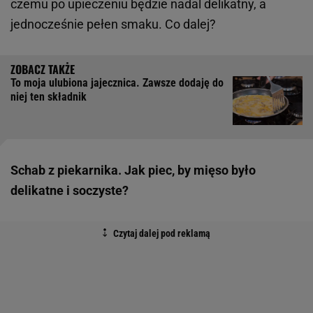
czemu po upieczeniu będzie nadal delikatny, a
jednocześnie pełen smaku. Co dalej?
To moja ulubiona jajecznica. Zawsze dodaję do
niej ten składnik
Schab z piekarnika. Jak piec, by mięso było
delikatne i soczyste?