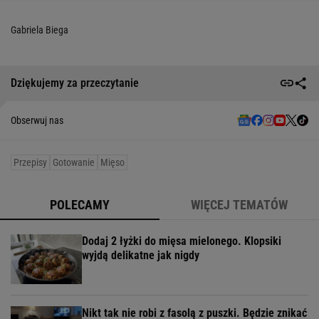
Gabriela Biega
Dziękujemy za przeczytanie
Obserwuj nas
Przepisy
Gotowanie
Mięso
POLECAMY
WIĘCEJ TEMATÓW
Dodaj 2 łyżki do mięsa mielonego. Klopsiki
wyjdą delikatne jak nigdy
Nikt tak nie robi z fasolą z puszki. Będzie znikać