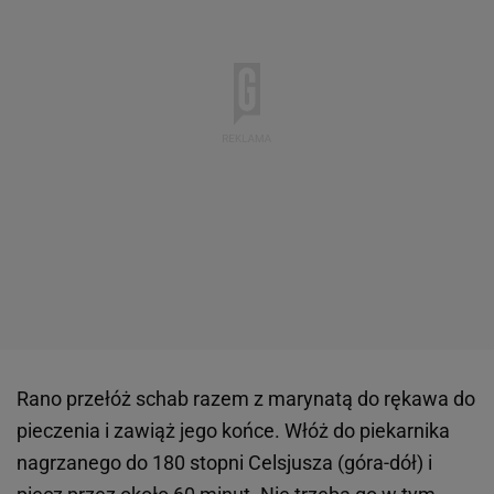
Rano przełóż schab razem z marynatą do rękawa do
pieczenia i zawiąż jego końce. Włóż do piekarnika
nagrzanego do 180 stopni Celsjusza (góra-dół) i