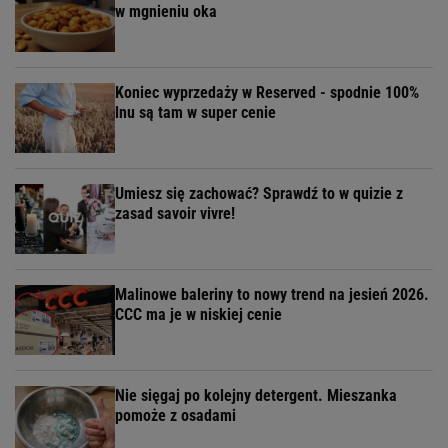
w mgnieniu oka
Koniec wyprzedaży w Reserved - spodnie 100%
lnu są tam w super cenie
Umiesz się zachować? Sprawdź to w quizie z
zasad savoir vivre!
Malinowe baleriny to nowy trend na jesień 2026.
CCC ma je w niskiej cenie
Nie sięgaj po kolejny detergent. Mieszanka
pomoże z osadami