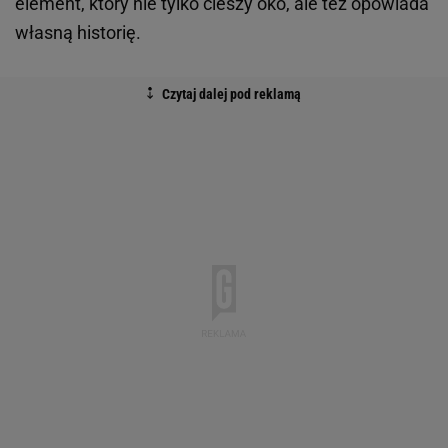
element, który nie tylko cieszy oko, ale też opowiada
własną historię.