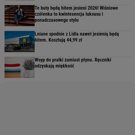
Te buty będą hitem jesieni 2026! Wiśniowe
czółenka to kwintesencja luksusu i
ponadczasowego stylu
Lniane spodnie z Lidla nawet jesienią będą
hitem. Kosztują 44,99 zł
Wsyp do pralki zamiast płynu. Ręczniki
odzyskają miękkość