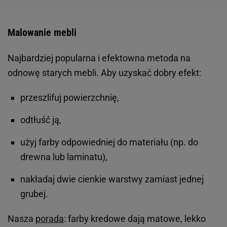
Malowanie mebli
Najbardziej popularna i efektowna metoda na
odnowę starych mebli. Aby uzyskać dobry efekt:
przeszlifuj powierzchnię,
odtłuść ją,
użyj farby odpowiedniej do materiału (np. do
drewna lub laminatu),
nakładaj dwie cienkie warstwy zamiast jednej
grubej.
Nasza
porada
: farby kredowe dają matowe, lekko