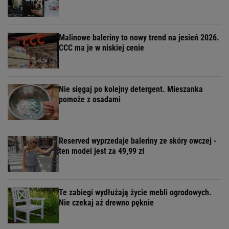
Malinowe baleriny to nowy trend na jesień 2026.
CCC ma je w niskiej cenie
Nie sięgaj po kolejny detergent. Mieszanka
pomoże z osadami
Reserved wyprzedaje baleriny ze skóry owczej -
ten model jest za 49,99 zł
Te zabiegi wydłużają życie mebli ogrodowych.
Nie czekaj aż drewno pęknie