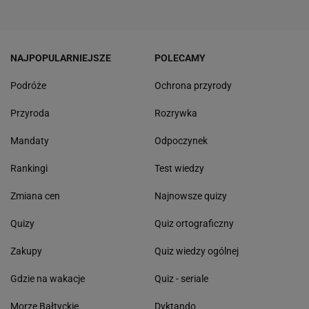
NAJPOPULARNIEJSZE
POLECAMY
Podróże
Ochrona przyrody
Przyroda
Rozrywka
Mandaty
Odpoczynek
Rankingi
Test wiedzy
Zmiana cen
Najnowsze quizy
Quizy
Quiz ortograficzny
Zakupy
Quiz wiedzy ogólnej
Gdzie na wakacje
Quiz - seriale
Morze Bałtyckie
Dyktando