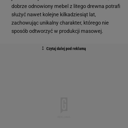
dobrze odnowiony mebel z litego drewna potrafi
służyć nawet kolejne kilkadziesiąt lat,
zachowując unikalny charakter, którego nie
sposób odtworzyć w produkcji masowej.