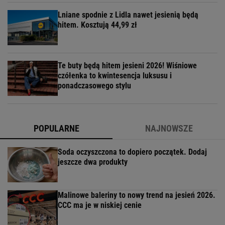
Lniane spodnie z Lidla nawet jesienią będą
hitem. Kosztują 44,99 zł
Te buty będą hitem jesieni 2026! Wiśniowe
czółenka to kwintesencja luksusu i
ponadczasowego stylu
POPULARNE
NAJNOWSZE
Soda oczyszczona to dopiero początek. Dodaj
jeszcze dwa produkty
Malinowe baleriny to nowy trend na jesień 2026.
CCC ma je w niskiej cenie