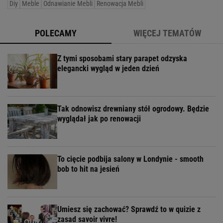
Diy
Meble
Odnawianie Mebli
Renowacja Mebli
POLECAMY
WIĘCEJ TEMATÓW
Z tymi sposobami stary parapet odzyska
elegancki wygląd w jeden dzień
Tak odnowisz drewniany stół ogrodowy. Będzie
wyglądał jak po renowacji
To cięcie podbija salony w Londynie - smooth
bob to hit na jesień
Umiesz się zachować? Sprawdź to w quizie z
zasad savoir vivre!