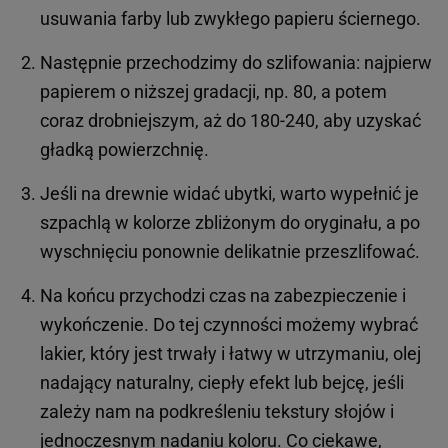
usuwania farby lub zwykłego papieru ściernego.
Następnie przechodzimy do szlifowania: najpierw
papierem o niższej gradacji, np. 80, a potem
coraz drobniejszym, aż do 180-240, aby uzyskać
gładką powierzchnię.
Jeśli na drewnie widać ubytki, warto wypełnić je
szpachlą w kolorze zbliżonym do oryginału, a po
wyschnięciu ponownie delikatnie przeszlifować.
Na końcu przychodzi czas na zabezpieczenie i
wykończenie. Do tej czynności możemy wybrać
lakier, który jest trwały i łatwy w utrzymaniu, olej
nadający naturalny, ciepły efekt lub bejcę, jeśli
zależy nam na podkreśleniu tekstury słojów i
jednoczesnym nadaniu koloru. Co ciekawe,