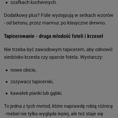
szafkach kuchennych.
Dodatkowy plus? Folie występują w setkach wzorów
- od betonu, przez marmur, po klasyczne drewno.
Tapicerowanie - druga młodość foteli i krzeseł
Nie trzeba być zawodowym tapicerem, aby odnowić
siedzisko krzesła czy oparcie fotela. Wystarczy:
nowe obicie,
zszywacz tapicerski,
kawałek pianki lub gąbki.
To jedna z tych metod, które naprawdę robią różnicę
- mebel nie tylko wygląda lepiej, ale też staje się