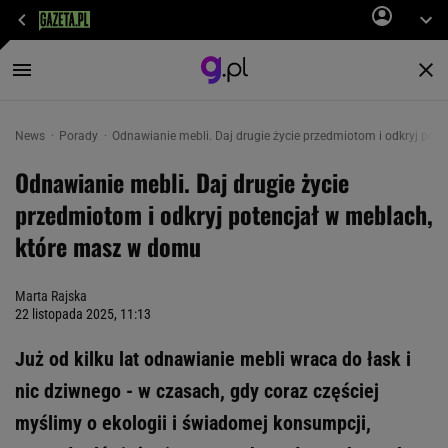
News
Porady
Odnawianie mebli. Daj drugie życie przedmiotom i odkryj pot
Odnawianie mebli. Daj drugie życie
przedmiotom i odkryj potencjał w meblach,
które masz w domu
Marta Rajska
22 listopada 2025, 11:13
Już od kilku lat odnawianie mebli wraca do łask i
nic dziwnego - w czasach, gdy coraz częściej
myślimy o ekologii i świadomej konsumpcji,