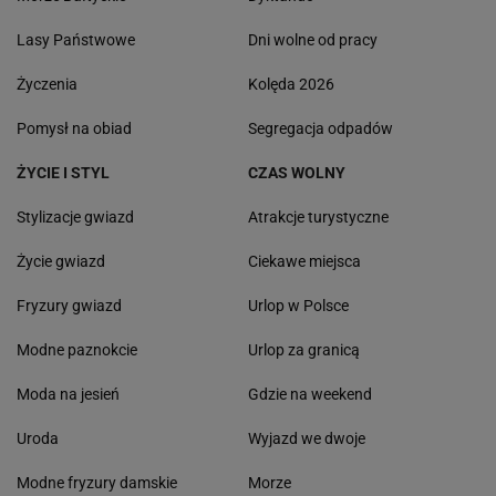
Lasy Państwowe
Dni wolne od pracy
Życzenia
Kolęda 2026
Pomysł na obiad
Segregacja odpadów
ŻYCIE I STYL
CZAS WOLNY
Stylizacje gwiazd
Atrakcje turystyczne
Życie gwiazd
Ciekawe miejsca
Fryzury gwiazd
Urlop w Polsce
Modne paznokcie
Urlop za granicą
Moda na jesień
Gdzie na weekend
Uroda
Wyjazd we dwoje
Modne fryzury damskie
Morze