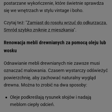
postarzane wykończenie, które świetnie sprawdza
się we wnętrzach w stylu vintage i boho.
Czytaj też: "
Zamiast do rosołu wrzuć do odkurzacza.
Smród szybko zniknie z mieszkania
".
Renowacja mebli drewnianych za pomocą oleju lub
wosku
Odnawianie mebli drewnianych nie zawsze musi
oznaczać malowania. Czasem wystarczy odświeżyć
powierzchnię, aby zachować naturalny wygląd
drewna. Można to zrobić na dwa sposoby:
Oleje podkreślają rysunek słojów i nadają
meblom ciepły odcień.