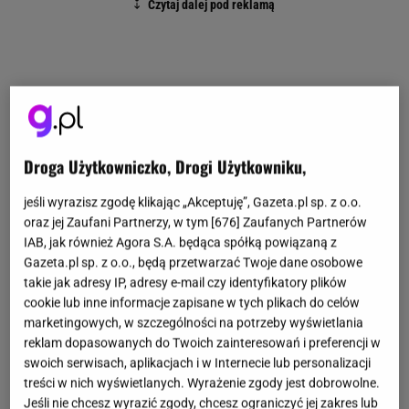
Droga Użytkowniczko, Drogi Użytkowniku,
jeśli wyrazisz zgodę klikając „Akceptuję”, Gazeta.pl sp. z o.o.
oraz jej Zaufani Partnerzy, w tym [
676
] Zaufanych Partnerów
IAB, jak również Agora S.A. będąca spółką powiązaną z
Gazeta.pl sp. z o.o., będą przetwarzać Twoje dane osobowe
takie jak adresy IP, adresy e-mail czy identyfikatory plików
cookie lub inne informacje zapisane w tych plikach do celów
marketingowych, w szczególności na potrzeby wyświetlania
reklam dopasowanych do Twoich zainteresowań i preferencji w
swoich serwisach, aplikacjach i w Internecie lub personalizacji
treści w nich wyświetlanych. Wyrażenie zgody jest dobrowolne.
Jeśli nie chcesz wyrazić zgody, chcesz ograniczyć jej zakres lub