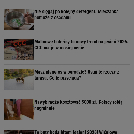
Nie sięgaj po kolejny detergent. Mieszanka
pomoże z osadami
Malinowe baleriny to nowy trend na jesień 2026.
CCC ma je w niskiej cenie
Masz plagę os w ogrodzie? Usuń te rzeczy z
tarasu. Co je przyciąga?
Nawyk może kosztować 5000 zł. Polacy robią
nagminnie
Te buty będą hitem jesieni 2026! Wiśniowe