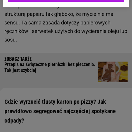
do odpadów zmieszanych.
Tłuszcz wnika w
strukturę papieru tak głęboko, że mycie nie ma
sensu. Ta sama zasada dotyczy papierowych
ręczników i serwetek użytych do wycierania oleju lub
sosu.
Przepis na świąteczne pierniczki bez pieczenia.
Tak jest szybciej
Gdzie wyrzucić tłusty karton po pizzy? Jak
prawidłowo segregować najczęściej spotykane
odpady?