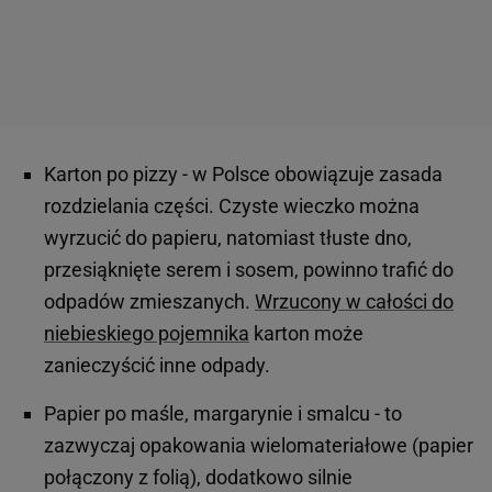
Karton po pizzy - w Polsce obowiązuje zasada
rozdzielania części. Czyste wieczko można
wyrzucić do papieru, natomiast tłuste dno,
przesiąknięte serem i sosem, powinno trafić do
odpadów zmieszanych.
Wrzucony w całości do
niebieskiego pojemnika
karton może
zanieczyścić inne odpady.
Papier po maśle, margarynie i smalcu - to
zazwyczaj opakowania wielomateriałowe (papier
połączony z folią), dodatkowo silnie