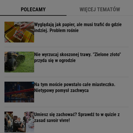
POLECAMY
WIĘCEJ TEMATÓW
Wyglądają jak papier, ale musi trafić do gdzie
indziej. Problem rośnie
Nie wyrzucaj skoszonej trawy. "Zielone złoto"
przyda się w ogrodzie
Na tym moście powstało całe miasteczko.
Nietypowy pomysł zachwyca
Umiesz się zachować? Sprawdź to w quizie z
zasad savoir vivre!