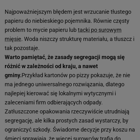
Najpoważniejszym błędem jest wrzucanie tłustego
papieru do niebieskiego pojemnika. Równie częsty
problem to mycie papieru lub
tacki po surowym
mięsie
. Woda niszczy strukturę materiału, a tłuszcz i
tak pozostaje.
Warto pamiętać, że zasady segregacji mogą się
różnić w zależności od kraju, a nawet
gminy.
Przykład kartonów po pizzy pokazuje, że nie
ma jednego uniwersalnego rozwiązania, dlatego
najlepiej kierować się lokalnymi wytycznymi i
zaleceniami firm odbierających odpady.
Zatłuszczone opakowania rzeczywiście utrudniają
segregację, ale kilka prostych zasad wystarczy, by
ograniczyć szkody. Świadome decyzje przy koszu na
śmieci sprawiają, że więcej surowców trafia do