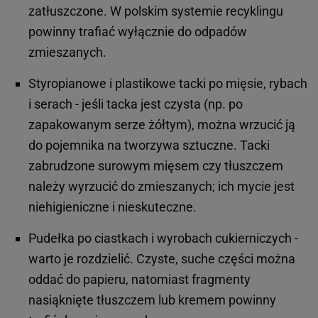
zatłuszczone. W polskim systemie recyklingu
powinny trafiać wyłącznie do odpadów
zmieszanych.
Styropianowe i plastikowe tacki po mięsie, rybach
i serach - jeśli tacka jest czysta (np. po
zapakowanym serze żółtym), można wrzucić ją
do pojemnika na tworzywa sztuczne. Tacki
zabrudzone surowym mięsem czy tłuszczem
należy wyrzucić do zmieszanych; ich mycie jest
niehigieniczne i nieskuteczne.
Pudełka po ciastkach i wyrobach cukierniczych -
warto je rozdzielić. Czyste, suche części można
oddać do papieru, natomiast fragmenty
nasiąknięte tłuszczem lub kremem powinny