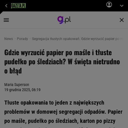
News
Porady
Segregacja tłustych opakowań. Gdzie wyrzucić papier po maśle
Gdzie wyrzucić papier po maśle i tłuste
pudełko po śledziach? W święta nietrudno
o błąd
Maria Superson
19 grudnia 2025, 06:19
Tłuste opakowania to jeden z największych
problemów w domowej segregacji odpadów. Papier
po maśle, pudełko po śledziach, karton po pizzy