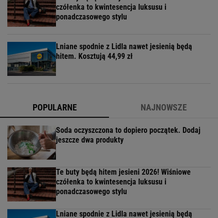
czółenka to kwintesencja luksusu i
ponadczasowego stylu
Lniane spodnie z Lidla nawet jesienią będą
hitem. Kosztują 44,99 zł
POPULARNE
NAJNOWSZE
Soda oczyszczona to dopiero początek. Dodaj
jeszcze dwa produkty
Te buty będą hitem jesieni 2026! Wiśniowe
czółenka to kwintesencja luksusu i
ponadczasowego stylu
Lniane spodnie z Lidla nawet jesienią będą