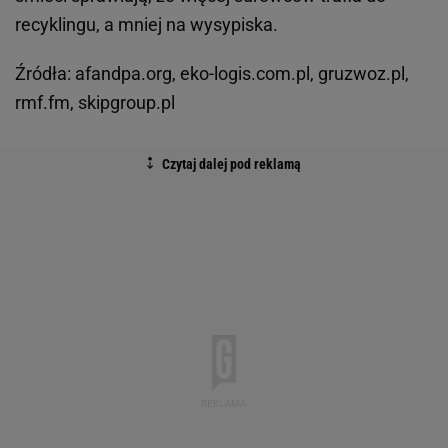
recyklingu, a mniej na wysypiska.
Źródła: afandpa.org, eko-logis.com.pl, gruzwoz.pl,
rmf.fm, skipgroup.pl