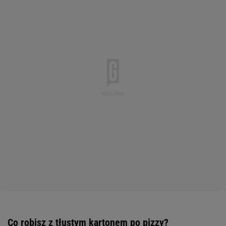
Co robisz z tłustym kartonem po pizzy?