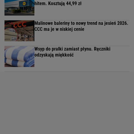
hitem. Kosztują 44,99 zł
Malinowe baleriny to nowy trend na jesień 2026.
CCC ma je w niskiej cenie
Wsyp do pralki zamiast płynu. Ręczniki
odzyskają miękkość