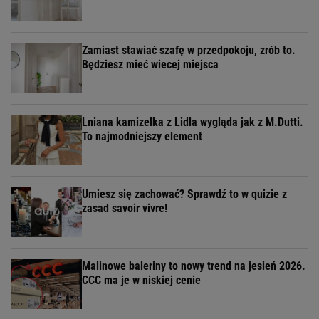
Zamiast stawiać szafę w przedpokoju, zrób to.
Będziesz mieć wiecej miejsca
Lniana kamizelka z Lidla wygląda jak z M.Dutti.
To najmodniejszy element
Umiesz się zachować? Sprawdź to w quizie z
zasad savoir vivre!
Malinowe baleriny to nowy trend na jesień 2026.
CCC ma je w niskiej cenie