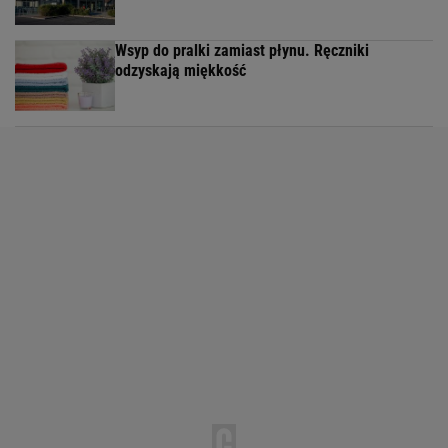
Wsyp do pralki zamiast płynu. Ręczniki
odzyskają miękkość