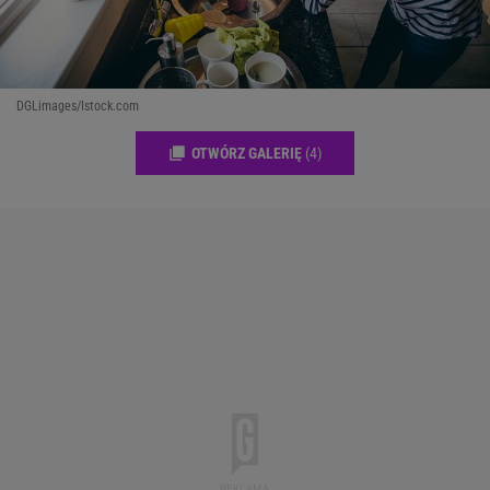
DGLimages/Istock.com
OTWÓRZ GALERIĘ
(4)