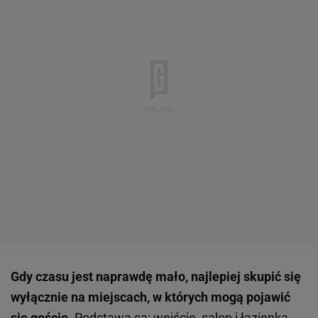
Gdy czasu jest naprawdę mało, najlepiej skupić się
wyłącznie na miejscach, w których mogą pojawić
się goście.
Podstawą są: wejście, salon i łazienka.