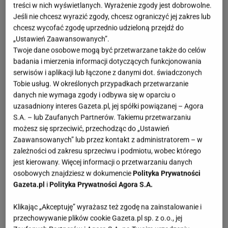
treści w nich wyświetlanych. Wyrażenie zgody jest dobrowolne.
Jeśli nie chcesz wyrazić zgody, chcesz ograniczyć jej zakres lub
chcesz wycofać zgodę uprzednio udzieloną przejdź do
„Ustawień Zaawansowanych”.
Twoje dane osobowe mogą być przetwarzane także do celów
badania i mierzenia informacji dotyczących funkcjonowania
serwisów i aplikacji lub łączone z danymi dot. świadczonych
Tobie usług. W określonych przypadkach przetwarzanie
danych nie wymaga zgody i odbywa się w oparciu o
uzasadniony interes Gazeta.pl, jej spółki powiązanej – Agora
S.A. – lub Zaufanych Partnerów. Takiemu przetwarzaniu
możesz się sprzeciwić, przechodząc do „Ustawień
Zaawansowanych” lub przez kontakt z administratorem – w
zależności od zakresu sprzeciwu i podmiotu, wobec którego
jest kierowany. Więcej informacji o przetwarzaniu danych
Zobacz wideo
Płyn do zakurzonych powierzchni.
osobowych znajdziesz w dokumencie
Polityka Prywatności
Gazeta.pl
i
Polityka Prywatności Agora S.A.
Meble będą pachnące i błyszczące
Klikając „Akceptuję” wyrażasz też zgodę na zainstalowanie i
Jak najszybciej sprzątać? Skup się na
przechowywanie plików cookie Gazeta.pl sp. z o.o., jej