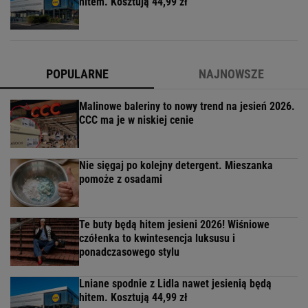
hitem. Kosztują 44,99 zł
POPULARNE
NAJNOWSZE
Malinowe baleriny to nowy trend na jesień 2026.
CCC ma je w niskiej cenie
Nie sięgaj po kolejny detergent. Mieszanka
pomoże z osadami
Te buty będą hitem jesieni 2026! Wiśniowe
czółenka to kwintesencja luksusu i
ponadczasowego stylu
Lniane spodnie z Lidla nawet jesienią będą
hitem. Kosztują 44,99 zł