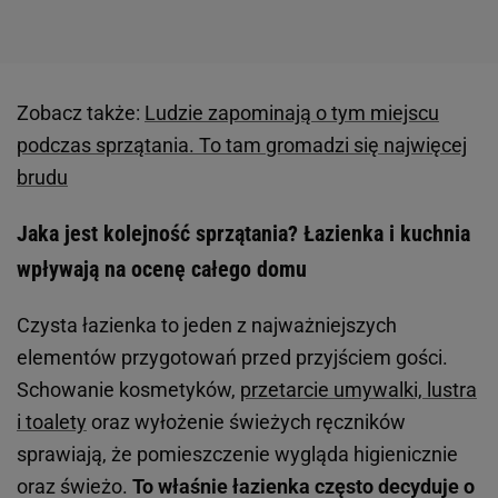
Zobacz także:
Ludzie zapominają o tym miejscu
podczas sprzątania. To tam gromadzi się najwięcej
brudu
Jaka jest kolejność sprzątania? Łazienka i kuchnia
wpływają na ocenę całego domu
Czysta łazienka to jeden z najważniejszych
elementów przygotowań przed przyjściem gości.
Schowanie kosmetyków,
przetarcie umywalki, lustra
i toalety
oraz wyłożenie świeżych ręczników
sprawiają, że pomieszczenie wygląda higienicznie
oraz świeżo.
To właśnie łazienka często decyduje o