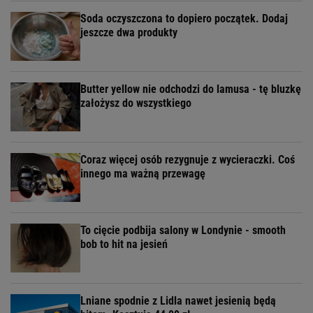
Soda oczyszczona to dopiero początek. Dodaj
jeszcze dwa produkty
Butter yellow nie odchodzi do lamusa - tę bluzkę
założysz do wszystkiego
Coraz więcej osób rezygnuje z wycieraczki. Coś
innego ma ważną przewagę
To cięcie podbija salony w Londynie - smooth
bob to hit na jesień
Lniane spodnie z Lidla nawet jesienią będą