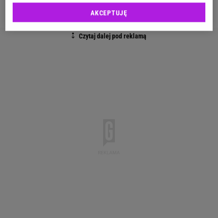
niedoskonałości.
AKCEPTUJĘ