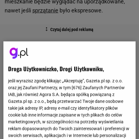
mieszkanie będzie wyglądać na uporządkowane,
nawet jeśli
sprzątanie
było ekspresowe.
Droga Użytkowniczko, Drogi Użytkowniku,
jeśli wyrazisz zgodę klikając „Akceptuję”, Gazeta.pl sp. z o.o.
oraz jej Zaufani Partnerzy, w tym [
676
] Zaufanych Partnerów
IAB, jak również Agora S.A. będąca spółką powiązaną z
Gazeta.pl sp. z o.o., będą przetwarzać Twoje dane osobowe
takie jak adresy IP, adresy e-mail czy identyfikatory plików
cookie lub inne informacje zapisane w tych plikach do celów
marketingowych, w szczególności na potrzeby wyświetlania
reklam dopasowanych do Twoich zainteresowań i preferencji w
swoich serwisach, aplikacjach i w Internecie lub personalizacji