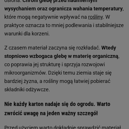
osłona.
Chroni glebę przed nadmiernym
wysychaniem oraz ogranicza wahania temperatury
,
które mogą negatywnie wpływać na
rośliny
. W
praktyce oznacza to mniej podlewania i stabilniejsze
warunki dla korzeni.
Z czasem materiał zaczyna się rozkładać.
Wtedy
stopniowo wzbogaca glebę w materię organiczną
,
co poprawia jej strukturę i sprzyja rozwojowi
mikroorganizmów. Dzięki temu ziemia staje się
bardziej żyzna, a rośliny mogą łatwiej pobierać
składniki odżywcze.
Nie każdy karton nadaje się do ogrodu. Warto
zwrócić uwagę na jeden ważny szczegół
Przed użyciem warto dokładnie sprawdzić materiał.