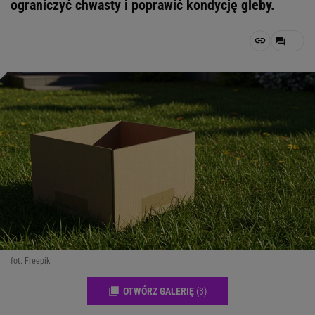
ograniczyć chwasty i poprawić kondycję gleby.
fot. Freepik
OTWÓRZ GALERIĘ
(3)