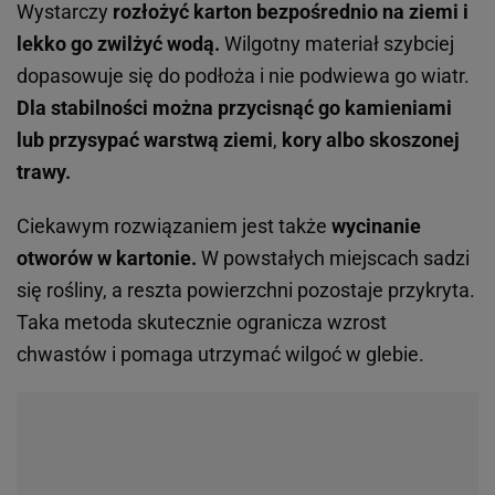
Wystarczy
rozłożyć karton bezpośrednio na ziemi i
lekko go zwilżyć wodą.
Wilgotny materiał szybciej
dopasowuje się do podłoża i nie podwiewa go wiatr.
Dla stabilności można przycisnąć go kamieniami
lub przysypać warstwą ziemi
,
kory albo skoszonej
trawy.
Ciekawym rozwiązaniem jest także
wycinanie
otworów w kartonie.
W powstałych miejscach sadzi
się rośliny, a reszta powierzchni pozostaje przykryta.
Taka metoda skutecznie ogranicza wzrost
chwastów i pomaga utrzymać wilgoć w glebie.