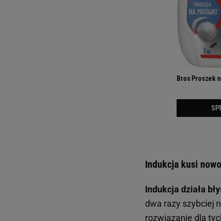
Indukcja kusi nowo
Indukcja działa bły
dwa razy szybciej 
rozwiązanie dla tych