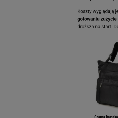
Koszty wyglądają je
gotowaniu zużycie e
droższa na start. D