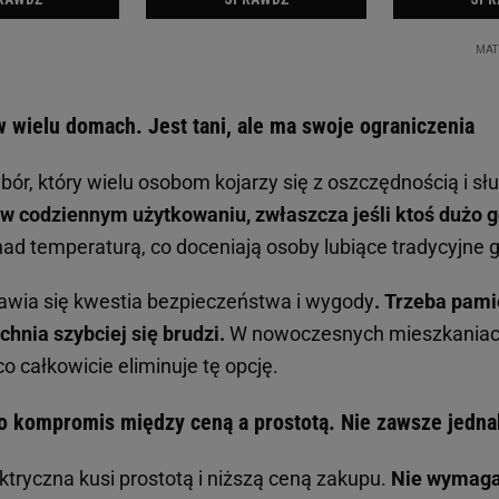
w wielu domach. Jest tani, ale ma swoje ograniczenia
ór, który wielu osobom kojarzy się z oszczędnością i sł
 w codziennym użytkowaniu, zwłaszcza jeśli ktoś dużo g
 nad temperaturą, co doceniają osoby lubiące tradycyjne 
ojawia się kwestia bezpieczeństwa i wygody
. Trzeba pami
hnia szybciej się brudzi.
W nowoczesnych mieszkaniach
 co całkowicie eliminuje tę opcję.
 to kompromis między ceną a prostotą. Nie zawsze jedn
ktryczna kusi prostotą i niższą ceną zakupu.
Nie wymaga