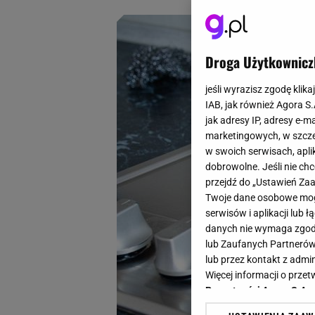
Droga Użytkownicz
jeśli wyrazisz zgodę klika
IAB, jak również Agora S
jak adresy IP, adresy e-m
marketingowych, w szcze
w swoich serwisach, aplik
dobrowolne. Jeśli nie ch
przejdź do „Ustawień Z
Twoje dane osobowe mogą
serwisów i aplikacji lub
danych nie wymaga zgody 
lub Zaufanych Partnerów
lub przez kontakt z admi
Więcej informacji o prz
Prywatności Agora S.A.