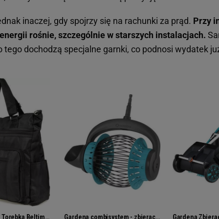
dnak inaczej, gdy spojrzy się na rachunki za prąd.
Przy 
nergii rośnie, szczególnie w starszych instalacjach.
Sam
o tego dochodzą specjalne garnki, co podnosi wydatek ju