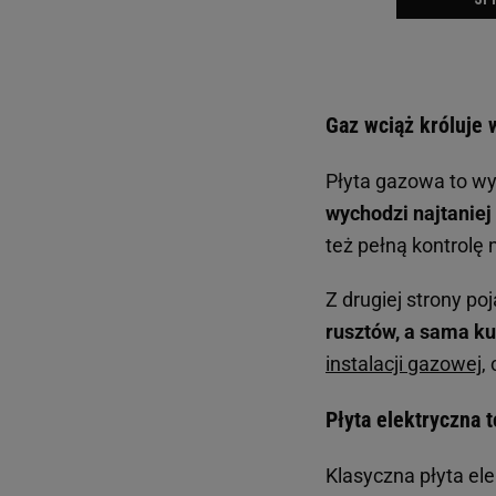
Gaz wciąż króluje 
Płyta gazowa to wyb
wychodzi najtaniej
też pełną kontrolę
Z drugiej strony p
rusztów, a sama kuc
instalacji gazowej
,
Płyta elektryczna
Klasyczna płyta ele