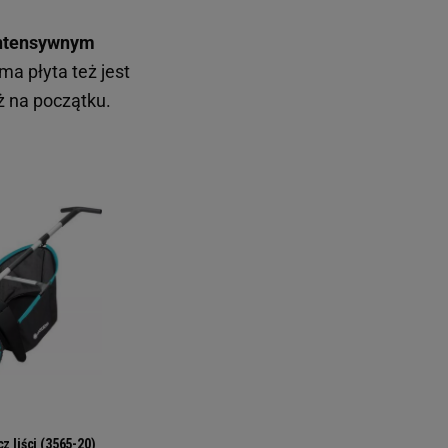
intensywnym
a płyta też jest
ż na początku.