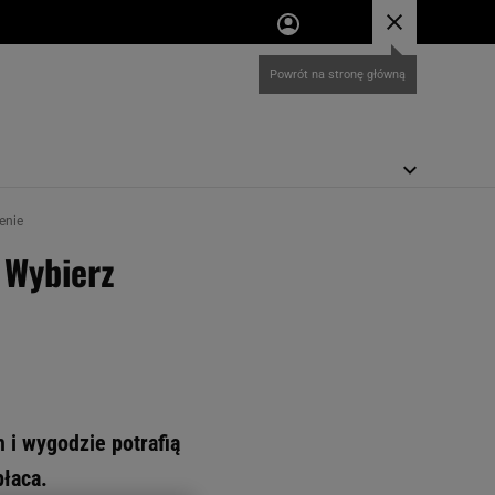
enie
. Wybierz
 i wygodzie potrafią
płaca.