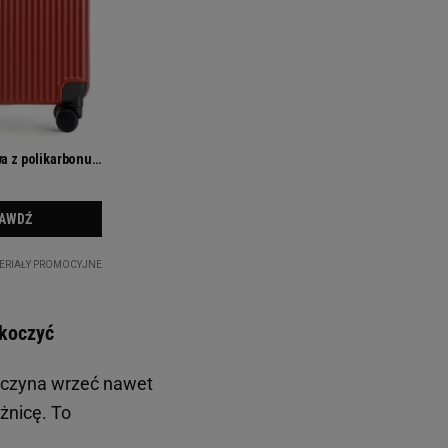
skoczyć
czyna wrzeć nawet
żnicę. To