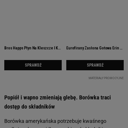
Popiół i wapno zmieniają glebę. Borówka traci
dostęp do składników
Borówka amerykańska potrzebuje kwaśnego