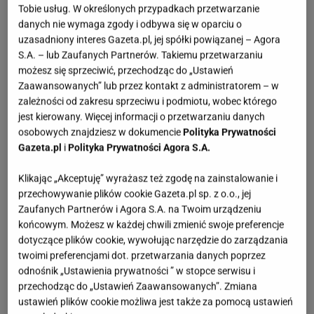
Tobie usług. W określonych przypadkach przetwarzanie
danych nie wymaga zgody i odbywa się w oparciu o
uzasadniony interes Gazeta.pl, jej spółki powiązanej – Agora
S.A. – lub Zaufanych Partnerów. Takiemu przetwarzaniu
możesz się sprzeciwić, przechodząc do „Ustawień
Zaawansowanych” lub przez kontakt z administratorem – w
zależności od zakresu sprzeciwu i podmiotu, wobec którego
jest kierowany. Więcej informacji o przetwarzaniu danych
osobowych znajdziesz w dokumencie
Polityka Prywatności
Gazeta.pl
i
Polityka Prywatności Agora S.A.
Klikając „Akceptuję” wyrażasz też zgodę na zainstalowanie i
przechowywanie plików cookie Gazeta.pl sp. z o.o., jej
Zaufanych Partnerów i Agora S.A. na Twoim urządzeniu
końcowym. Możesz w każdej chwili zmienić swoje preferencje
dotyczące plików cookie, wywołując narzędzie do zarządzania
twoimi preferencjami dot. przetwarzania danych poprzez
odnośnik „Ustawienia prywatności ” w stopce serwisu i
przechodząc do „Ustawień Zaawansowanych”. Zmiana
ustawień plików cookie możliwa jest także za pomocą ustawień