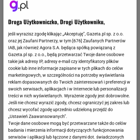
Na pierwszy rzut oka borówka wydaje się rośliną
Droga Użytkowniczko, Drogi Użytkowniku,
niewymagającą. Rośnie spokojnie, nie sprawia
większych problemów i długo wygląda zdrowo.
jeśli wyrazisz zgodę klikając „Akceptuję”, Gazeta.pl sp. z o.o.
oraz jej Zaufani Partnerzy, w tym [
676
] Zaufanych Partnerów
Dopiero po czasie widać, że coś jest nie tak. Liście
IAB, jak również Agora S.A. będąca spółką powiązaną z
tracą intensywny kolor, owoce są drobniejsze, a
Gazeta.pl sp. z o.o., będą przetwarzać Twoje dane osobowe
krzew jakby zatrzymał się w miejscu.
Często
takie jak adresy IP, adresy e-mail czy identyfikatory plików
cookie lub inne informacje zapisane w tych plikach do celów
przyczyna leży w glebie, a dokładniej w jej
marketingowych, w szczególności na potrzeby wyświetlania
odczynie.
To jeden z najważniejszych czynników,
reklam dopasowanych do Twoich zainteresowań i preferencji w
który decyduje o kondycji borówki. Wiele osób
swoich serwisach, aplikacjach i w Internecie lub personalizacji
treści w nich wyświetlanych. Wyrażenie zgody jest dobrowolne.
nieświadomie go zaburza, stosując dodatki, które w
Jeśli nie chcesz wyrazić zgody, chcesz ograniczyć jej zakres lub
innych częściach ogrodu sprawdzają się bardzo
chcesz wycofać zgodę uprzednio udzieloną przejdź do
dobrze.
„Ustawień Zaawansowanych”.
Twoje dane osobowe mogą być przetwarzane także do celów
badania i mierzenia informacji dotyczących funkcjonowania
serwisów i aplikacji lub łączone z danymi dot. świadczonych