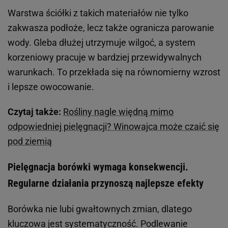
Warstwa ściółki z takich materiałów nie tylko
zakwasza podłoże, lecz także ogranicza parowanie
wody. Gleba dłużej utrzymuje wilgoć, a system
korzeniowy pracuje w bardziej przewidywalnych
warunkach. To przekłada się na równomierny wzrost
i lepsze owocowanie.
Czytaj także:
Rośliny nagle więdną mimo
odpowiedniej pielęgnacji? Winowajca może czaić się
pod ziemią
Pielęgnacja borówki wymaga konsekwencji.
Regularne działania przynoszą najlepsze efekty
Borówka nie lubi gwałtownych zmian, dlatego
kluczowa jest systematyczność. Podlewanie