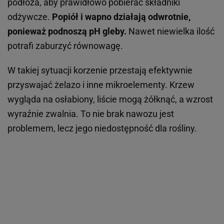
podłoża, aby prawidłowo pobierać składniki
odżywcze.
Popiół i wapno działają odwrotnie,
ponieważ podnoszą pH gleby.
Nawet niewielka ilość
potrafi zaburzyć równowagę.
W takiej sytuacji korzenie przestają efektywnie
przyswajać żelazo i inne mikroelementy. Krzew
wygląda na osłabiony, liście mogą żółknąć, a wzrost
wyraźnie zwalnia. To nie brak nawozu jest
problemem, lecz jego niedostępność dla rośliny.