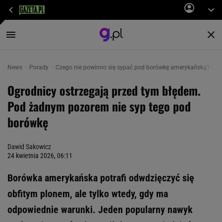
News
Porady
Czego nie powinno się sypać pod borówkę amerykańską? Ogro
Ogrodnicy ostrzegają przed tym błędem.
Pod żadnym pozorem nie syp tego pod
borówkę
Dawid Sakowicz
24 kwietnia 2026, 06:11
Borówka amerykańska potrafi odwdzięczyć się
obfitym plonem, ale tylko wtedy, gdy ma
odpowiednie warunki. Jeden popularny nawyk