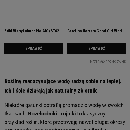
Rośliny magazynujące wodę radzą sobie najlepiej.
Ich liście działają jak naturalny zbiornik
Niektóre gatunki potrafią gromadzić wodę w swoich
tkankach.
Rozchodniki i rojniki
to klasyczny
przykład roślin, które przetrwają nawet długie okresy