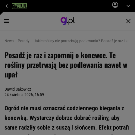
News
Porady
Jakie rośliny nie potrzebują podlewania? Posadź je raz i zap
Posadź je raz i zapomnij o konewce. Te
rośliny przetrwają bez podlewania nawet w
upał
Dawid Sakowicz
24 kwietnia 2026, 16:59
Ogród nie musi oznaczać codziennego biegania z
konewką. Wystarczy dobrze dobrać rośliny, aby
same radziły sobie z suszą i słońcem. Efekt potrafi