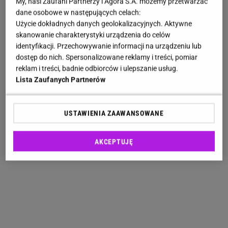
My, nasi Zaufani Partnerzy i Agora S.A. możemy przetwarzać
dane osobowe w następujących celach:
Użycie dokładnych danych geolokalizacyjnych. Aktywne
skanowanie charakterystyki urządzenia do celów
identyfikacji. Przechowywanie informacji na urządzeniu lub
dostęp do nich. Spersonalizowane reklamy i treści, pomiar
reklam i treści, badnie odbiorców i ulepszanie usług.
Lista Zaufanych Partnerów
USTAWIENIA ZAAWANSOWANE
AKCEPTUJĘ