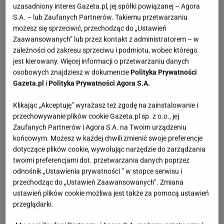
uzasadniony interes Gazeta.pl, jej spółki powiązanej – Agora
S.A. – lub Zaufanych Partnerów. Takiemu przetwarzaniu
możesz się sprzeciwić, przechodząc do „Ustawień
Zaawansowanych” lub przez kontakt z administratorem – w
zależności od zakresu sprzeciwu i podmiotu, wobec którego
jest kierowany. Więcej informacji o przetwarzaniu danych
osobowych znajdziesz w dokumencie
Polityka Prywatności
Gazeta.pl
i
Polityka Prywatności Agora S.A.
Klikając „Akceptuję” wyrażasz też zgodę na zainstalowanie i
przechowywanie plików cookie Gazeta.pl sp. z o.o., jej
Zaufanych Partnerów i Agora S.A. na Twoim urządzeniu
końcowym. Możesz w każdej chwili zmienić swoje preferencje
dotyczące plików cookie, wywołując narzędzie do zarządzania
twoimi preferencjami dot. przetwarzania danych poprzez
odnośnik „Ustawienia prywatności ” w stopce serwisu i
przechodząc do „Ustawień Zaawansowanych”. Zmiana
ustawień plików cookie możliwa jest także za pomocą ustawień
przeglądarki.