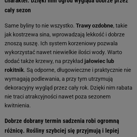
charakter. Dzięki nim ogród wygląda dobrze przez
cały sezon
Same byliny to nie wszystko.
Trawy ozdobne
, takie
jak kostrzewa sina, wprowadzają lekkość i dobrze
znoszą suszę. Ich system korzeniowy pozwala
wykorzystać nawet niewielkie ilości wody. Warto
dodać także krzewy, na przykład
jałowiec lub
rokitnik
. Są odporne, długowieczne i praktycznie nie
wymagają podlewania, a przy tym utrzymują
dekoracyjny wygląd przez cały rok. Dzięki nim rabata
nie traci atrakcyjności nawet poza sezonem
kwitnienia.
Dobrze dobrany termin sadzenia robi ogromną
różnicę. Rośliny szybciej się przyjmują i lepiej