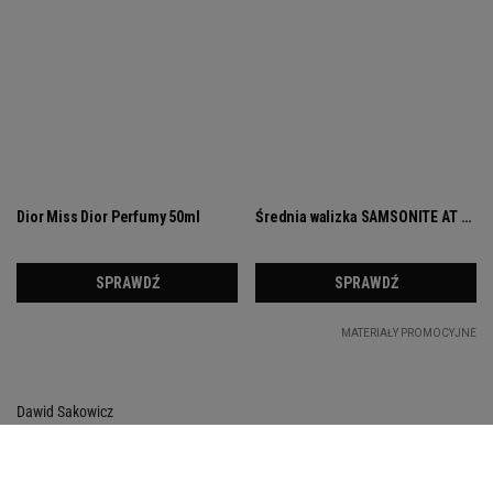
Dawid Sakowicz