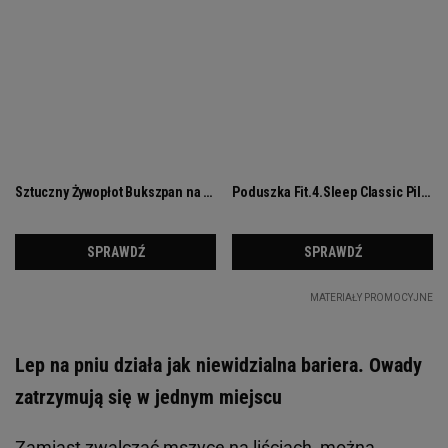
Lep na pniu działa jak niewidzialna bariera. Owady
zatrzymują się w jednym miejscu
Zamiast zwalczać mszyce na liściach, można