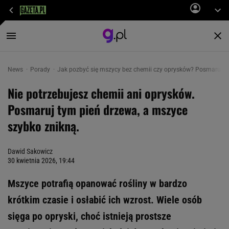
News
Porady
Jak pozbyć się mszycy bez chemii czy oprysków? Posmaruj t
Nie potrzebujesz chemii ani oprysków.
Posmaruj tym pień drzewa, a mszyce
szybko znikną.
Dawid Sakowicz
30 kwietnia 2026, 19:44
Mszyce potrafią opanować rośliny w bardzo
krótkim czasie i osłabić ich wzrost. Wiele osób
sięga po opryski, choć istnieją prostsze