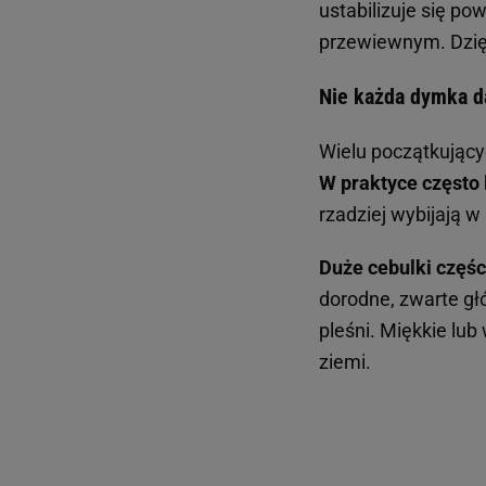
ustabilizuje się po
przewiewnym. Dzięki
Nie każda dymka da
Wielu początkujący
W praktyce często 
rzadziej wybijają w
Duże cebulki części
dorodne, zwarte gł
pleśni. Miękkie lub
ziemi.