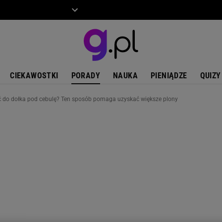
ZIECKO
MOTO
CIEKAWOSTKI
PORADY
NAUKA
PIENIĄDZE
QUIZY
 do dołka pod cebulę? Ten sposób pomaga uzyskać większe plony