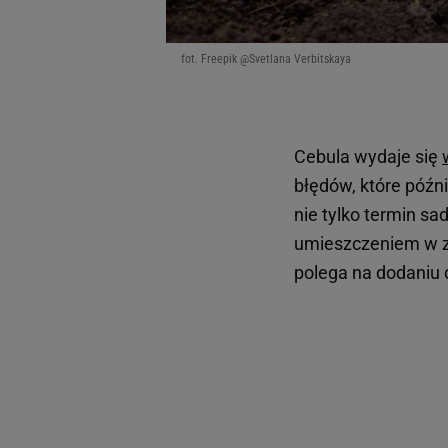
fot. Freepik @Svetlana Verbitskaya
Cebula wydaje się
błędów, które późn
nie tylko termin sa
umieszczeniem w zi
polega na dodaniu 