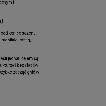
ecznym i
ej
 pod koniec sezonu.
stabilniej rosną,
eśli jednak celem są
ukturze i bez śladów
 szybko zacząć gnić w