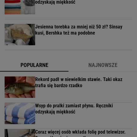
odzyskają miękkość
Jesienna torebka za mniej niż 50 zł? Sinsay
kusi, Bershka też ma podobne
POPULARNE
NAJNOWSZE
Rekord padł w niewielkim stawie. Taki okaz
trafia się bardzo rzadko
Wsyp do pralki zamiast płynu. Ręczniki
odzyskają miękkość
Coraz więcej osób wkłada folię pod telewizor.