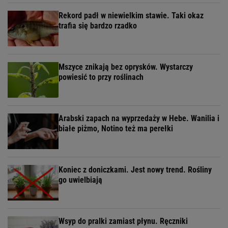
Rekord padł w niewielkim stawie. Taki okaz
trafia się bardzo rzadko
Mszyce znikają bez oprysków. Wystarczy
powiesić to przy roślinach
Arabski zapach na wyprzedaży w Hebe. Wanilia i
białe piżmo, Notino też ma perełki
Koniec z doniczkami. Jest nowy trend. Rośliny
go uwielbiają
Wsyp do pralki zamiast płynu. Ręczniki