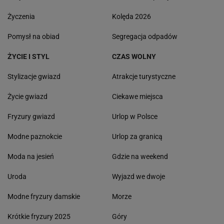
Życzenia
Kolęda 2026
Pomysł na obiad
Segregacja odpadów
ŻYCIE I STYL
CZAS WOLNY
Stylizacje gwiazd
Atrakcje turystyczne
Życie gwiazd
Ciekawe miejsca
Fryzury gwiazd
Urlop w Polsce
Modne paznokcie
Urlop za granicą
Moda na jesień
Gdzie na weekend
Uroda
Wyjazd we dwoje
Modne fryzury damskie
Morze
Krótkie fryzury 2025
Góry