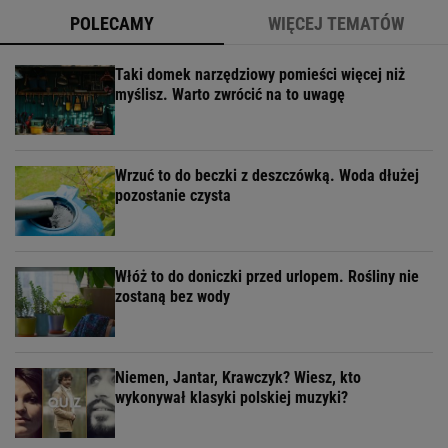
POLECAMY
WIĘCEJ TEMATÓW
Taki domek narzędziowy pomieści więcej niż
myślisz. Warto zwrócić na to uwagę
Wrzuć to do beczki z deszczówką. Woda dłużej
pozostanie czysta
Włóż to do doniczki przed urlopem. Rośliny nie
zostaną bez wody
Niemen, Jantar, Krawczyk? Wiesz, kto
wykonywał klasyki polskiej muzyki?