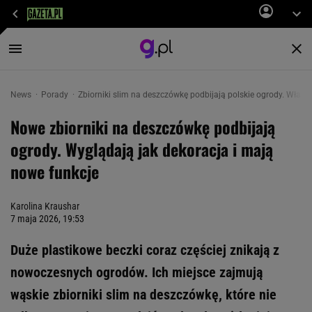
News
Porady
Zbiorniki slim na deszczówkę podbijają polskie ogrody. Właś
Nowe zbiorniki na deszczówkę podbijają
ogrody. Wyglądają jak dekoracja i mają
nowe funkcje
Karolina Kraushar
7 maja 2026, 19:53
Duże plastikowe beczki coraz częściej znikają z
nowoczesnych ogrodów. Ich miejsce zajmują
wąskie zbiorniki slim na deszczówkę, które nie