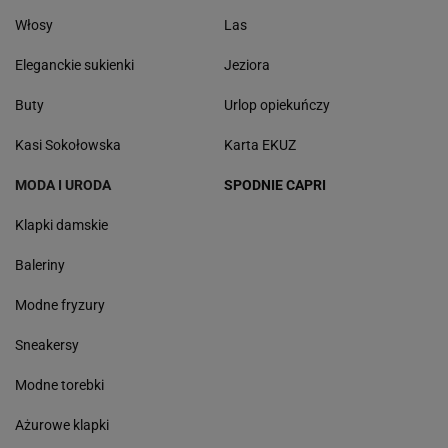
Włosy
Las
Eleganckie sukienki
Jeziora
Buty
Urlop opiekuńczy
Kasi Sokołowska
Karta EKUZ
MODA I URODA
SPODNIE CAPRI
Klapki damskie
Baleriny
Modne fryzury
Sneakersy
Modne torebki
Ażurowe klapki