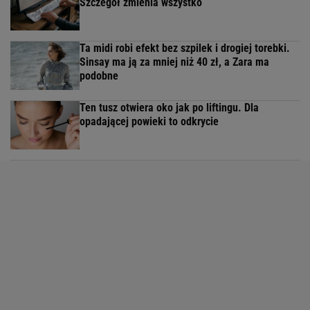
Szczegół zmienia wszystko
Ta midi robi efekt bez szpilek i drogiej torebki.
Sinsay ma ją za mniej niż 40 zł, a Zara ma
podobne
Ten tusz otwiera oko jak po liftingu. Dla
opadającej powieki to odkrycie