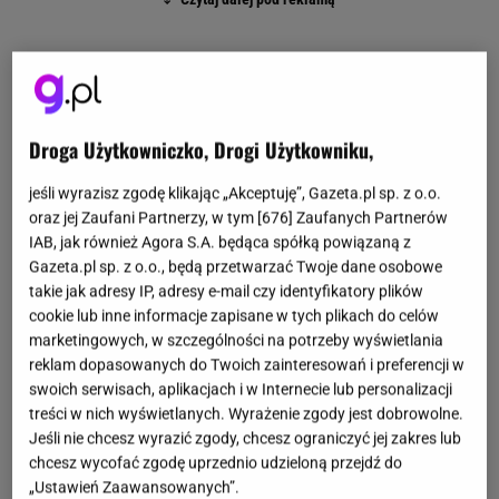
Droga Użytkowniczko, Drogi Użytkowniku,
jeśli wyrazisz zgodę klikając „Akceptuję”, Gazeta.pl sp. z o.o.
oraz jej Zaufani Partnerzy, w tym [
676
] Zaufanych Partnerów
IAB, jak również Agora S.A. będąca spółką powiązaną z
Gazeta.pl sp. z o.o., będą przetwarzać Twoje dane osobowe
takie jak adresy IP, adresy e-mail czy identyfikatory plików
cookie lub inne informacje zapisane w tych plikach do celów
marketingowych, w szczególności na potrzeby wyświetlania
reklam dopasowanych do Twoich zainteresowań i preferencji w
swoich serwisach, aplikacjach i w Internecie lub personalizacji
treści w nich wyświetlanych. Wyrażenie zgody jest dobrowolne.
Jeśli nie chcesz wyrazić zgody, chcesz ograniczyć jej zakres lub
chcesz wycofać zgodę uprzednio udzieloną przejdź do
„Ustawień Zaawansowanych”.