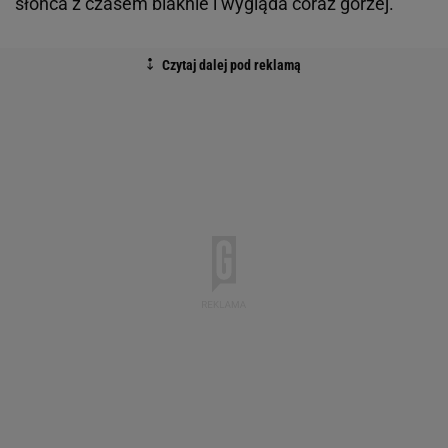
słońca z czasem blaknie i wygląda coraz gorzej.