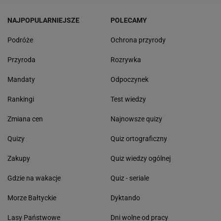
NAJPOPULARNIEJSZE
POLECAMY
Podróże
Ochrona przyrody
Przyroda
Rozrywka
Mandaty
Odpoczynek
Rankingi
Test wiedzy
Zmiana cen
Najnowsze quizy
Quizy
Quiz ortograficzny
Zakupy
Quiz wiedzy ogólnej
Gdzie na wakacje
Quiz - seriale
Morze Bałtyckie
Dyktando
Lasy Państwowe
Dni wolne od pracy