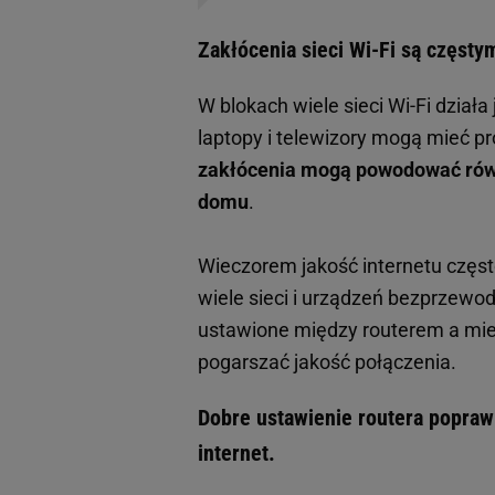
Zakłócenia sieci Wi-Fi są częst
W blokach wiele sieci Wi-Fi dział
laptopy i telewizory mogą mieć p
zakłócenia mogą powodować rów
domu
.
Wieczorem jakość internetu częst
wiele sieci i urządzeń bezprzew
ustawione między routerem a mie
pogarszać jakość połączenia.
Dobre ustawienie routera popraw
internet.