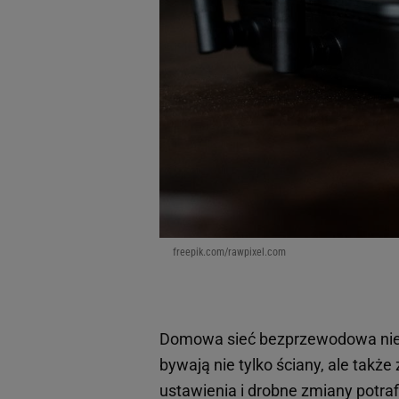
freepik.com/rawpixel.com
Domowa sieć bezprzewodowa nie z
bywają nie tylko ściany, ale tak
ustawienia i drobne zmiany potraf