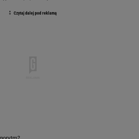
lgorytm?