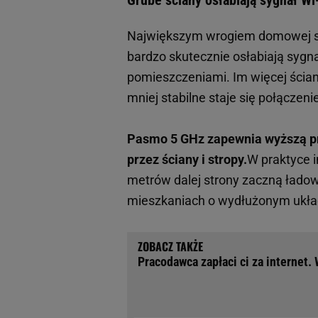
Grube ściany osłabiają sygnał Wi
Największym wrogiem domowej siec
bardzo skutecznie osłabiają sygn
pomieszczeniami. Im więcej ścian
mniej stabilne staje się połączeni
Pasmo 5 GHz zapewnia wyższą prę
przez ściany i stropy.
W praktyce i
metrów dalej strony zaczną ładowa
mieszkaniach o wydłużonym ukła
Pracodawca zapłaci ci za internet.