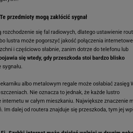
 Te przedmioty mogą zakłócić sygnał
 rozchodzenie się fal radiowych, dlatego ustawienie rou
bo lustra może pogorszyć jakość połączenia internetowe
zchni i częściowo słabnie, zanim dotrze do telefonu lub
ojawia się wtedy, gdy przeszkoda stoi bardzo blisko
e sygnału.
iekarniku albo metalowym regale może osłabiać zasięg 
eszczeniach. Nie oznacza to jednak, że każde lustro
e internetu w całym mieszkaniu. Największe znaczenie 
 Im dalej od routera znajduje się przeszkoda, tym jej w