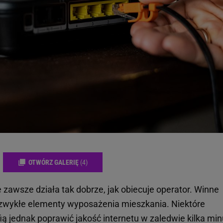
OTWÓRZ GALERIĘ
(4)
awsze działa tak dobrze, jak obiecuje operator. Winne
że zwykłe elementy wyposażenia mieszkania. Niektóre
ią jednak poprawić jakość internetu w zaledwie kilka min