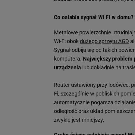
Co osłabia sygnał Wi Fi w domu?
Metalowe powierzchnie utrudniają
Wi-Fi obok
dużego sprzętu AGD
al
Sygnał odbija się od takich powier
komputera.
Największy problem p
urządzenia
lub dokładnie na trasi
Router ustawiony przy lodówce, p
Fi, szczególnie w pobliskich pomi
automatycznie pogarsza działani
odległość oraz układ pomieszczeń.
zwykle jest mniejszy.