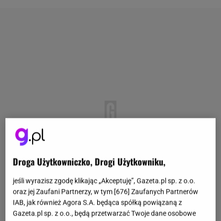
Droga Użytkowniczko, Drogi Użytkowniku,
jeśli wyrazisz zgodę klikając „Akceptuję”, Gazeta.pl sp. z o.o.
oraz jej Zaufani Partnerzy, w tym [
676
] Zaufanych Partnerów
IAB, jak również Agora S.A. będąca spółką powiązaną z
Gazeta.pl sp. z o.o., będą przetwarzać Twoje dane osobowe