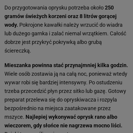
Do przygotowania oprysku potrzeba około
250
gramów świeżych korzeni oraz 8 litrów gorącej
wody.
Pokrojone kawałki należy wrzucić do wiadra
lub dużego garnka i zalać niemal wrzątkiem. Całość
dobrze jest przykryć pokrywką albo grubą
ściereczką.
Mieszanka powinna stać przynajmniej kilka godzin.
Wiele osób zostawia ją na całą noc, ponieważ wtedy
wywar robi się bardziej intensywny. Po ostudzeniu
trzeba przecedzić płyn przez sitko lub gazę. Gotowy
preparat przelewa się do opryskiwacza i rozpyla
bezpośrednio na miejsca zaatakowane przez
mszyce.
Najlepiej wykonywać oprysk rano albo
wieczorem, gdy słońce nie nagrzewa mocno liści.