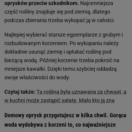
oprysków przeciw szkodnikom.
Najcenniejsza
część rośliny znajduje się pod ziemią, dlatego
podczas zbierania trzeba wykopać ją w całości.
Najlepiej wybierać starsze egzemplarze z grubym i
rozbudowanym korzeniem. Po wykopaniu należy
dokładnie usunąć ziemię i opłukać roślinę pod
bieżącą wodą. Później korzenie trzeba pokroić na
mniejsze kawałki. Dzięki temu szybciej oddadzą
swoje właściwości do wody.
Czytaj także:
Ta roślina była uznawana za chwast, a
w kuchni może zastąpić sałatę. Mało kto ją zna
Domowy oprysk przygotujesz w kilka chwil. Gorąca
woda wydobywa z korzeni to, co najważniejsze