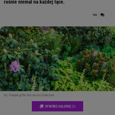
rośnie niemal na każdej łące.
fot. Freepik @The Yuri Arcurs Collection
OTWÓRZ GALERIĘ
(3)