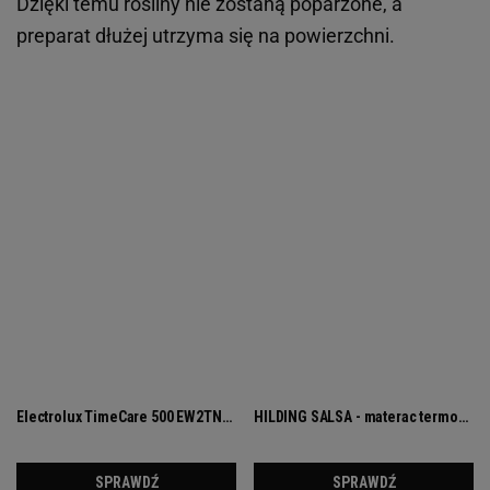
Dzięki temu rośliny nie zostaną poparzone, a
preparat dłużej utrzyma się na powierzchni.