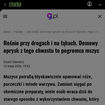
News
Porady
Jak zrobić domowy oprysk na mszyce? Oprysk z tego chwast
Rośnie przy drogach i na łąkach. Domowy
oprysk z tego chwastu to pogromca mszyc
Dawid Sakowicz
12 maja 2026, 19:32
Mszyce potrafią błyskawicznie opanować róże,
porzeczki i młode warzywa. Zamiast sięgać po
chemiczne preparaty, wiele osób wraca dziś do
starego sposobu z wykorzystaniem chwastu, który