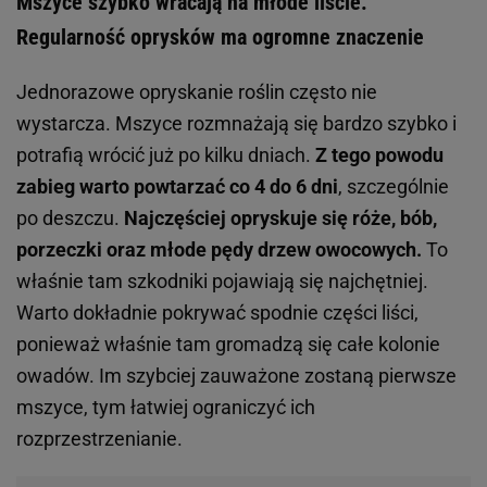
Mszyce szybko wracają na młode liście.
Regularność oprysków ma ogromne znaczenie
Jednorazowe opryskanie roślin często nie
wystarcza. Mszyce rozmnażają się bardzo szybko i
potrafią wrócić już po kilku dniach.
Z tego powodu
zabieg warto powtarzać co 4 do 6 dni
, szczególnie
po deszczu.
Najczęściej opryskuje się róże, bób,
porzeczki oraz młode pędy drzew owocowych.
To
właśnie tam szkodniki pojawiają się najchętniej.
Warto dokładnie pokrywać spodnie części liści,
ponieważ właśnie tam gromadzą się całe kolonie
owadów. Im szybciej zauważone zostaną pierwsze
mszyce, tym łatwiej ograniczyć ich
rozprzestrzenianie.