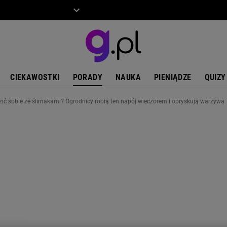
ZIECKO
MOTO
CIEKAWOSTKI
PORADY
NAUKA
PIENIĄDZE
QUIZY
ić sobie ze ślimakami? Ogrodnicy robią ten napój wieczorem i opryskują warzywa