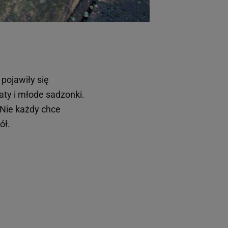
pojawiły się
aty i młode sadzonki.
 Nie każdy chce
iół.