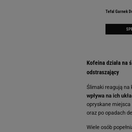
Kofeina działa na 
odstraszający
Ślimaki reagują na 
wpływa na ich ukła
opryskane miejsca 
oraz po opadach de
Wiele osób popełnia