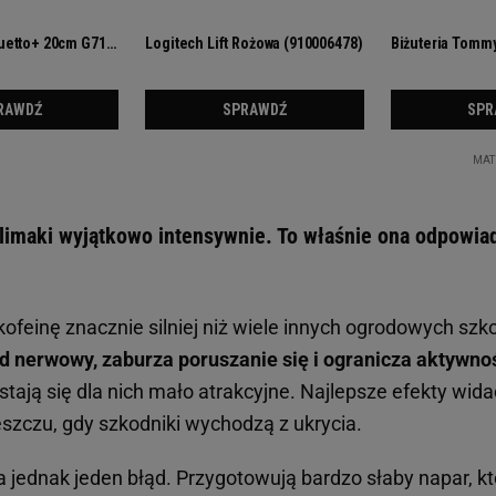
ślimaki wyjątkowo intensywnie. To właśnie ona odpowia
kofeinę znacznie silniej niż wiele innych ogrodowych sz
d nerwowy, zaburza poruszanie się i ogranicza aktywno
stają się dla nich mało atrakcyjne. Najlepsze efekty wi
szczu, gdy szkodniki wychodzą z ukrycia.
 jednak jeden błąd. Przygotowują bardzo słaby napar, kt