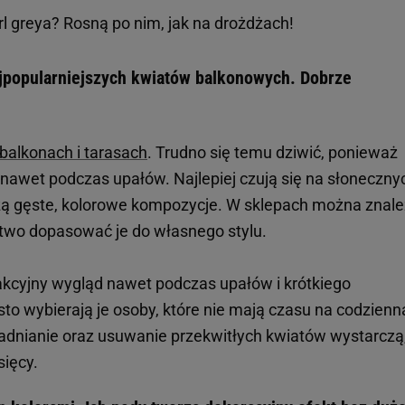
arl greya? Rosną po nim, jak na drożdżach!
najpopularniejszych kwiatów balkonowych. Dobrze
 balkonach i tarasach
. Trudno się temu dziwić, ponieważ
 nawet podczas upałów. Najlepiej czują się na słoneczny
zą gęste, kolorowe kompozycje. W sklepach można znale
łatwo dopasować je do własnego stylu.
akcyjny wygląd nawet podczas upałów i krótkiego
to wybierają je osoby, które nie mają czasu na codzienn
wadnianie oraz usuwanie przekwitłych kwiatów wystarczą
sięcy.