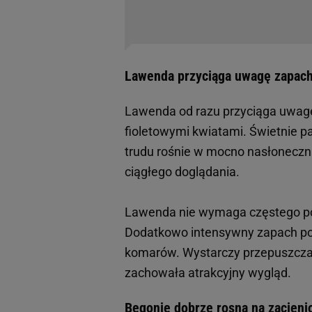
Lawenda przyciąga uwagę zapach
Lawenda od razu przyciąga uwag
fioletowymi kwiatami. Świetnie p
trudu rośnie w mocno nasłonecznio
ciągłego doglądania.
Lawenda nie wymaga częstego podl
Dodatkowo intensywny zapach po
komarów. Wystarczy przepuszczaln
zachowała atrakcyjny wygląd.
Begonie dobrze rosną na zacienio