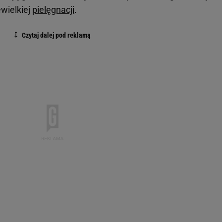
wielkiej
pielęgnacji
.