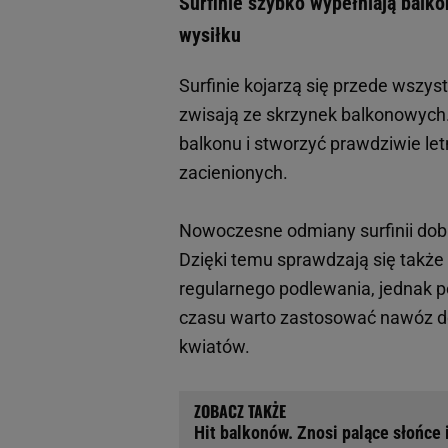
Surfinie szybko wypełniają balko
wysiłku
Surfinie kojarzą się przede wszy
zwisają ze skrzynek balkonowych
balkonu i stworzyć prawdziwie let
zacienionych.
Nowoczesne odmiany surfinii dob
Dzięki temu sprawdzają się takż
regularnego podlewania, jednak p
czasu warto zastosować nawóz do
kwiatów.
Hit balkonów. Znosi palące słońce 