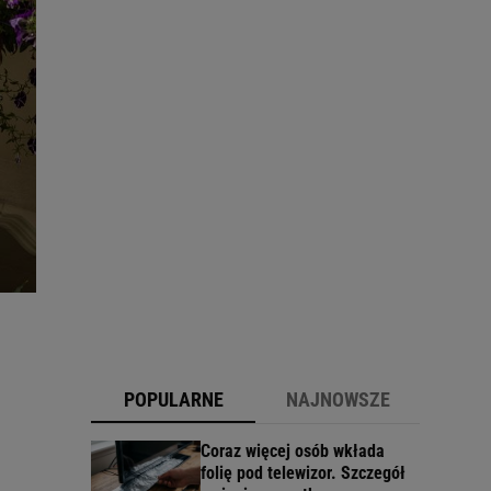
POPULARNE
NAJNOWSZE
Coraz więcej osób wkłada
folię pod telewizor. Szczegół