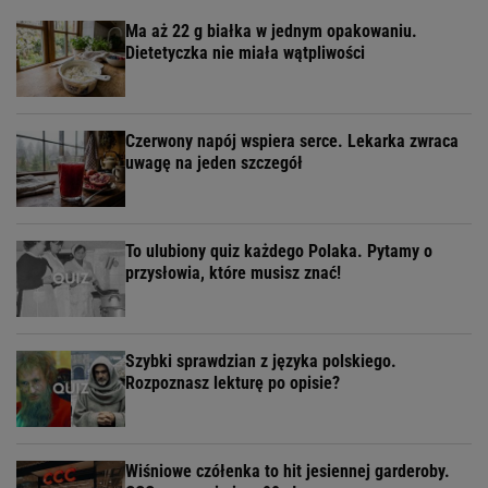
Ma aż 22 g białka w jednym opakowaniu.
Dietetyczka nie miała wątpliwości
Czerwony napój wspiera serce. Lekarka zwraca
uwagę na jeden szczegół
To ulubiony quiz każdego Polaka. Pytamy o
przysłowia, które musisz znać!
Szybki sprawdzian z języka polskiego.
Rozpoznasz lekturę po opisie?
Wiśniowe czółenka to hit jesiennej garderoby.