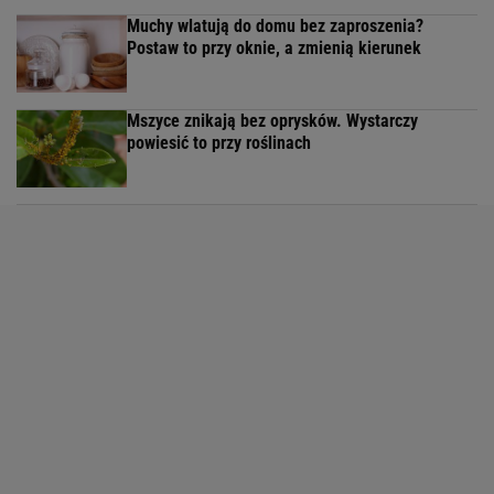
Muchy wlatują do domu bez zaproszenia?
Postaw to przy oknie, a zmienią kierunek
Mszyce znikają bez oprysków. Wystarczy
powiesić to przy roślinach