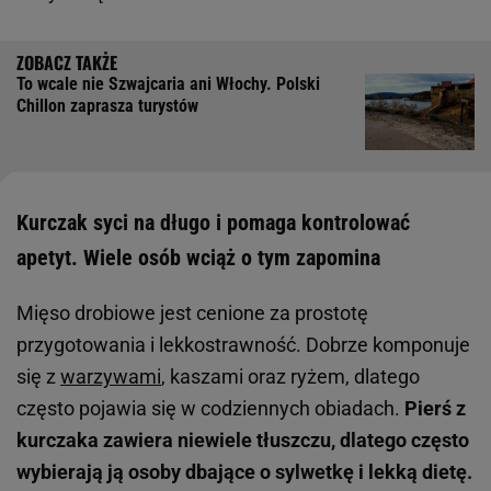
To wcale nie Szwajcaria ani Włochy. Polski
Chillon zaprasza turystów
Kurczak syci na długo i pomaga kontrolować
apetyt. Wiele osób wciąż o tym zapomina
Mięso drobiowe jest cenione za prostotę
przygotowania i lekkostrawność. Dobrze komponuje
się z
warzywami
, kaszami oraz ryżem, dlatego
często pojawia się w codziennych obiadach.
Pierś z
kurczaka zawiera niewiele tłuszczu, dlatego często
wybierają ją osoby dbające o sylwetkę i lekką dietę.