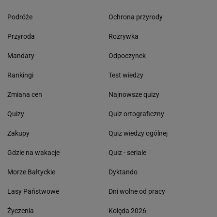
Podróże
Ochrona przyrody
Przyroda
Rozrywka
Mandaty
Odpoczynek
Rankingi
Test wiedzy
Zmiana cen
Najnowsze quizy
Quizy
Quiz ortograficzny
Zakupy
Quiz wiedzy ogólnej
Gdzie na wakacje
Quiz - seriale
Morze Bałtyckie
Dyktando
Lasy Państwowe
Dni wolne od pracy
Życzenia
Kolęda 2026