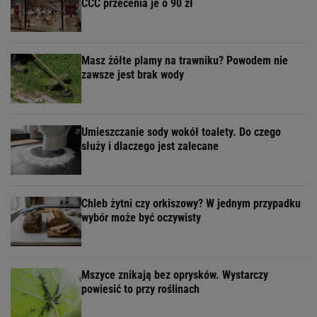
CCC przecenia je o 90 zł
Masz żółte plamy na trawniku? Powodem nie
zawsze jest brak wody
Umieszczanie sody wokół toalety. Do czego
służy i dlaczego jest zalecane
Chleb żytni czy orkiszowy? W jednym przypadku
wybór może być oczywisty
Mszyce znikają bez oprysków. Wystarczy
powiesić to przy roślinach