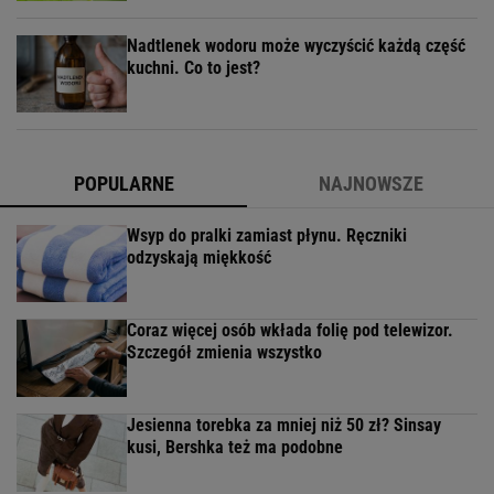
Nadtlenek wodoru może wyczyścić każdą część
kuchni. Co to jest?
POPULARNE
NAJNOWSZE
Wsyp do pralki zamiast płynu. Ręczniki
odzyskają miękkość
Coraz więcej osób wkłada folię pod telewizor.
Szczegół zmienia wszystko
Jesienna torebka za mniej niż 50 zł? Sinsay
kusi, Bershka też ma podobne