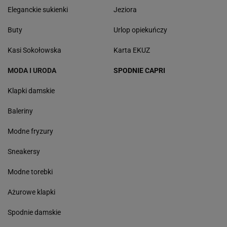
Eleganckie sukienki
Jeziora
Buty
Urlop opiekuńczy
Kasi Sokołowska
Karta EKUZ
MODA I URODA
SPODNIE CAPRI
Klapki damskie
Baleriny
Modne fryzury
Sneakersy
Modne torebki
Ażurowe klapki
Spodnie damskie