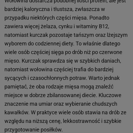
Wołowina dostarcza podobnej ilości protein, ale jest
bardziej kaloryczna i tłustsza, zwłaszcza w
przypadku niektórych części mięsa. Ponadto
zawiera więcej żelaza, cynku i witaminy B12,
natomiast kurczak pozostaje tańszym oraz lżejszym
wyborem do codziennej diety. To właśnie dlatego
wiele osób częściej sięga po drób niż po czerwone
mięso. Kurczak sprawdza się w szybkich daniach,
natomiast wołowina częściej trafia do bardziej
sycących i czasochłonnych potraw. Warto jednak
pamiętać, że oba rodzaje mięsa mogą znaleźć
miejsce w dobrze zbilansowanej diecie. Kluczowe
znaczenie ma umiar oraz wybieranie chudszych
kawałków. W praktyce wiele osób stawia na drób ze
względu na niższą cenę, lekkostrawność i szybkie
przygotowanie posiłków.