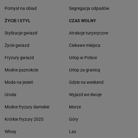
Pomysł na obiad
Segregacja odpadów
ŻYCIE I STYL
CZAS WOLNY
Stylizacje gwiazd
Atrakcje turystyczne
Życie gwiazd
Ciekawe miejsca
Fryzury gwiazd
Urlop w Polsce
Modne paznokcie
Urlop za granicą
Moda na jesień
Gdzie na weekend
Uroda
Wyjazd we dwoje
Modne fryzury damskie
Morze
Krótkie fryzury 2025
Góry
Włosy
Las