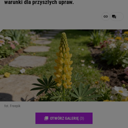
warunki dla przyszłych upraw.
fot. Freepik
OTWÓRZ GALERIĘ
(3)