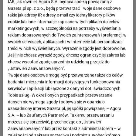
IAB, jak również Agora S.A. będąca spółką powiązaną z
Gazeta.pl sp. z o.o., będą przetwarzać Twoje dane osobowe
takie jak adresy IP, adresy e-mail czy identyfikatory plików
cookie lub inne informacje zapisane w tych plikach do celów
Dobrze przygotowana gleba to podstawa udanych
marketingowych, w szczególności na potrzeby wyświetlania
upraw. Nie zawsze jednak konieczne jest sięganie
reklam dopasowanych do Twoich zainteresowań i preferencji w
po gotowe nawozy czy kosztowne preparaty.
swoich serwisach, aplikacjach i w Internecie lub personalizacji
treści w nich wyświetlanych. Wyrażenie zgody jest dobrowolne.
Czasami wystarczy odpowiednio dobrana
roślina
,
Jeśli nie chcesz wyrazić zgody, chcesz ograniczyć jej zakres lub
która sama wykona część pracy.
Łubin żółty
chcesz wycofać zgodę uprzednio udzieloną przejdź do
p
omaga wzbogacić podłoże, ogranicza rozwój
„Ustawień Zaawansowanych”.
chwastów i chroni ziemię przed nadmiernym
Twoje dane osobowe mogą być przetwarzane także do celów
badania i mierzenia informacji dotyczących funkcjonowania
przesychaniem.
serwisów i aplikacji lub łączone z danymi dot. świadczonych
Tobie usług. W określonych przypadkach przetwarzanie
danych nie wymaga zgody i odbywa się w oparciu o
uzasadniony interes Gazeta.pl, jej spółki powiązanej – Agora
S.A. – lub Zaufanych Partnerów. Takiemu przetwarzaniu
możesz się sprzeciwić, przechodząc do „Ustawień
Zaawansowanych” lub przez kontakt z administratorem – w
zależności od zakresu sprzeciwu i podmiotu, wobec którego