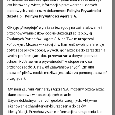
jest kierowany. Więcej informacji o przetwarzaniu danych
osobowych znajdziesz w dokumencie
Polityka Prywatności
Gazeta.pl
i
Polityka Prywatności Agora S.A.
Klikając „Akceptuję” wyrażasz też zgodę na zainstalowanie i
przechowywanie plików cookie Gazeta.pl sp. z o.o., jej
Zaufanych Partnerów i Agora S.A. na Twoim urządzeniu
końcowym. Możesz w każdej chwili zmienić swoje preferencje
dotyczące plików cookie, wywołując narzędzie do zarządzania
twoimi preferencjami dot. przetwarzania danych poprzez
odnośnik „Ustawienia prywatności ” w stopce serwisu i
przechodząc do „Ustawień Zaawansowanych”. Zmiana
ustawień plików cookie możliwa jest także za pomocą ustawień
przeglądarki.
My, nasi Zaufani Partnerzy i Agora S.A. możemy przetwarzać
dane osobowe w następujących celach:
Użycie dokładnych danych geolokalizacyjnych. Aktywne
skanowanie charakterystyki urządzenia do celów
identyfikacji. Przechowywanie informacji na urządzeniu lub