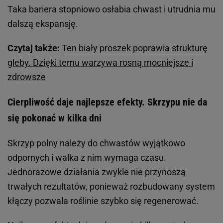
Taka bariera stopniowo osłabia chwast i utrudnia mu
dalszą ekspansję.
Czytaj także:
Ten biały proszek poprawia strukturę
gleby. Dzięki temu warzywa rosną mocniejsze i
zdrowsze
Cierpliwość daje najlepsze efekty. Skrzypu nie da
się pokonać w kilka dni
Skrzyp polny należy do chwastów wyjątkowo
odpornych i walka z nim wymaga czasu.
Jednorazowe działania zwykle nie przynoszą
trwałych rezultatów, ponieważ rozbudowany system
kłączy pozwala roślinie szybko się regenerować.