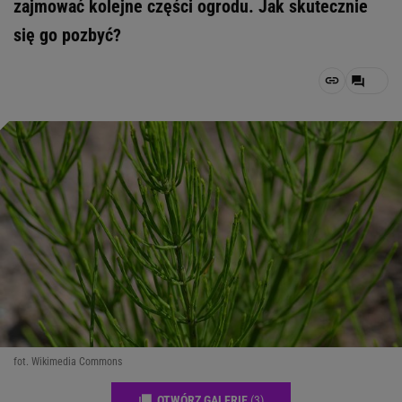
zajmować kolejne części ogrodu. Jak skutecznie
się go pozbyć?
fot. Wikimedia Commons
OTWÓRZ GALERIĘ
(3)