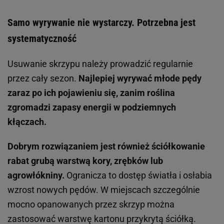
Samo wyrywanie nie wystarczy. Potrzebna jest
systematyczność
Usuwanie skrzypu należy prowadzić regularnie
przez cały sezon.
Najlepiej wyrywać młode pędy
zaraz po ich pojawieniu się, zanim roślina
zgromadzi zapasy energii w podziemnych
kłączach.
Dobrym rozwiązaniem jest również ściółkowanie
rabat grubą warstwą kory, zrębków lub
agrowłókniny.
Ogranicza to dostęp światła i osłabia
wzrost nowych pędów. W miejscach szczególnie
mocno opanowanych przez skrzyp można
zastosować warstwę kartonu przykrytą ściółką.