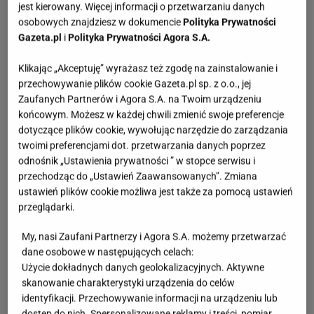
jest kierowany. Więcej informacji o przetwarzaniu danych
osobowych znajdziesz w dokumencie
Polityka Prywatności
Gazeta.pl
i
Polityka Prywatności Agora S.A.
Klikając „Akceptuję” wyrażasz też zgodę na zainstalowanie i
przechowywanie plików cookie Gazeta.pl sp. z o.o., jej
Zaufanych Partnerów i Agora S.A. na Twoim urządzeniu
końcowym. Możesz w każdej chwili zmienić swoje preferencje
dotyczące plików cookie, wywołując narzędzie do zarządzania
twoimi preferencjami dot. przetwarzania danych poprzez
odnośnik „Ustawienia prywatności ” w stopce serwisu i
przechodząc do „Ustawień Zaawansowanych”. Zmiana
ustawień plików cookie możliwa jest także za pomocą ustawień
przeglądarki.
My, nasi Zaufani Partnerzy i Agora S.A. możemy przetwarzać
dane osobowe w następujących celach:
Użycie dokładnych danych geolokalizacyjnych. Aktywne
skanowanie charakterystyki urządzenia do celów
identyfikacji. Przechowywanie informacji na urządzeniu lub
dostęp do nich. Spersonalizowane reklamy i treści, pomiar