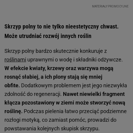
Skrzyp polny to nie tylko nieestetyczny chwast.
Może utrudniać rozwój innych roślin
Skrzyp polny bardzo skutecznie konkuruje z
roślinami
uprawnymi o wodę i składniki odżywcze.
W efekcie kwiaty, krzewy oraz warzywa mogą
rosnąć słabiej, a ich plony stają się mniej
obfite.
Dodatkowym problemem jest jego niezwykła
zdolność do regeneracji.
Nawet niewielki fragment
kłącza pozostawiony w ziemi może stworzyć nową
roślinę.
Podczas pielenia łatwo przeciąć podziemne
rozłogi motyką, co zamiast pomóc, prowadzi do
powstawania kolejnych skupisk skrzypu.