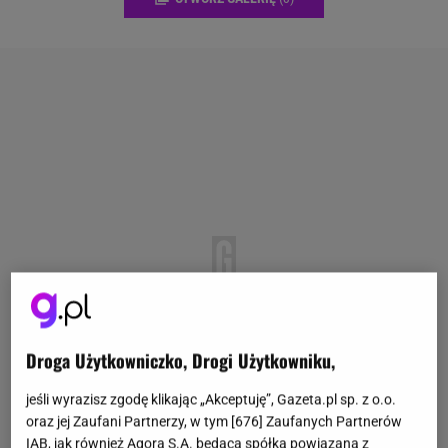
Droga Użytkowniczko, Drogi Użytkowniku,
jeśli wyrazisz zgodę klikając „Akceptuję”, Gazeta.pl sp. z o.o.
oraz jej Zaufani Partnerzy, w tym [
676
] Zaufanych Partnerów
IAB, jak również Agora S.A. będąca spółką powiązaną z