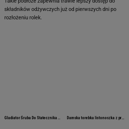
Takie podłoże zapewnia trawie lepszy dostęp do
składników odżywczych już od pierwszych dni po
rozłożeniu rolek.