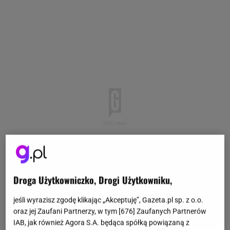
Droga Użytkowniczko, Drogi Użytkowniku,
jeśli wyrazisz zgodę klikając „Akceptuję”, Gazeta.pl sp. z o.o.
oraz jej Zaufani Partnerzy, w tym [
676
] Zaufanych Partnerów
IAB, jak również Agora S.A. będąca spółką powiązaną z