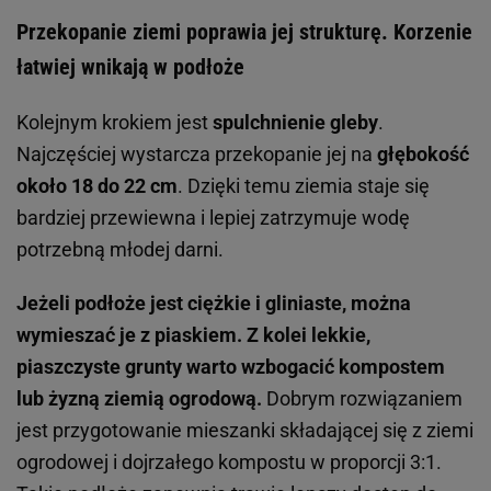
Przekopanie ziemi poprawia jej strukturę. Korzenie
łatwiej wnikają w podłoże
Kolejnym krokiem jest
spulchnienie gleby
.
Najczęściej wystarcza przekopanie jej na
głębokość
około 18 do 22 cm
. Dzięki temu ziemia staje się
bardziej przewiewna i lepiej zatrzymuje wodę
potrzebną młodej darni.
Jeżeli podłoże jest ciężkie i gliniaste, można
wymieszać je z piaskiem.
Z kolei lekkie,
piaszczyste grunty warto wzbogacić kompostem
lub żyzną ziemią ogrodową.
Dobrym rozwiązaniem
jest przygotowanie mieszanki składającej się z ziemi
ogrodowej i dojrzałego kompostu w proporcji 3:1.