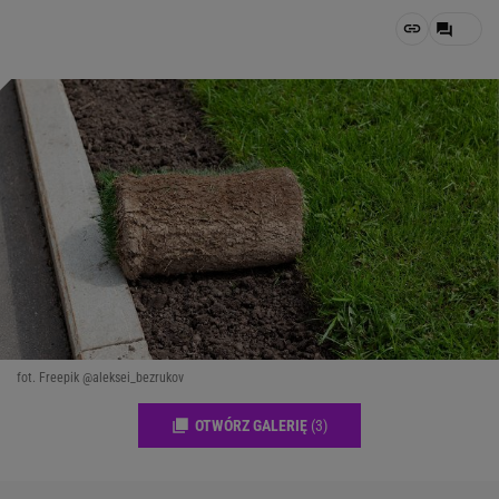
fot. Freepik @aleksei_bezrukov
OTWÓRZ GALERIĘ
(3)