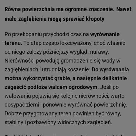
Równa powierzchnia ma ogromne znaczenie. Nawet
małe zagłębienia mogą sprawiać kłopoty
Po przekopaniu przychodzi czas na
wyrównanie
terenu.
To etap często lekceważony, choć właśnie
od niego zależy późniejszy wygląd murawy.
Nierówności powodują gromadzenie się wody w
zagłębieniach i utrudniają koszenie.
Do wyrównania
można wykorzystać grabie, a następnie delikatnie
zagęścić podłoże walcem ogrodowym
. Jeśli po
wałowaniu pojawią się kolejne nierówności, warto
dosypać ziemi i ponownie wyrównać powierzchnię.
Dobrze przygotowany teren powinien być równy,
stabilny i pozbawiony widocznych zagłębień.