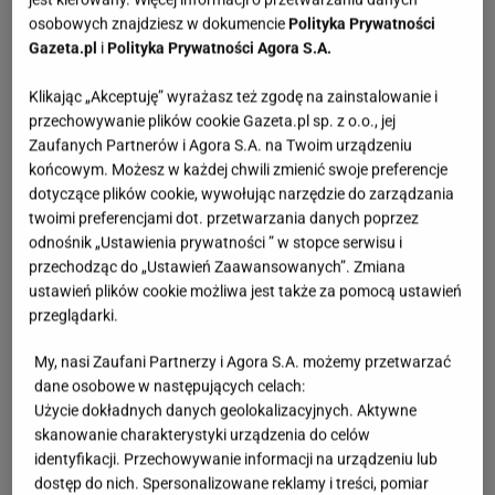
osobowych znajdziesz w dokumencie
Polityka Prywatności
Gazeta.pl
i
Polityka Prywatności Agora S.A.
Klikając „Akceptuję” wyrażasz też zgodę na zainstalowanie i
przechowywanie plików cookie Gazeta.pl sp. z o.o., jej
Zaufanych Partnerów i Agora S.A. na Twoim urządzeniu
końcowym. Możesz w każdej chwili zmienić swoje preferencje
dotyczące plików cookie, wywołując narzędzie do zarządzania
twoimi preferencjami dot. przetwarzania danych poprzez
odnośnik „Ustawienia prywatności ” w stopce serwisu i
przechodząc do „Ustawień Zaawansowanych”. Zmiana
ustawień plików cookie możliwa jest także za pomocą ustawień
przeglądarki.
My, nasi Zaufani Partnerzy i Agora S.A. możemy przetwarzać
dane osobowe w następujących celach:
Użycie dokładnych danych geolokalizacyjnych. Aktywne
skanowanie charakterystyki urządzenia do celów
identyfikacji. Przechowywanie informacji na urządzeniu lub
dostęp do nich. Spersonalizowane reklamy i treści, pomiar