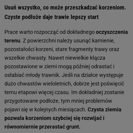
Usuń wszystko, co może przeszkadzać korzeniom.
Czyste podłoże daje trawie lepszy start
Prace warto rozpocząć od dokładnego
oczyszczenia
terenu
. Z powierzchni należy usunąć kamienie,
pozostałości korzeni, stare fragmenty trawy oraz
wszelkie chwasty. Nawet niewielkie kłącza
pozostawione w ziemi mogą później odrastać i
osłabiać młody trawnik. Jeśli na działce występuje
dużo chwastów wieloletnich, dobrze jest poświęcić
temu etapowi więcej czasu. Im dokładniej zostanie
przygotowane podłoże, tym mniej problemów
pojawi się w kolejnych miesiącach.
Czysta ziemia
pozwala korzeniom szybciej się rozwijać i
równomiernie przerastać grunt.