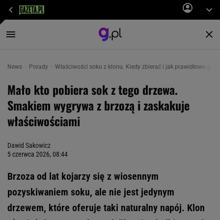
News
Porady
Właściwości soku z klonu. Kiedy zbierać i jak prawidłowo go
Mało kto pobiera sok z tego drzewa.
Smakiem wygrywa z brzozą i zaskakuje
właściwościami
Dawid Sakowicz
5 czerwca 2026, 08:44
Brzoza od lat kojarzy się z wiosennym
pozyskiwaniem soku, ale nie jest jedynym
drzewem, które oferuje taki naturalny napój. Klon