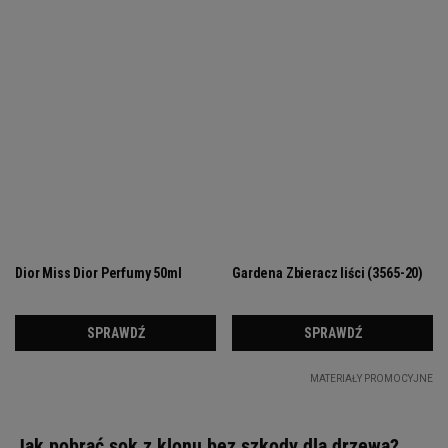
Jak pobrać sok z klonu bez szkody dla drzewa?