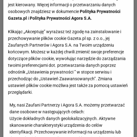
jest kierowany. Więcej informacji o przetwarzaniu danych
osobowych znajdziesz w dokumencie
Polityka Prywatności
Gazeta.pl
i
Polityka Prywatności Agora S.A.
Klikając „Akceptuję” wyrażasz też zgodę na zainstalowanie i
przechowywanie plików cookie Gazeta.pl sp. z o.o., jej
Zaufanych Partnerów i Agora S.A. na Twoim urządzeniu
końcowym. Możesz w każdej chwili zmienić swoje preferencje
dotyczące plików cookie, wywołując narzędzie do zarządzania
twoimi preferencjami dot. przetwarzania danych poprzez
odnośnik „Ustawienia prywatności ” w stopce serwisu i
przechodząc do „Ustawień Zaawansowanych”. Zmiana
ustawień plików cookie możliwa jest także za pomocą ustawień
przeglądarki.
My, nasi Zaufani Partnerzy i Agora S.A. możemy przetwarzać
dane osobowe w następujących celach:
Użycie dokładnych danych geolokalizacyjnych. Aktywne
skanowanie charakterystyki urządzenia do celów
identyfikacji. Przechowywanie informacji na urządzeniu lub