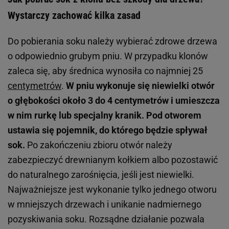
Wystarczy zachować kilka zasad
Do pobierania soku należy wybierać zdrowe drzewa
o odpowiednio grubym pniu. W przypadku klonów
zaleca się, aby średnica wynosiła co najmniej 25
centymetrów
.
W pniu wykonuje się niewielki otwór
o głębokości około 3 do 4 centymetrów i umieszcza
w nim rurkę lub specjalny kranik.
Pod otworem
ustawia się pojemnik, do którego będzie spływał
sok.
Po zakończeniu zbioru otwór należy
zabezpieczyć drewnianym kołkiem albo pozostawić
do naturalnego zarośnięcia, jeśli jest niewielki.
Najważniejsze jest wykonanie tylko jednego otworu
w mniejszych drzewach i unikanie nadmiernego
pozyskiwania soku. Rozsądne działanie pozwala