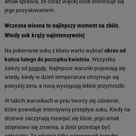
smak sprawia, że coraz więcej osób interesuje się
jego pozyskiwaniem.
Wczesna wiosna to najlepszy moment na zbiór.
Wtedy sok krąży najintensywniej
Na pobieranie soku z klonu warto wybrać
okres od
końca lutego do początku kwietnia
. Wszystko
zależy od
pogody
. Najlepsze warunki pojawiają się
wtedy, kiedy w dzień temperatura utrzymuje się
powyżej zera, a nocą występują lekkie przymrozki.
W takich warunkach w pniu tworzy się ciśnienie,
które powoduje intensywny przepływ soku. Kiedy na
drzewie zaczynają rozwijać się liście, jego smak
stopniowo się zmienia, a zbiór przestaje być
opłacalny. To właśnie kilka wiosennych tygodni