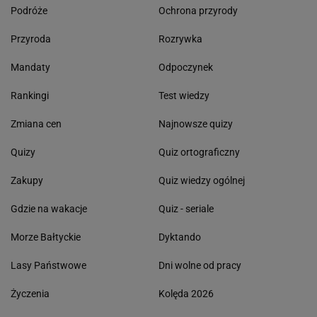
Podróże
Ochrona przyrody
Przyroda
Rozrywka
Mandaty
Odpoczynek
Rankingi
Test wiedzy
Zmiana cen
Najnowsze quizy
Quizy
Quiz ortograficzny
Zakupy
Quiz wiedzy ogólnej
Gdzie na wakacje
Quiz - seriale
Morze Bałtyckie
Dyktando
Lasy Państwowe
Dni wolne od pracy
Życzenia
Kolęda 2026