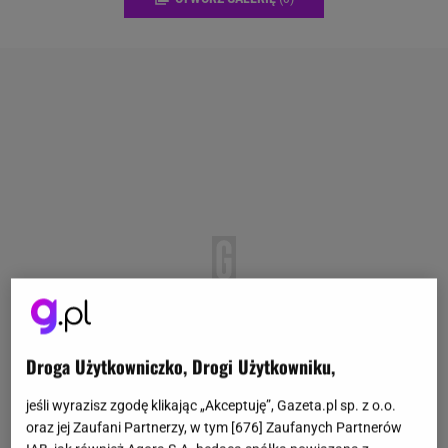
Droga Użytkowniczko, Drogi Użytkowniku,
jeśli wyrazisz zgodę klikając „Akceptuję”, Gazeta.pl sp. z o.o.
oraz jej Zaufani Partnerzy, w tym [
676
] Zaufanych Partnerów