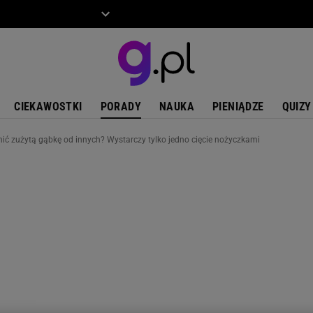
ZIECKO
MOTO
CIEKAWOSTKI
PORADY
NAUKA
PIENIĄDZE
QUIZY
ić zużytą gąbkę od innych? Wystarczy tylko jedno cięcie nożyczkami