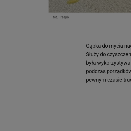
fot. Freepik
Gąbka do mycia nac
Służy do czyszczeni
była wykorzystywan
podczas porządków 
pewnym czasie trud