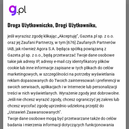
Droga Użytkowniczko, Drogi Użytkowniku,
jeśli wyrazisz zgodę klikając „Akceptuję”, Gazeta.pl sp. z o.o.
oraz jej Zaufani Partnerzy, w tym [
676
] Zaufanych Partnerów
IAB, jak również Agora S.A. będąca spółką powiązaną z
Gazeta.pl sp. z o.o., będą przetwarzać Twoje dane osobowe
takie jak adresy IP, adresy e-mail czy identyfikatory plików
cookie lub inne informacje zapisane w tych plikach do celów
marketingowych, w szczególności na potrzeby wyświetlania
reklam dopasowanych do Twoich zainteresowań i preferencji w
swoich serwisach, aplikacjach i w Internecie lub personalizacji
treści w nich wyświetlanych. Wyrażenie zgody jest dobrowolne.
Jeśli nie chcesz wyrazić zgody, chcesz ograniczyć jej zakres lub
chcesz wycofać zgodę uprzednio udzieloną przejdź do
„Ustawień Zaawansowanych”.
Twoje dane osobowe mogą być przetwarzane także do celów
badania i mierzenia informacji dotyczących funkcjonowania