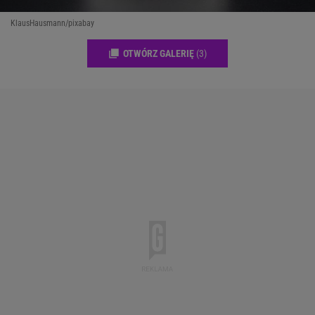
KlausHausmann/pixabay
OTWÓRZ GALERIĘ
(3)