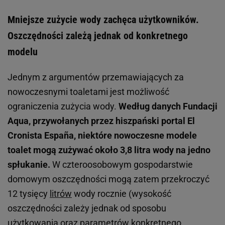
Mniejsze zużycie wody zachęca użytkowników.
Oszczędności zależą jednak od konkretnego
modelu
Jednym z argumentów przemawiających za
nowoczesnymi toaletami jest możliwość
ograniczenia zużycia wody.
Według danych Fundacji
Aqua, przywołanych przez hiszpański portal El
Cronista España, niektóre nowoczesne modele
toalet mogą zużywać około 3,8 litra wody na jedno
spłukanie.
W czteroosobowym gospodarstwie
domowym oszczędności mogą zatem przekroczyć
12 tysięcy
litrów
wody rocznie (wysokość
oszczędności zależy jednak od sposobu
użytkowania oraz parametrów konkretnego