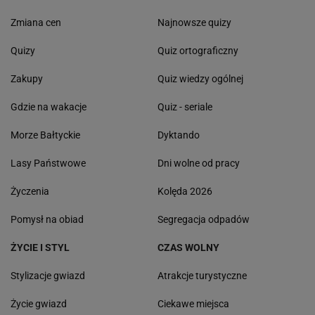
Zmiana cen
Najnowsze quizy
Quizy
Quiz ortograficzny
Zakupy
Quiz wiedzy ogólnej
Gdzie na wakacje
Quiz - seriale
Morze Bałtyckie
Dyktando
Lasy Państwowe
Dni wolne od pracy
Życzenia
Kolęda 2026
Pomysł na obiad
Segregacja odpadów
ŻYCIE I STYL
CZAS WOLNY
Stylizacje gwiazd
Atrakcje turystyczne
Życie gwiazd
Ciekawe miejsca