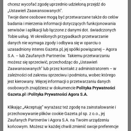
chcesz wycofać zgodę uprzednio udzieloną przejdź do
„Ustawień Zaawansowanych”.
Twoje dane osobowe mogą być przetwarzane także do celów
badania i mierzenia informacji dotyczących funkcjonowania
serwisów i aplikacji lub łączone z danymi dot. świadczonych
Tobie usług. W określonych przypadkach przetwarzanie
danych nie wymaga zgody i odbywa się w oparciu o
uzasadniony interes Gazeta.pl, jej spółki powiązanej – Agora
S.A. – lub Zaufanych Partnerów. Takiemu przetwarzaniu
możesz się sprzeciwić, przechodząc do „Ustawień
Zaawansowanych” lub przez kontakt z administratorem – w
zależności od zakresu sprzeciwu i podmiotu, wobec którego
jest kierowany. Więcej informacji o przetwarzaniu danych
osobowych znajdziesz w dokumencie
Polityka Prywatności
Gazeta.pl
i
Polityka Prywatności Agora S.A.
Klikając „Akceptuję” wyrażasz też zgodę na zainstalowanie i
przechowywanie plików cookie Gazeta.pl sp. z o.o., jej
Zaufanych Partnerów i Agora S.A. na Twoim urządzeniu
końcowym. Możesz w każdej chwili zmienić swoje preferencje