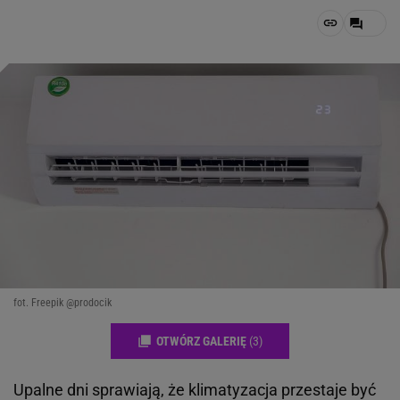
fot. Freepik @prodocik
OTWÓRZ GALERIĘ
(3)
Upalne dni sprawiają, że klimatyzacja przestaje być