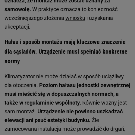
oznacza, że montaż może zostać uznany za
samowolę.
W praktyce oznacza to konieczność
wcześniejszego złożenia
wniosku
i uzyskania
akceptacji.
Hałas i sposób montażu mają kluczowe znaczenie
dla sąsiadów. Urządzenie musi spełniać konkretne
normy
Klimatyzator nie może działać w sposób uciążliwy
dla otoczenia.
Poziom hałasu jednostki zewnętrznej
musi mieścić się w dopuszczalnych normach, a
także w regulaminie wspólnoty.
Równie ważny jest
sam montaż.
Urządzenie nie powinno uszkadzać
elewacji ani psuć estetyki budynku.
Źle
zamocowana instalacja może prowadzić do drgań,