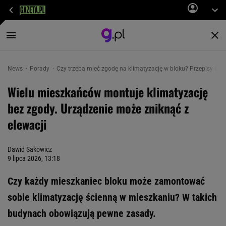
News
Porady
Czy trzeba mieć zgodę na klimatyzację w bloku? Przepisy i z
Wielu mieszkańców montuje klimatyzację
bez zgody. Urządzenie może zniknąć z
elewacji
Dawid Sakowicz
9 lipca 2026, 13:18
Czy każdy mieszkaniec bloku może zamontować
sobie klimatyzację ścienną w mieszkaniu? W takich
budynach obowiązują pewne zasady.