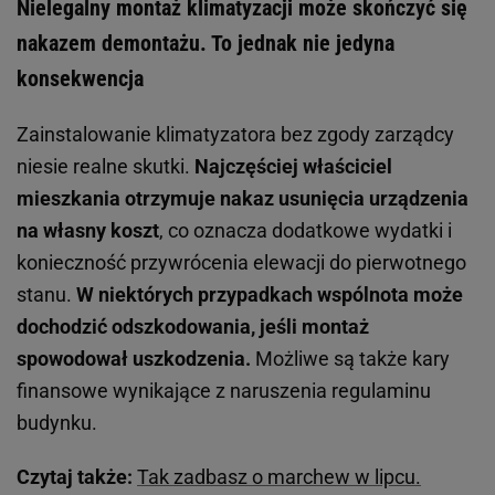
Nielegalny montaż klimatyzacji może skończyć się
nakazem demontażu. To jednak nie jedyna
konsekwencja
Zainstalowanie klimatyzatora bez zgody zarządcy
niesie realne skutki.
Najczęściej właściciel
mieszkania otrzymuje nakaz usunięcia urządzenia
na własny koszt
, co oznacza dodatkowe wydatki i
konieczność przywrócenia elewacji do pierwotnego
stanu.
W niektórych przypadkach wspólnota może
dochodzić odszkodowania, jeśli montaż
spowodował uszkodzenia.
Możliwe są także kary
finansowe wynikające z naruszenia regulaminu
budynku.
Czytaj także:
Tak zadbasz o marchew w lipcu.