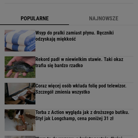
POPULARNE
NAJNOWSZE
Wsyp do pralki zamiast płynu. Ręczniki
odzyskają miękkość
Rekord padł w niewielkim stawie. Taki okaz
trafia się bardzo rzadko
Coraz więcej osób wkłada folię pod telewizor.
Szczegół zmienia wszystko
Torba z Action wygląda jak z droższego butiku.
Styl jak Longchamp, cena poniżej 31 zł