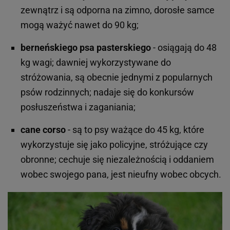
zewnątrz i są odporna na zimno, dorosłe samce
mogą ważyć nawet do 90 kg;
berneńskiego psa pasterskiego
- osiągają do 48
kg wagi; dawniej wykorzystywane do
stróżowania, są obecnie jednymi z popularnych
psów rodzinnych; nadaje się do konkursów
posłuszeństwa i zaganiania;
cane corso
- są to psy ważące do 45 kg, które
wykorzystuje się jako policyjne, stróżujące czy
obronne; cechuje się niezależnością i oddaniem
wobec swojego pana, jest nieufny wobec obcych.