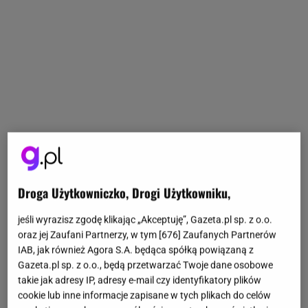
Droga Użytkowniczko, Drogi Użytkowniku,
jeśli wyrazisz zgodę klikając „Akceptuję”, Gazeta.pl sp. z o.o.
oraz jej Zaufani Partnerzy, w tym [
676
] Zaufanych Partnerów
IAB, jak również Agora S.A. będąca spółką powiązaną z
Gazeta.pl sp. z o.o., będą przetwarzać Twoje dane osobowe
takie jak adresy IP, adresy e-mail czy identyfikatory plików
cookie lub inne informacje zapisane w tych plikach do celów