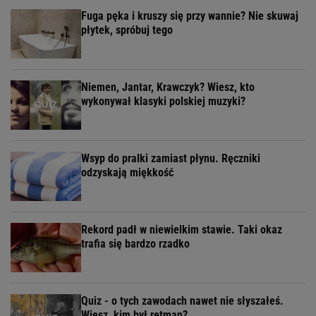
Fuga pęka i kruszy się przy wannie? Nie skuwaj
płytek, spróbuj tego
Niemen, Jantar, Krawczyk? Wiesz, kto
wykonywał klasyki polskiej muzyki?
Wsyp do pralki zamiast płynu. Ręczniki
odzyskają miękkość
Rekord padł w niewielkim stawie. Taki okaz
trafia się bardzo rzadko
Quiz - o tych zawodach nawet nie słyszałeś.
Wiesz, kim był retman?