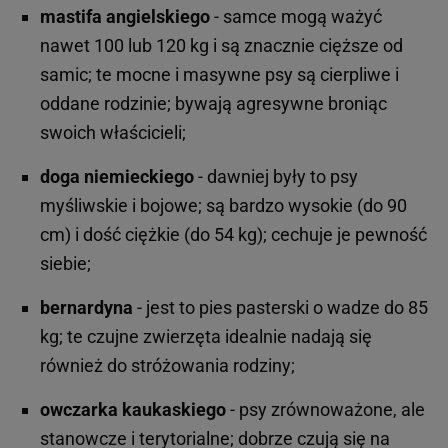
mastifa angielskiego
- samce mogą ważyć
nawet 100 lub 120 kg i są znacznie cięższe od
samic; te mocne i masywne psy są cierpliwe i
oddane rodzinie; bywają agresywne broniąc
swoich właścicieli;
doga niemieckiego
- dawniej były to psy
myśliwskie i bojowe; są bardzo wysokie (do 90
cm) i dość ciężkie (do 54 kg); cechuje je pewność
siebie;
bernardyna
- jest to pies pasterski o wadze do 85
kg; te czujne zwierzęta idealnie nadają się
również do stróżowania rodziny;
owczarka kaukaskiego
- psy zrównoważone, ale
stanowcze i terytorialne; dobrze czują się na