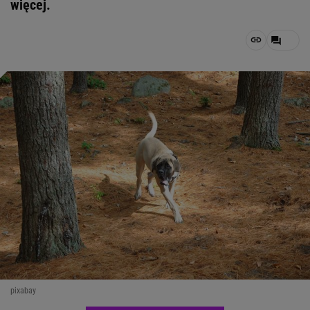
więcej.
pixabay