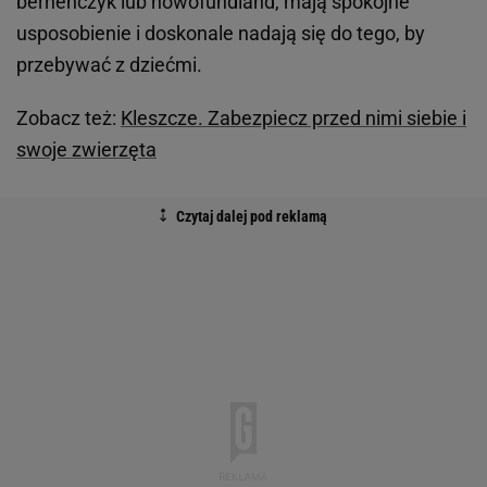
berneńczyk lub nowofundland, mają spokojne
usposobienie i doskonale nadają się do tego, by
przebywać z dziećmi.
Zobacz też:
Kleszcze. Zabezpiecz przed nimi siebie i
swoje zwierzęta