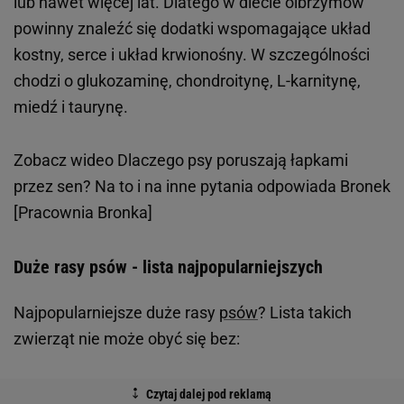
lub nawet więcej lat. Dlatego w diecie olbrzymów
powinny znaleźć się dodatki wspomagające układ
kostny, serce i układ krwionośny. W szczególności
chodzi o glukozaminę, chondroitynę, L-karnitynę,
miedź i taurynę.
Zobacz wideo
Dlaczego psy poruszają łapkami
przez sen? Na to i na inne pytania odpowiada Bronek
[Pracownia Bronka]
Duże rasy psów - lista najpopularniejszych
Najpopularniejsze duże rasy
psów
? Lista takich
zwierząt nie może obyć się bez: