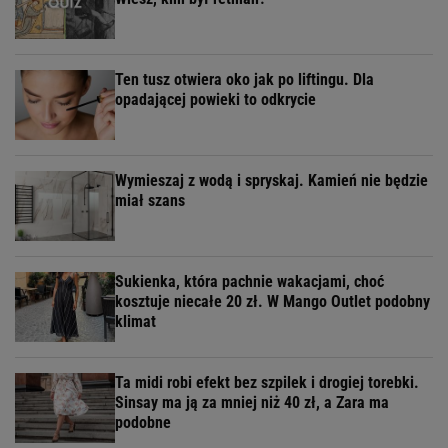
Ten tusz otwiera oko jak po liftingu. Dla
opadającej powieki to odkrycie
Wymieszaj z wodą i spryskaj. Kamień nie będzie
miał szans
Sukienka, która pachnie wakacjami, choć
kosztuje niecałe 20 zł. W Mango Outlet podobny
klimat
Ta midi robi efekt bez szpilek i drogiej torebki.
Sinsay ma ją za mniej niż 40 zł, a Zara ma
podobne