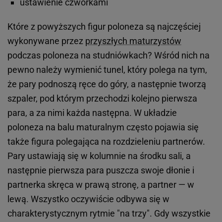
ustawienie czwórkami
Które z powyższych figur poloneza są najczęściej
wykonywane przez
przyszłych maturzystów
podczas poloneza na studniówkach? Wśród nich na
pewno należy wymienić tunel, który polega na tym,
że pary podnoszą ręce do góry, a następnie tworzą
szpaler, pod którym przechodzi kolejno pierwsza
para, a za nimi każda następna. W układzie
poloneza na balu maturalnym często pojawia się
także figura polegająca na rozdzieleniu partnerów.
Pary ustawiają się w kolumnie na środku sali, a
następnie pierwsza para puszcza swoje dłonie i
partnerka skręca w prawą stronę, a partner — w
lewą. Wszystko oczywiście odbywa się w
charakterystycznym rytmie "na trzy". Gdy wszystkie