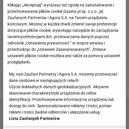
Klikając „Akceptuję” wyrażasz też zgodę na zainstalowanie i
przechowywanie plików cookie Gazeta.pl sp. z o.o., jej
Zaufanych Partnerów i Agora S.A. na Twoim urządzeniu
końcowym. Możesz w każdej chwili zmienić swoje preferencje
dotyczące plików cookie, wywołując narzędzie do zarządzania
twoimi preferencjami dot. przetwarzania danych poprzez
odnośnik „Ustawienia prywatności ” w stopce serwisu i
przechodząc do „Ustawień Zaawansowanych”. Zmiana
ustawień plików cookie możliwa jest także za pomocą ustawień
przeglądarki.
My, nasi Zaufani Partnerzy i Agora S.A. możemy przetwarzać
dane osobowe w następujących celach:
Użycie dokładnych danych geolokalizacyjnych. Aktywne
skanowanie charakterystyki urządzenia do celów
identyfikacji. Przechowywanie informacji na urządzeniu lub
dostęp do nich. Spersonalizowane reklamy i treści, pomiar
Belgijka to taniec grupowy, który bawi i integruje
reklam i treści, badnie odbiorców i ulepszanie usług.
Lista Zaufanych Partnerów