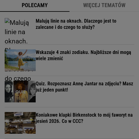
POLECAMY
WIĘCEJ TEMATÓW
Malują linie na oknach. Dlaczego jest to
zalecane i do czego to służy?
Wskazuje 4 znaki zodiaku. Najbliższe dni mogą
wiele zmienić
Quiz. Rozpoznasz Annę Jantar na zdjęciu? Masz
już jeden punkt!
Koniakowe klapki Birkenstock to mój faworyt na
jesień 2026. Co w CCC?