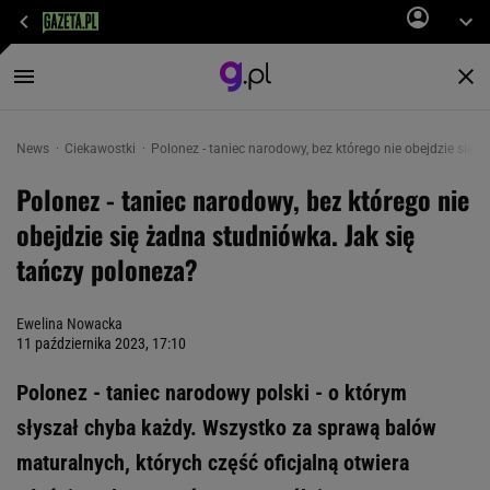
News
Ciekawostki
Polonez - taniec narodowy, bez którego nie obejdzie się 
Polonez - taniec narodowy, bez którego nie
obejdzie się żadna studniówka. Jak się
tańczy poloneza?
Ewelina Nowacka
11 października 2023, 17:10
Polonez - taniec narodowy polski - o którym
słyszał chyba każdy. Wszystko za sprawą balów
maturalnych, których część oficjalną otwiera