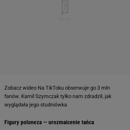
Zobacz wideo
Na TikToku obserwuje go 3 mln
fanów. Kamil Szymczak tylko nam zdradził, jak
wyglądała jego studniówka
Figury poloneza — urozmaicenie tańca