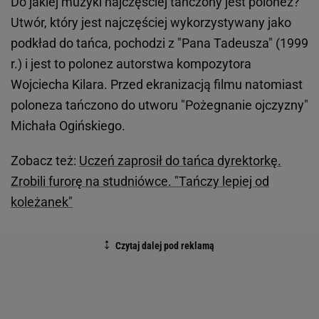
Do jakiej muzyki najczęściej tańczony jest polonez?
Utwór, który jest najczęściej wykorzystywany jako
podkład do tańca, pochodzi z "Pana Tadeusza" (1999
r.) i jest to polonez autorstwa kompozytora
Wojciecha Kilara. Przed ekranizacją filmu natomiast
poloneza tańczono do utworu "Pożegnanie ojczyzny"
Michała Ogińskiego.
Zobacz też:
Uczeń zaprosił do tańca dyrektorkę.
Zrobili furorę na studniówce. "Tańczy lepiej od
koleżanek"