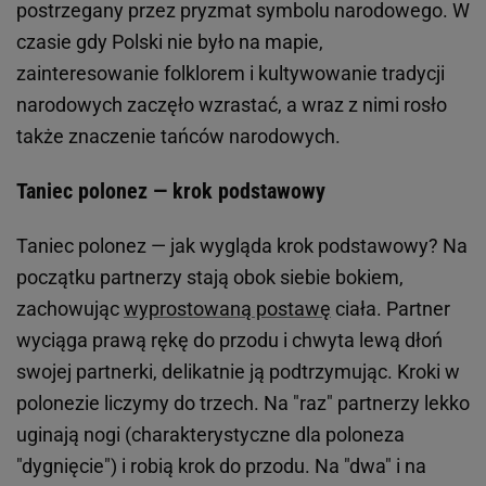
postrzegany przez pryzmat symbolu narodowego. W
czasie gdy Polski nie było na mapie,
zainteresowanie folklorem i kultywowanie tradycji
narodowych zaczęło wzrastać, a wraz z nimi rosło
także znaczenie tańców narodowych.
Taniec polonez — krok podstawowy
Taniec polonez — jak wygląda krok podstawowy? Na
początku partnerzy stają obok siebie bokiem,
zachowując
wyprostowaną postawę
ciała. Partner
wyciąga prawą rękę do przodu i chwyta lewą dłoń
swojej partnerki, delikatnie ją podtrzymując. Kroki w
polonezie liczymy do trzech. Na "raz" partnerzy lekko
uginają nogi (charakterystyczne dla poloneza
"dygnięcie") i robią krok do przodu. Na "dwa" i na