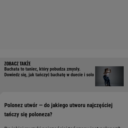
Bachata to taniec, który pobudza zmysły.
Dowiedz się, jak tańczyć bachatę w duecie i solo
Polonez utwór — do jakiego utworu najczęściej
tańczy się poloneza?