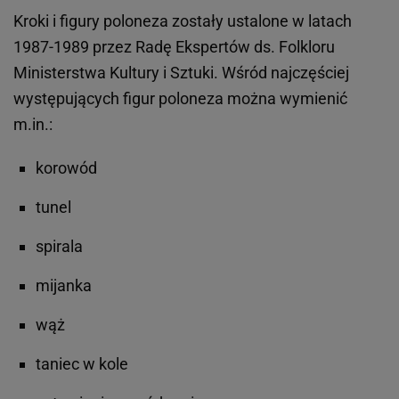
Kroki i figury poloneza zostały ustalone w latach
1987-1989 przez Radę Ekspertów ds. Folkloru
Ministerstwa Kultury i Sztuki. Wśród najczęściej
występujących figur poloneza można wymienić
m.in.:
korowód
tunel
spirala
mijanka
wąż
taniec w kole