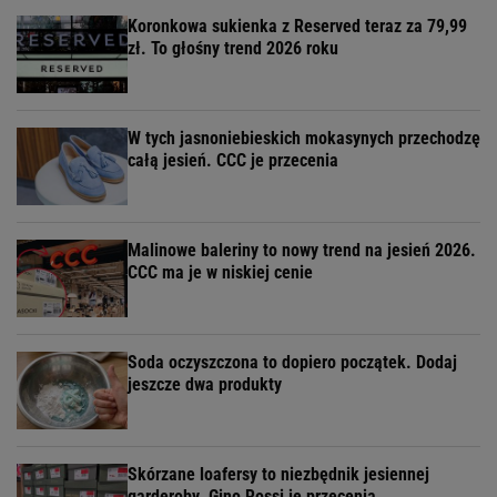
Koronkowa sukienka z Reserved teraz za 79,99
zł. To głośny trend 2026 roku
W tych jasnoniebieskich mokasynych przechodzę
całą jesień. CCC je przecenia
Malinowe baleriny to nowy trend na jesień 2026.
CCC ma je w niskiej cenie
Soda oczyszczona to dopiero początek. Dodaj
jeszcze dwa produkty
Skórzane loafersy to niezbędnik jesiennej
garderoby. Gino Rossi je przecenia