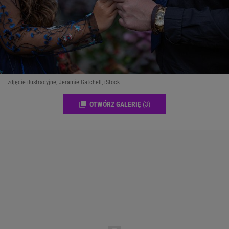
zdjęcie ilustracyjne, Jeramie Gatchell, iStock
OTWÓRZ GALERIĘ
(3)