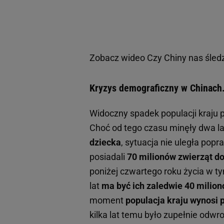
Zobacz wideo
Czy Chiny nas śled
Kryzys demograficzny w Chinach
Widoczny spadek populacji kraju 
Choć od tego czasu minęły dwa lat
dziecka
, sytuacja nie uległa po
posiadali
70 milionów zwierząt 
poniżej czwartego roku życia w 
lat
ma być ich zaledwie 40 milio
moment
populacja kraju wynosi p
kilka lat temu było zupełnie odwr