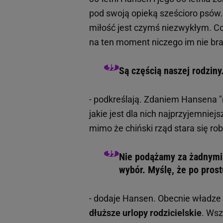
pod swoją opieką sześcioro psów. J
miłość jest czymś niezwykłym. Co
na ten moment niczego im nie bra
Są częścią naszej rodziny
- podkreślają. Zdaniem Hansena "ró
jakie jest dla nich najprzyjemniej
mimo że chiński rząd stara się ro
Nie podążamy za żadnymi 
wybór. Myślę, że po pros
- dodaje Hansen. Obecnie władze 
dłuższe urlopy rodzicielskie
. Wsz