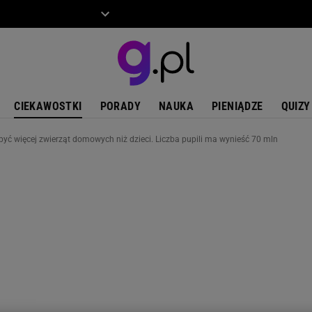
ZIECKO
MOTO
CIEKAWOSTKI
PORADY
NAUKA
PIENIĄDZE
QUIZY
być więcej zwierząt domowych niż dzieci. Liczba pupili ma wynieść 70 mln