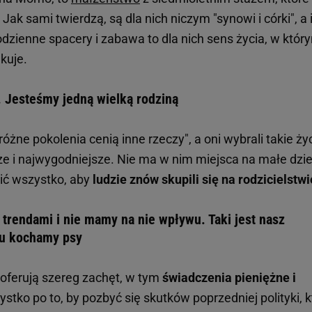
ak sami twierdzą, są dla nich niczym "synowi i córki", a 
dzienne spacery i zabawa to dla nich sens życia, w któr
kuje.
. Jesteśmy jedną wielką rodziną
żne pokolenia cenią inne rzeczy", a oni wybrali takie życ
sze i najwygodniejsze. Nie ma w nim miejsca na małe dzie
bić wszystko, aby
ludzie znów skupili się na rodzicielstwi
trendami i nie mamy na nie wpływu. Taki jest nasz
tu kochamy psy
oferują szereg zachęt, w tym
świadczenia pieniężne i
ystko po to, by pozbyć się skutków poprzedniej polityki, k