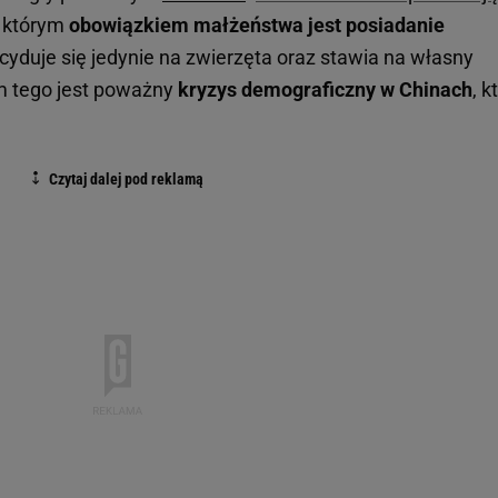
z którym
obowiązkiem małżeństwa jest posiadanie
cyduje się jedynie na zwierzęta oraz stawia na własny
em tego jest poważny
kryzys demograficzny w Chinach
, k