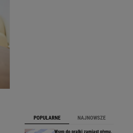
POPULARNE
NAJNOWSZE
Wsyp do pralki zamiast płynu.