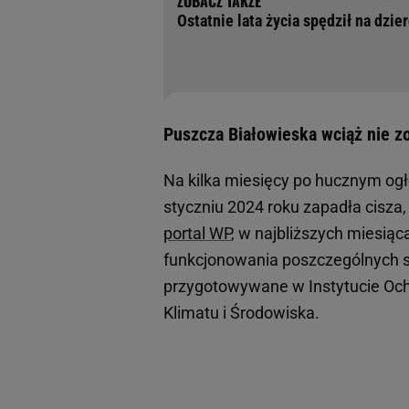
Ostatnie lata życia spędził na dzi
Puszcza Białowieska wciąż nie zo
Na kilka miesięcy po hucznym ogł
styczniu 2024 roku zapadła cisza
portal WP
, w najbliższych miesią
funkcjonowania poszczególnych s
przygotowywane w Instytucie Ochr
Klimatu i Środowiska.