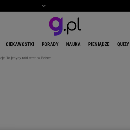
ZIECKO
MOTO
CIEKAWOSTKI
PORADY
NAUKA
PIENIĄDZE
QUIZY
ję. To jedyny taki teren w Polsce