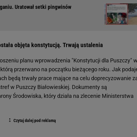
erganiu. Uratował setki pingwinów
stała objęta konstytucją. Trwają ustalenia
oszeniu planu wprowadzenia "Konstytucji dla Puszczy" 
, którą przerwano na początku bieżącego roku. Jak podaj
cach będą trwały prace mające na celu doprecyzowanie z
tref w Puszczy Białowieskiej. Dokumenty są
ony Środowiska, który działa na zlecenie Ministerstwa