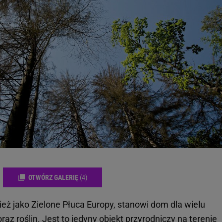
OTWÓRZ GALERIĘ
(4)
eż jako Zielone Płuca Europy, stanowi dom dla wielu
oraz
roślin
. Jest to jedyny obiekt przyrodniczy na terenie