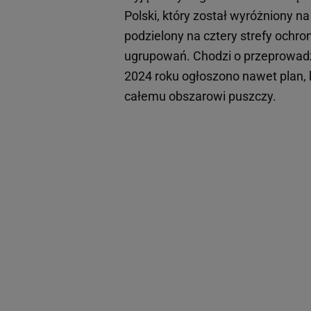
Polski, który został wyróżniony n
podzielony na cztery strefy ochro
ugrupowań. Chodzi o przeprowadz
2024 roku ogłoszono nawet plan, 
całemu obszarowi puszczy.