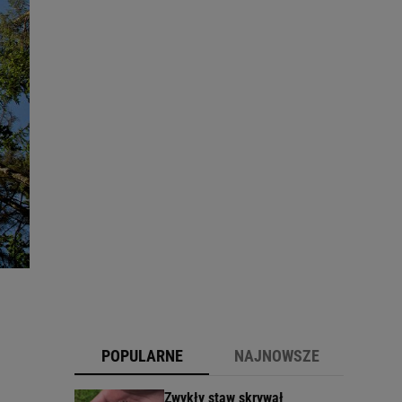
POPULARNE
NAJNOWSZE
Zwykły staw skrywał