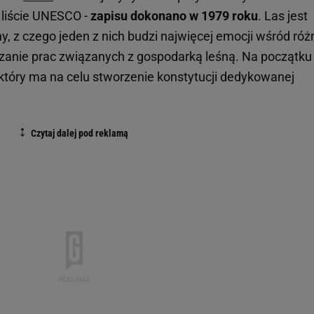
a liście UNESCO -
zapisu dokonano w 1979 roku
. Las jest
ny, z czego jeden z nich budzi najwięcej emocji wśród ró
anie prac związanych z gospodarką leśną. Na początku
który ma na celu stworzenie konstytucji dedykowanej