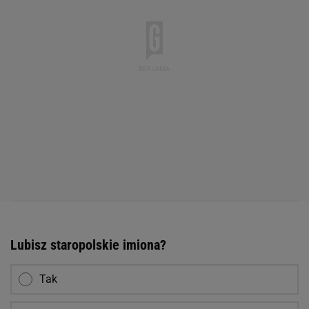
Lubisz staropolskie imiona?
Tak