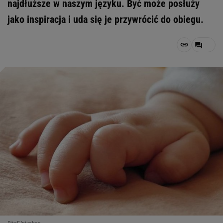
najdłuższe w naszym języku. Być może posłuży
jako inspiracja i uda się je przywrócić do obiegu.