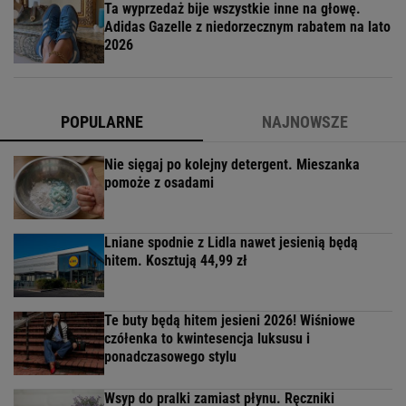
Ta wyprzedaż bije wszystkie inne na głowę.
Adidas Gazelle z niedorzecznym rabatem na lato
2026
POPULARNE
NAJNOWSZE
Nie sięgaj po kolejny detergent. Mieszanka
pomoże z osadami
Lniane spodnie z Lidla nawet jesienią będą
hitem. Kosztują 44,99 zł
Te buty będą hitem jesieni 2026! Wiśniowe
czółenka to kwintesencja luksusu i
ponadczasowego stylu
Wsyp do pralki zamiast płynu. Ręczniki