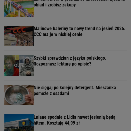
obiad i zrobisz zakupy
Malinowe baleriny to nowy trend na jesień 2026.
CCC ma je w niskiej cenie
Szybki sprawdzian z języka polskiego.
Rozpoznasz lekturę po opisie?
Nie sięgaj po kolejny detergent. Mieszanka
pomoże z osadami
Lniane spodnie z Lidla nawet jesienią będą
hitem. Kosztują 44,99 zł