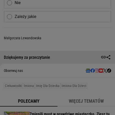
Nie
Zależy jakie
Małgorzata Lewandowska
Dziękujemy za przeczytanie
Obserwuj nas
Ciekawostki
Imiona
Imię Dla Dziecka
Imiona Dla Dzieci
POLECAMY
WIĘCEJ TEMATÓW
Zmienili most w prawdziwe miasteczko. Zjesz tu