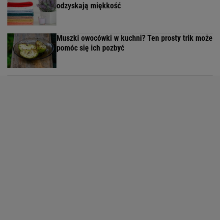
odzyskają miękkość
Muszki owocówki w kuchni? Ten prosty trik może
pomóc się ich pozbyć