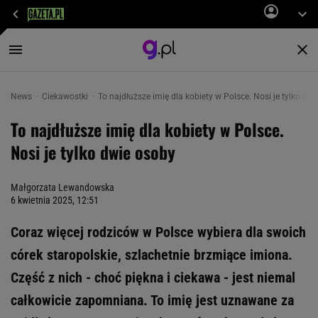
News
Ciekawostki
To najdłuższe imię dla kobiety w Polsce. Nosi je tylko dw
To najdłuższe imię dla kobiety w Polsce.
Nosi je tylko dwie osoby
Małgorzata Lewandowska
6 kwietnia 2025, 12:51
Coraz więcej rodziców w Polsce wybiera dla swoich
córek staropolskie, szlachetnie brzmiące imiona.
Część z nich - choć piękna i ciekawa - jest niemal
całkowicie zapomniana. To imię jest uznawane za