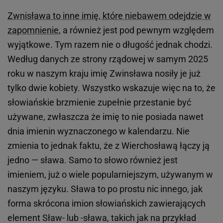
Zwnisława to inne imię, które niebawem odejdzie w
zapomnienie
, a również jest pod pewnym względem
wyjątkowe. Tym razem nie o długość jednak chodzi.
Według danych ze strony rządowej w samym 2025
roku w naszym kraju imię Zwinsława nosiły je już
tylko dwie kobiety. Wszystko wskazuje więc na to, że
słowiańskie brzmienie zupełnie przestanie być
używane, zwłaszcza że imię to nie posiada nawet
dnia imienin wyznaczonego w kalendarzu. Nie
zmienia to jednak faktu, że z Wierchosławą łączy ją
jedno — sława. Samo to słowo również jest
imieniem, już o wiele popularniejszym, używanym w
naszym języku. Sława to po prostu nic innego, jak
forma skrócona imion słowiańskich zawierających
element Sław- lub -sława, takich jak na przykład