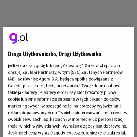
Droga Użytkowniczko, Drogi Użytkowniku,
jeśli wyrazisz zgodę klikając „Akceptuję”, Gazeta.pl sp. z o.o.
oraz jej Zaufani Partnerzy, w tym [
676
] Zaufanych Partnerów
IAB, jak również Agora S.A. będąca spółką powiązaną z
Gazeta.pl sp. z o.o., będą przetwarzać Twoje dane osobowe
takie jak adresy IP, adresy e-mail czy identyfikatory plików
cookie lub inne informacje zapisane w tych plikach do celów
marketingowych, w szczególności na potrzeby wyświetlania
reklam dopasowanych do Twoich zainteresowań i preferencji w
swoich serwisach, aplikacjach i w Internecie lub personalizacji
treści w nich wyświetlanych. Wyrażenie zgody jest dobrowolne.
Jeśli nie chcesz wyrazić zgody, chcesz ograniczyć jej zakres lub