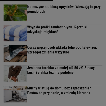
Na mszyce nie biorą oprysków. Wieszają to przy
pomidorach
Wsyp do pralki zamiast płynu. Ręczniki
odzyskają miękkość
Coraz więcej osób wkłada folię pod telewizor.
Szczegół zmienia wszystko
Jesienna torebka za mniej niż 50 zł? Sinsay
kusi, Bershka też ma podobne
Muchy wlatują do domu bez zaproszenia?
Postaw to przy oknie, a zmienią kierunek