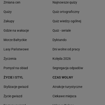
Zmiana cen
Najnowsze quizy
Quizy
Quiz ortograficzny
Zakupy
Quiz wiedzy ogólnej
Gdzie na wakacje
Quiz - seriale
Morze Bałtyckie
Dyktando
Lasy Państwowe
Dni wolne od pracy
Życzenia
Kolęda 2026
Pomysł na obiad
Segregacja odpadów
ŻYCIE I STYL
CZAS WOLNY
Stylizacje gwiazd
Atrakcje turystyczne
Życie gwiazd
Ciekawe miejsca