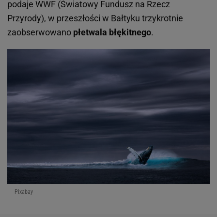
podaje WWF (Światowy Fundusz na Rzecz
Przyrody), w przeszłości w Bałtyku trzykrotnie
zaobserwowano
płetwala błękitnego
.
Pixabay