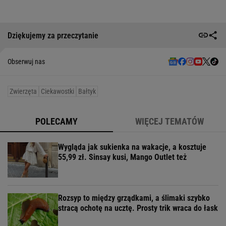
Dziękujemy za przeczytanie
Obserwuj nas
Zwierzęta
Ciekawostki
Bałtyk
POLECAMY
WIĘCEJ TEMATÓW
Wygląda jak sukienka na wakacje, a kosztuje
55,99 zł. Sinsay kusi, Mango Outlet też
Rozsyp to między grządkami, a ślimaki szybko
stracą ochotę na ucztę. Prosty trik wraca do łask