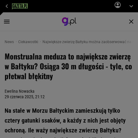
News
Ciekawostki
Największe zwierzę Bałtyku można zaobserwować na po
Monstrualna meduza to największe zwierzę
w Bałtyku? Osiąga 30 m długości - tyle, co
płetwal błękitny
Ewelina Nowacka
29 czerwca 2025, 21:12
Na stałe w Morzu Bałtyckim zamieszkują tylko
cztery gatunki ssaków, a każdy z nich jest objęty
ochroną. Ile waży największe zwierzę Bałtyku?