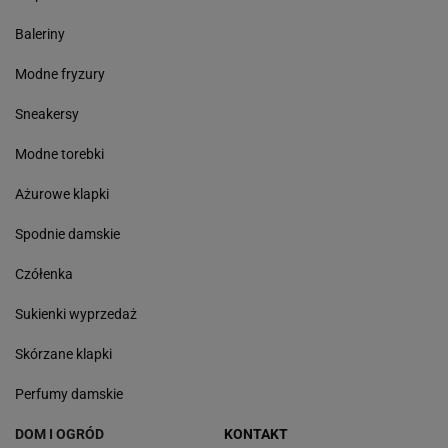
Baleriny
Modne fryzury
Sneakersy
Modne torebki
Ażurowe klapki
Spodnie damskie
Czółenka
Sukienki wyprzedaż
Skórzane klapki
Perfumy damskie
DOM I OGRÓD
KONTAKT