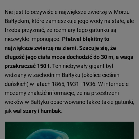
Nie jest to oczywiście największe zwierzę w Morzu
Bałtyckim, które zamieszkuje jego wody na stałe, ale
trzeba przyznać, że rozmiary tego gatunku są
niezwykle imponujące.
Płetwal błękitny to
największe zwierzę na ziemi. Szacuje się, że
długość jego ciała może dochodzić do 30 m, a waga
przekraczać 150 t.
Ten niebywały gigant był
widziany w zachodnim Bałtyku (okolice cieśnin
duńskich) w latach 1865, 1931 i 1936. W internecie
możemy znaleźć informacje, że na przestrzeni
wieków w Bałtyku obserwowano także takie gatunki,
jak
wal szary i humbak.