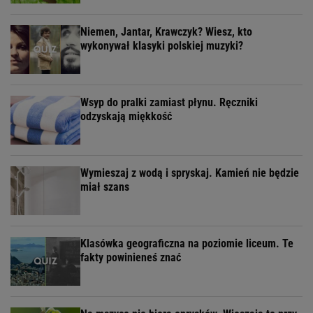
Niemen, Jantar, Krawczyk? Wiesz, kto
wykonywał klasyki polskiej muzyki?
Wsyp do pralki zamiast płynu. Ręczniki
odzyskają miękkość
Wymieszaj z wodą i spryskaj. Kamień nie będzie
miał szans
Klasówka geograficzna na poziomie liceum. Te
fakty powinieneś znać