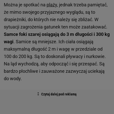
Można je spotkać na
plaży
, jednak trzeba pamiętać,
że mimo swojego przyjaznego wyglądu, są to
drapieżniki, do których nie należy się zbliżać. W
sytuacji zagrożenia gatunek ten może zaatakować.
Samce foki szarej osiągają do 3 m długości i 300 kg
wagi
. Samice są mniejsze. Ich ciała osiągają
maksymalną długość 2 m i wagę w przedziale od
100 do 200 kg. Są to doskonali pływacy i nurkowie.
Na ląd wychodzą, aby odpocząć i się przespać. Są
bardzo płochliwe i zauważone zazwyczaj uciekają
do wody.