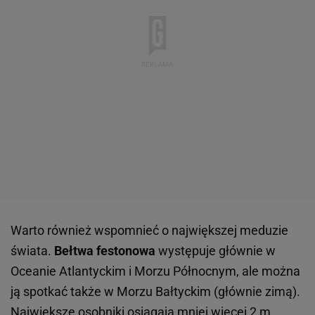
Warto również wspomnieć o największej meduzie
świata.
Bełtwa festonowa
występuje głównie w
Oceanie Atlantyckim i Morzu Północnym, ale można
ją spotkać także w Morzu Bałtyckim (głównie zimą).
Największe osobniki osiągają mniej więcej 2 m