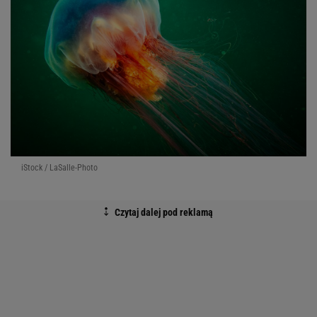
iStock / LaSalle-Photo