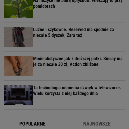
Na mszyce nie biorą oprysków. Wieszają to przy
pomidorach
Luźne i szykowne. Reserved ma spodnie za
niecałe 5 dyszek, Zara też
Minimalistyczne jak z droższej półki. Sinsay ma
je za niecałe 30 zł, Action zbliżone
Ta technologia odmienia dźwięk w telewizorze.
Wielu korzysta z niej każdego dnia
POPULARNE
NAJNOWSZE