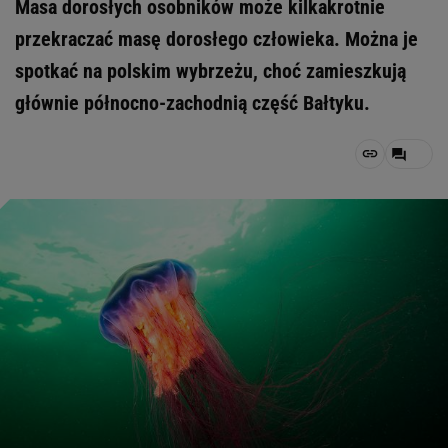
Masa dorosłych osobników może kilkakrotnie
przekraczać masę dorosłego człowieka. Można je
spotkać na polskim wybrzeżu, choć zamieszkują
głównie północno-zachodnią część Bałtyku.