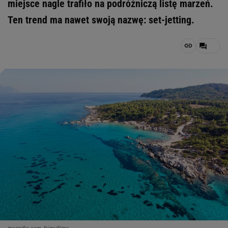
miejsce nagle trafiło na podróżniczą listę marzeń.
Ten trend ma nawet swoją nazwę: set-jetting.