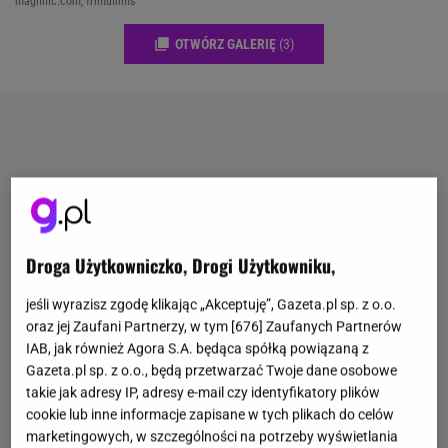
magnific.com, frimufilms
OTWÓRZ GALERIĘ
(3)
Droga Użytkowniczko, Drogi Użytkowniku,
jeśli wyrazisz zgodę klikając „Akceptuję”, Gazeta.pl sp. z o.o.
oraz jej Zaufani Partnerzy, w tym [
676
] Zaufanych Partnerów
IAB, jak również Agora S.A. będąca spółką powiązaną z
Gazeta.pl sp. z o.o., będą przetwarzać Twoje dane osobowe
takie jak adresy IP, adresy e-mail czy identyfikatory plików
cookie lub inne informacje zapisane w tych plikach do celów
marketingowych, w szczególności na potrzeby wyświetlania