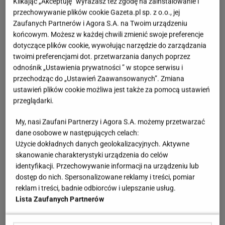
Klikając „Akceptuję” wyrażasz też zgodę na zainstalowanie i
przechowywanie plików cookie Gazeta.pl sp. z o.o., jej
Zaufanych Partnerów i Agora S.A. na Twoim urządzeniu
końcowym. Możesz w każdej chwili zmienić swoje preferencje
dotyczące plików cookie, wywołując narzędzie do zarządzania
twoimi preferencjami dot. przetwarzania danych poprzez
odnośnik „Ustawienia prywatności ” w stopce serwisu i
przechodząc do „Ustawień Zaawansowanych”. Zmiana
ustawień plików cookie możliwa jest także za pomocą ustawień
przeglądarki.
My, nasi Zaufani Partnerzy i Agora S.A. możemy przetwarzać
dane osobowe w następujących celach:
Użycie dokładnych danych geolokalizacyjnych. Aktywne
skanowanie charakterystyki urządzenia do celów
identyfikacji. Przechowywanie informacji na urządzeniu lub
dostęp do nich. Spersonalizowane reklamy i treści, pomiar
reklam i treści, badnie odbiorców i ulepszanie usług.
Lista Zaufanych Partnerów