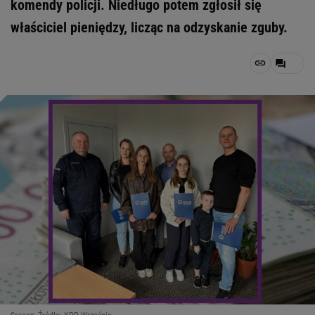
komendy policji. Niedługo potem zgłosił się
właściciel pieniędzy, licząc na odzyskanie zguby.