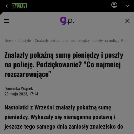
News
Lifestyle
Znalazły pokaźną sumę pieniędzy i poszły na policję. Podzi
Znalazły pokaźną sumę pieniędzy i poszły
na policję. Podziękowanie? "Co najmniej
rozczarowujące"
Dominika Wiącek
23 maja 2023, 17:14
Nastolatki z Wrześni znalazły pokaźną sumę
pieniędzy. Wykazały się nienaganną postawą i
jeszcze tego samego dnia zaniosły znalezisko do