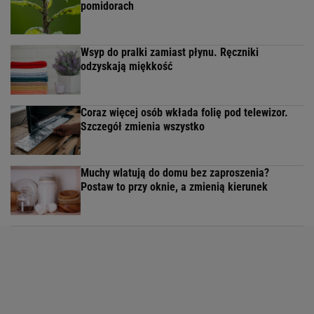
pomidorach
Wsyp do pralki zamiast płynu. Ręczniki
odzyskają miękkość
Coraz więcej osób wkłada folię pod telewizor.
Szczegół zmienia wszystko
Muchy wlatują do domu bez zaproszenia?
Postaw to przy oknie, a zmienią kierunek