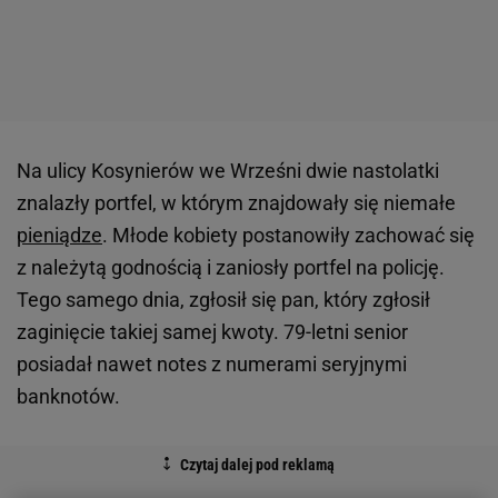
Na ulicy Kosynierów we Wrześni dwie nastolatki
znalazły portfel, w którym znajdowały się niemałe
pieniądze
. Młode kobiety postanowiły zachować się
z należytą godnością i zaniosły portfel na policję.
Tego samego dnia, zgłosił się pan, który zgłosił
zaginięcie takiej samej kwoty. 79-letni senior
posiadał nawet notes z numerami seryjnymi
banknotów.