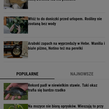
Włóż to do doniczki przed urlopem. Rośliny nie
zostaną bez wody
Arabski zapach na wyprzedaży w Hebe. Wanilia i
białe piżmo, Notino też ma perełki
POPULARNE
NAJNOWSZE
Rekord padł w niewielkim stawie. Taki okaz
trafia się bardzo rzadko
Na mszyce nie biorą oprysków. Wieszają to przy