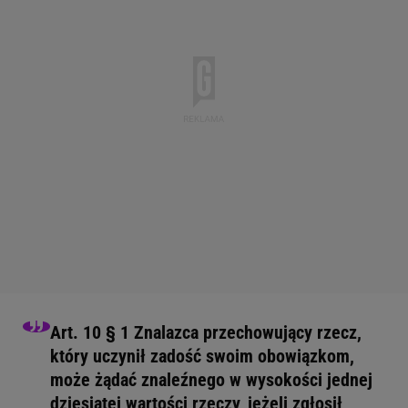
Art. 10 § 1 Znalazca przechowujący rzecz,
który uczynił zadość swoim obowiązkom,
może żądać znaleźnego w wysokości jednej
dziesiątej wartości rzeczy, jeżeli zgłosił