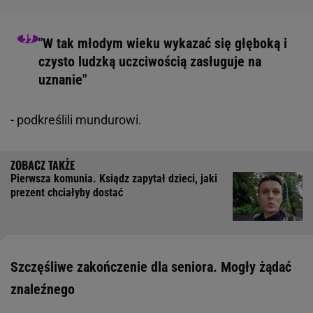
"W tak młodym wieku wykazać się głęboką i
czysto ludzką uczciwością zasługuje na
uznanie"
- podkreślili mundurowi.
Pierwsza komunia. Ksiądz zapytał dzieci, jaki
prezent chciałyby dostać
Szczęśliwe zakończenie dla seniora. Mogły żądać
znaleźnego