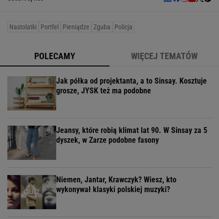
Nastolatki
Portfel
Pieniądze
Zguba
Policja
POLECAMY
WIĘCEJ TEMATÓW
Jak półka od projektanta, a to Sinsay. Kosztuje
grosze, JYSK też ma podobne
Jeansy, które robią klimat lat 90. W Sinsay za 5
dyszek, w Zarze podobne fasony
Niemen, Jantar, Krawczyk? Wiesz, kto
wykonywał klasyki polskiej muzyki?