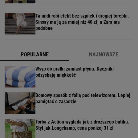
Ta midi robi efekt bez szpilek i drogiej torebki.
Sinsay ma ją za mniej niż 40 zł, a Zara ma
podobne
POPULARNE
NAJNOWSZE
Wsyp do pralki zamiast płynu. Ręczniki
odzyskają miękkość
Domowy sposób z folią pod telewizorem. Lepiej
pamiętać o zasadzie
Torba z Action wygląda jak z droższego butiku.
Styl jak Longchamp, cena poniżej 31 zł