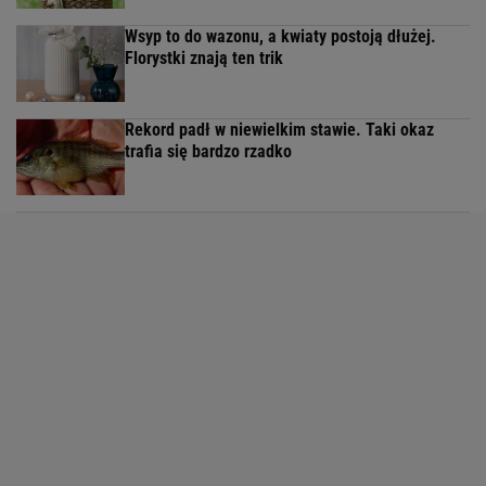
Wsyp to do wazonu, a kwiaty postoją dłużej.
Florystki znają ten trik
Rekord padł w niewielkim stawie. Taki okaz
trafia się bardzo rzadko