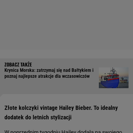
Krynica Morska: zatrzymaj się nad Bałtykiem i
poznaj najlepsze atrakcje dla wczasowiczów
Złote kolczyki vintage Hailey Bieber. To idealny
dodatek do letnich stylizacji
W poprzednim tygodniu Hailey dodała na swojego