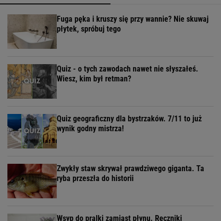
Fuga pęka i kruszy się przy wannie? Nie skuwaj
płytek, spróbuj tego
Quiz - o tych zawodach nawet nie słyszałeś.
Wiesz, kim był retman?
Quiz geograficzny dla bystrzaków. 7/11 to już
wynik godny mistrza!
Zwykły staw skrywał prawdziwego giganta. Ta
ryba przeszła do historii
Wsyp do pralki zamiast płynu. Ręczniki