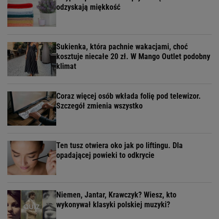
odzyskają miękkość
Sukienka, która pachnie wakacjami, choć
kosztuje niecałe 20 zł. W Mango Outlet podobny
klimat
Coraz więcej osób wkłada folię pod telewizor.
Szczegół zmienia wszystko
Ten tusz otwiera oko jak po liftingu. Dla
opadającej powieki to odkrycie
Niemen, Jantar, Krawczyk? Wiesz, kto
wykonywał klasyki polskiej muzyki?