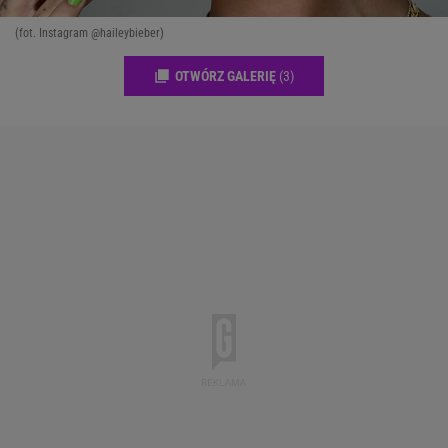
(fot. Instagram @haileybieber)
OTWÓRZ GALERIĘ
(3)