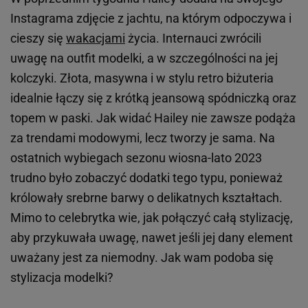
Instagrama zdjęcie z jachtu, na którym odpoczywa i
cieszy się
wakacjami
życia. Internauci zwrócili
uwagę na outfit modelki, a w szczególności na jej
kolczyki. Złota, masywna i w stylu retro biżuteria
idealnie łączy się z krótką jeansową spódniczką oraz
topem w paski. Jak widać Hailey nie zawsze podąża
za trendami modowymi, lecz tworzy je sama. Na
ostatnich wybiegach sezonu wiosna-lato 2023
trudno było zobaczyć dodatki tego typu, ponieważ
królowały srebrne barwy o delikatnych kształtach.
Mimo to celebrytka wie, jak połączyć całą stylizację,
aby przykuwała uwagę, nawet jeśli jej dany element
uważany jest za niemodny. Jak wam podoba się
stylizacja modelki?