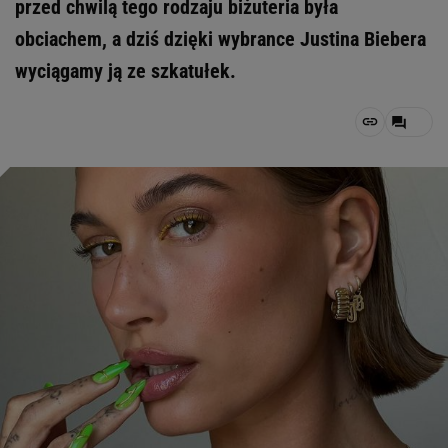
przed chwilą tego rodzaju biżuteria była
obciachem, a dziś dzięki wybrance Justina Biebera
wyciągamy ją ze szkatułek.