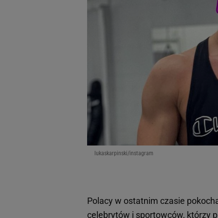
lukaskarpinski/instagram
Polacy w ostatnim czasie pokocha
celebrytów i sportowców, którzy 