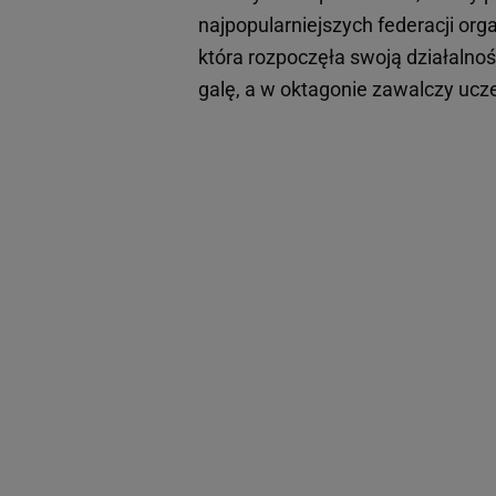
najpopularniejszych federacji or
która rozpoczęła swoją działalno
galę, a w oktagonie zawalczy ucz