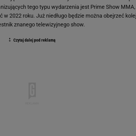
ganizujących tego typu wydarzenia jest Prime Show MMA,
ść w 2022 roku. Już niedługo będzie można obejrzeć kole
estnik znanego telewizyjnego show.