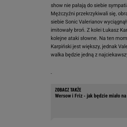
show nie pałają do siebie sympat
Mężczyźni przekrzykiwali się, obra
siebie Sonic Valerianov wyciągnął
imitowały broń. Z kolei Łukasz Kar
kolejne ataki słowne. Na ten mom
Karpiński jest większy, jednak V
walka będzie jedną z najciekawszy
Wersow i Friz - jak będzie miało 