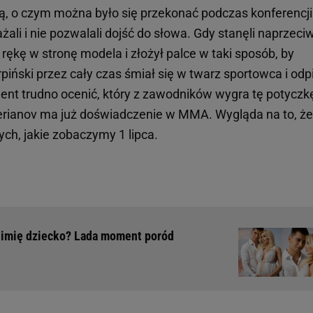
ią, o czym można było się przekonać podczas konferencji
żali i nie pozwalali dojść do słowa. Gdy stanęli naprzeci
 rękę w stronę modela i złożył palce w taki sposób, by
piński przez cały czas śmiał się w twarz sportowca i odp
ent trudno ocenić, który z zawodników wygra tę potyczk
alerianov ma już doświadczenie w MMA. Wygląda na to, że
ch, jakie zobaczymy 1 lipca.
na imię dziecko? Lada moment poród