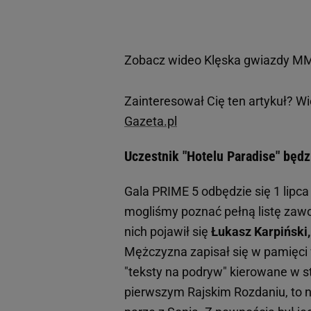
Zobacz wideo
Klęska gwiazdy MMA
Zainteresował Cię ten artykuł? W
Gazeta.pl
Uczestnik "Hotelu Paradise" będ
Gala PRIME 5 odbędzie się 1 lipc
mogliśmy poznać pełną listę zaw
nich pojawił się
Łukasz Karpiński,
Mężczyzna zapisał się w pamięci
"teksty na podryw" kierowane w s
pierwszym Rajskim Rozdaniu, to ni