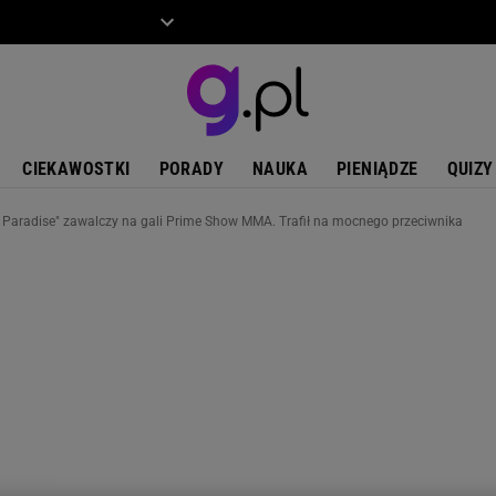
ZIECKO
MOTO
CIEKAWOSTKI
PORADY
NAUKA
PIENIĄDZE
QUIZY
 Paradise" zawalczy na gali Prime Show MMA. Trafił na mocnego przeciwnika