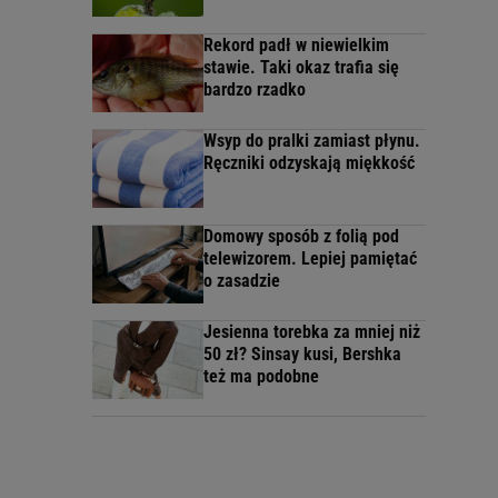
Rekord padł w niewielkim
stawie. Taki okaz trafia się
bardzo rzadko
Wsyp do pralki zamiast płynu.
Ręczniki odzyskają miękkość
Domowy sposób z folią pod
telewizorem. Lepiej pamiętać
o zasadzie
Jesienna torebka za mniej niż
50 zł? Sinsay kusi, Bershka
też ma podobne