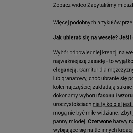
Zobacz wideo
Zapytaliśmy miesz
Więcej podobnych artykułów prze
Jak ubierać się na wesele? Jeśli
Wybór odpowiedniej kreacji na w
najważniejszą zasadę - to wyjątk
elegancją
. Garnitur dla mężczyzny
lub granatowy, choć ubranie się 
kolei najczęściej zakładają sukni
dokonamy wyboru
fasonu i wzoru
uroczystościach
nie tylko biel je
mogą nie być mile widziane. Zbyt
panny młodej.
Czerwone
barwy na
wybijające się na tle innych kreacj