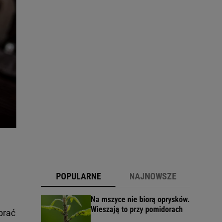
POPULARNE
NAJNOWSZE
Na mszyce nie biorą oprysków.
Wieszają to przy pomidorach
brać