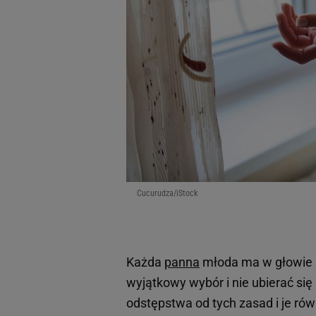
Cucurudza/iStock
Każda
panna
młoda ma w głowie 
wyjątkowy wybór i nie ubierać się
odstępstwa od tych zasad i je ró