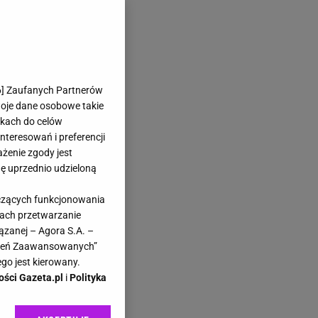
6
] Zaufanych Partnerów
woje dane osobowe takie
likach do celów
teresowań i preferencji
ażenie zgody jest
dę uprzednio udzieloną
yczących funkcjonowania
kach przetwarzanie
ązanej – Agora S.A. –
awień Zaawansowanych”
go jest kierowany.
ości Gazeta.pl
i
Polityka