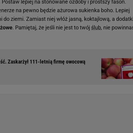
Postaw lepiej na stonowane ozdoby i prostszy fason.
nerze na pewno będzie ażurowa sukienka boho. Lepiej
 do ziemi. Zamiast niej włóż jasną, koktajlową, a dodatk
óżowe
. Pamiętaj, że jeśli nie jest to twój
ślub
, nie powinna
ość. Zaskarżył 111-letnią firmę owocową