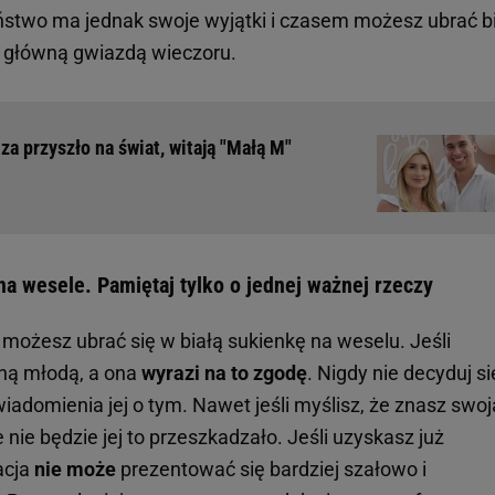
ństwo ma jednak swoje wyjątki i czasem możesz ubrać b
c główną gwiazdą wieczoru.
za przyszło na świat, witają "Małą M"
 na wesele. Pamiętaj tylko o jednej ważnej rzeczy
j możesz ubrać się w białą sukienkę na weselu. Jeśli
nną młodą, a ona
wyrazi na to zgodę
. Nigdy nie decyduj si
iadomienia jej o tym. Nawet jeśli myślisz, że znasz swoj
że nie będzie jej to przeszkadzało. Jeśli uzyskasz już
acja
nie może
prezentować się bardziej szałowo i