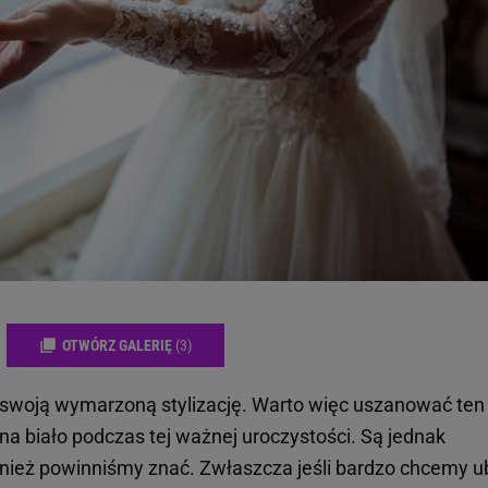
OTWÓRZ GALERIĘ
(3)
swoją wymarzoną stylizację. Warto więc uszanować ten
 na biało podczas tej ważnej uroczystości. Są jednak
wnież powinniśmy znać. Zwłaszcza jeśli bardzo chcemy u