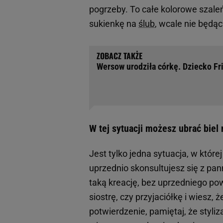
pogrzeby. To całe kolorowe szale
sukienkę na
ślub
, wcale nie będą
Wersow urodziła córkę. Dziecko Fri
W tej sytuacji możesz ubrać biel
Jest tylko jedna sytuacja, w które
uprzednio skonsultujesz się z pa
taką kreację, bez uprzedniego pow
siostrę, czy przyjaciółkę i wiesz, 
potwierdzenie, pamiętaj, że styliz