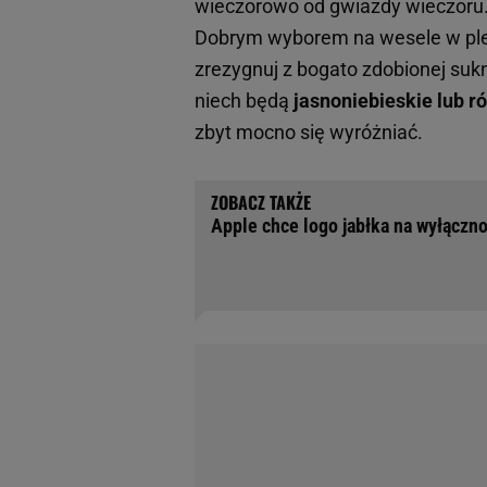
wieczorowo od gwiazdy wieczoru. 
Dobrym wyborem na wesele w ple
zrezygnuj z bogato zdobionej sukni
niech będą
jasnoniebieskie lub r
zbyt mocno się wyróżniać.
Apple chce logo jabłka na wyłączn