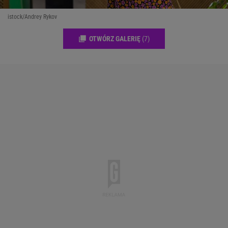
istock/Andrey Rykov
OTWÓRZ GALERIĘ
(7)