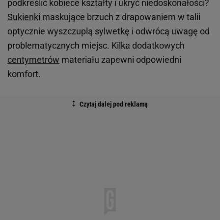
podkreślić kobiece kształty i ukryć niedoskonałości?
Sukienki
maskujące brzuch z drapowaniem w talii
optycznie wyszczuplą sylwetkę i odwrócą uwagę od
problematycznych miejsc. Kilka dodatkowych
centymetrów
materiału zapewni odpowiedni
komfort.