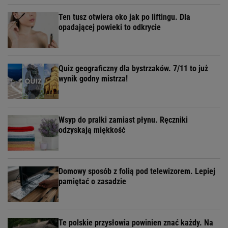
Ten tusz otwiera oko jak po liftingu. Dla
opadającej powieki to odkrycie
Quiz geograficzny dla bystrzaków. 7/11 to już
wynik godny mistrza!
Wsyp do pralki zamiast płynu. Ręczniki
odzyskają miękkość
Domowy sposób z folią pod telewizorem. Lepiej
pamiętać o zasadzie
Te polskie przysłowia powinien znać każdy. Na