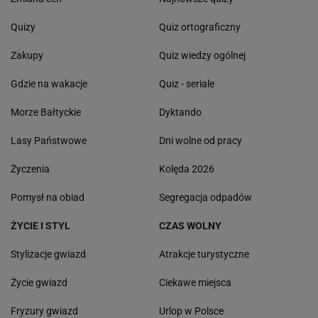
Quizy
Quiz ortograficzny
Zakupy
Quiz wiedzy ogólnej
Gdzie na wakacje
Quiz - seriale
Morze Bałtyckie
Dyktando
Lasy Państwowe
Dni wolne od pracy
Życzenia
Kolęda 2026
Pomysł na obiad
Segregacja odpadów
ŻYCIE I STYL
CZAS WOLNY
Stylizacje gwiazd
Atrakcje turystyczne
Życie gwiazd
Ciekawe miejsca
Fryzury gwiazd
Urlop w Polsce