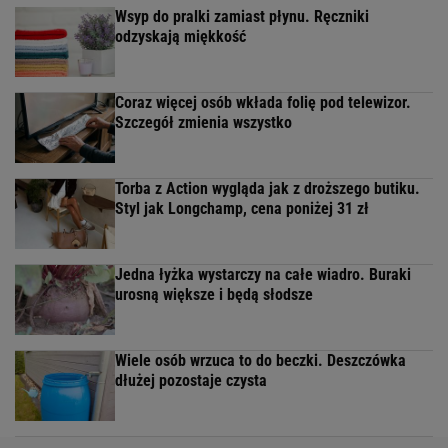
Wsyp do pralki zamiast płynu. Ręczniki
odzyskają miękkość
Coraz więcej osób wkłada folię pod telewizor.
Szczegół zmienia wszystko
Torba z Action wygląda jak z droższego butiku.
Styl jak Longchamp, cena poniżej 31 zł
Jedna łyżka wystarczy na całe wiadro. Buraki
urosną większe i będą słodsze
Wiele osób wrzuca to do beczki. Deszczówka
dłużej pozostaje czysta