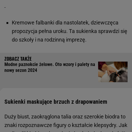
Kremowe falbanki dla nastolatek, dziewczęca
propozycja pełna uroku. Ta sukienka sprawdzi się
do szkoły i na rodzinną imprezę.
Modne paznokcie żelowe. Oto wzory i palety na
nowy sezon 2024
Sukienki maskujące brzuch z drapowaniem
Duży biust, zaokrąglona talia oraz szerokie biodra to
znaki rozpoznawcze figury o kształcie klepsydry. Jak