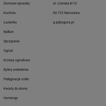
Domowe sposoby
ul. Czerska 8/10
Kuchnia
00-732 Warszawa
Łazienka
g.pl@agora.pl
Balkon
Sprzątanie
Ogród
Krzewy ogrodowe
Byliny wieloletnie
Pielęgnacja roślin
Kwiaty do domu
Hortensje