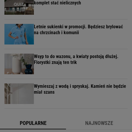
komplet stać nielicznych
Letnie sukienki w promocji. Będziesz brylować
na chrzcinach i komunii
Wsyp to do wazonu, a kwiaty postoją dłużej.
Florystki znają ten trik
Wymieszaj z wodą i spryskaj. Kamień nie będzie
miał szans
POPULARNE
NAJNOWSZE