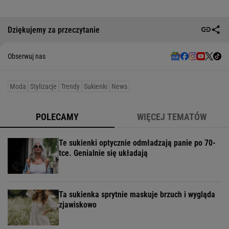
Dziękujemy za przeczytanie
Obserwuj nas
Moda
Stylizacje
Trendy
Sukienki
News
POLECAMY
WIĘCEJ TEMATÓW
Te sukienki optycznie odmładzają panie po 70-
tce. Genialnie się układają
Ta sukienka sprytnie maskuje brzuch i wygląda
zjawiskowo