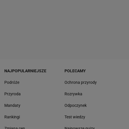
NAJPOPULARNIEJSZE
POLECAMY
Podróże
Ochrona przyrody
Przyroda
Rozrywka
Mandaty
Odpoczynek
Rankingi
Test wiedzy
Zmiana cen
Najnowsze quizy