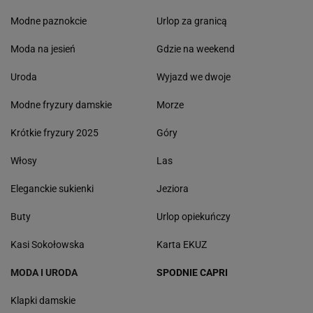
Modne paznokcie
Urlop za granicą
Moda na jesień
Gdzie na weekend
Uroda
Wyjazd we dwoje
Modne fryzury damskie
Morze
Krótkie fryzury 2025
Góry
Włosy
Las
Eleganckie sukienki
Jeziora
Buty
Urlop opiekuńczy
Kasi Sokołowska
Karta EKUZ
MODA I URODA
SPODNIE CAPRI
Klapki damskie