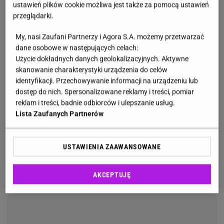
Przekonaj się sama:
ustawień plików cookie możliwa jest także za pomocą ustawień
przeglądarki.
My, nasi Zaufani Partnerzy i Agora S.A. możemy przetwarzać
dane osobowe w następujących celach:
Użycie dokładnych danych geolokalizacyjnych. Aktywne
skanowanie charakterystyki urządzenia do celów
identyfikacji. Przechowywanie informacji na urządzeniu lub
dostęp do nich. Spersonalizowane reklamy i treści, pomiar
reklam i treści, badnie odbiorców i ulepszanie usług.
Lista Zaufanych Partnerów
USTAWIENIA ZAAWANSOWANE
AKCEPTUJĘ