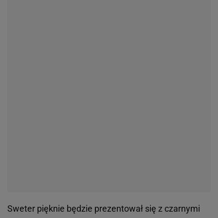
Sweter pięknie będzie prezentował się z czarnymi