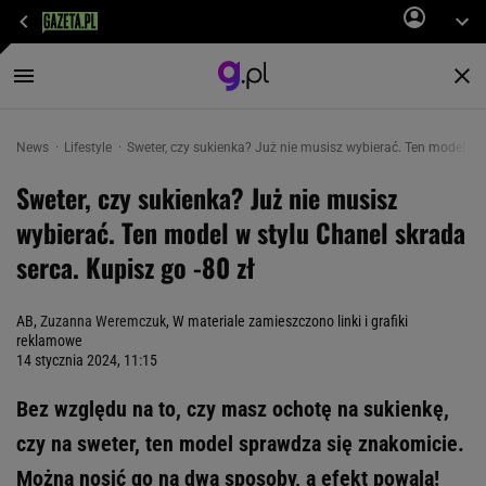
News
Lifestyle
Sweter, czy sukienka? Już nie musisz wybierać. Ten model w s
Sweter, czy sukienka? Już nie musisz
wybierać. Ten model w stylu Chanel skrada
serca. Kupisz go -80 zł
AB,
Zuzanna Weremczuk
, W materiale zamieszczono linki i grafiki
reklamowe
14 stycznia 2024, 11:15
Bez względu na to, czy masz ochotę na sukienkę,
czy na sweter, ten model sprawdza się znakomicie.
Można nosić go na dwa sposoby, a efekt powala!