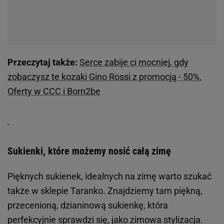
Przeczytaj także:
Serce zabije ci mocniej, gdy
zobaczysz te kozaki Gino Rossi z promocją - 50%.
Oferty w CCC i Born2be
Sukienki, które możemy nosić całą zimę
Pięknych sukienek, idealnych na zimę warto szukać
także w sklepie Taranko. Znajdziemy tam piękną,
przecenioną, dzianinową sukienkę, która
perfekcyjnie sprawdzi się, jako zimowa stylizacja.