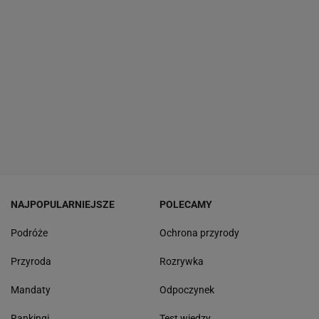
NAJPOPULARNIEJSZE
POLECAMY
Podróże
Ochrona przyrody
Przyroda
Rozrywka
Mandaty
Odpoczynek
Rankingi
Test wiedzy