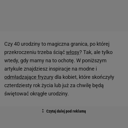
Czy 40 urodziny to magiczna granica, po której
przekroczeniu trzeba ściąć
włosy
? Tak, ale tylko
wtedy, gdy mamy na to ochotę. W poniższym
artykule znajdziesz inspiracje na modne i
odmładzające fryzury
dla kobiet, które skończyły
czterdziesty rok życia lub już za chwilę będą
świętować okrągłe urodziny.