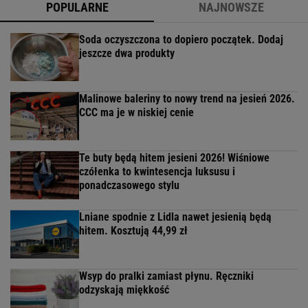
POPULARNE
NAJNOWSZE
Soda oczyszczona to dopiero początek. Dodaj
jeszcze dwa produkty
Malinowe baleriny to nowy trend na jesień 2026.
CCC ma je w niskiej cenie
Te buty będą hitem jesieni 2026! Wiśniowe
czółenka to kwintesencja luksusu i
ponadczasowego stylu
Lniane spodnie z Lidla nawet jesienią będą
hitem. Kosztują 44,99 zł
Wsyp do pralki zamiast płynu. Ręczniki
odzyskają miękkość