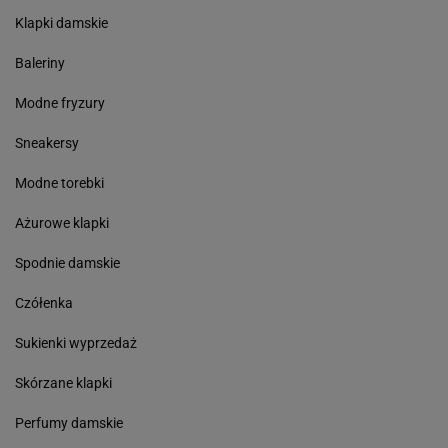
Klapki damskie
Baleriny
Modne fryzury
Sneakersy
Modne torebki
Ażurowe klapki
Spodnie damskie
Czółenka
Sukienki wyprzedaż
Skórzane klapki
Perfumy damskie