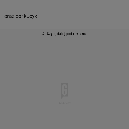
oraz pół kucyk