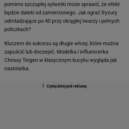
pomimo szczupłej sylwetki może sprawić, że efekt
będzie daleki od zamierzonego. Jak ograć fryzury
odmładzające po 40 przy okrągłej twarzy i pełnych
policzkach?
Kluczem do sukcesu są długie włosy, które można
zapuścić lub doczepić. Modelka i influencerka
Chrissy Teigen w klasycznym kucyku wygląda jak
nastolatka.