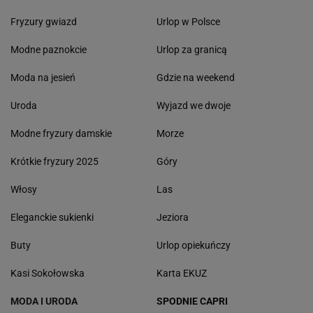
Fryzury gwiazd
Urlop w Polsce
Modne paznokcie
Urlop za granicą
Moda na jesień
Gdzie na weekend
Uroda
Wyjazd we dwoje
Modne fryzury damskie
Morze
Krótkie fryzury 2025
Góry
Włosy
Las
Eleganckie sukienki
Jeziora
Buty
Urlop opiekuńczy
Kasi Sokołowska
Karta EKUZ
MODA I URODA
SPODNIE CAPRI