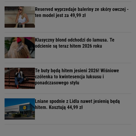
Reserved wyprzedaje baleriny ze skóry owczej -
ten model jest za 49,99 zł
Klasyczny blond odchodzi do lamusa. Te
odcienie są teraz hitem 2026 roku
Te buty będą hitem jesieni 2026! Wiśniowe
czółenka to kwintesencja luksusu i
ponadczasowego stylu
Lniane spodnie z Lidla nawet jesienią będą
hitem. Kosztują 44,99 zł