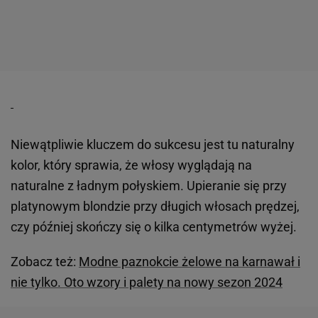
Niewątpliwie kluczem do sukcesu jest tu naturalny
kolor, który sprawia, że włosy wyglądają na
naturalne z ładnym połyskiem. Upieranie się przy
platynowym blondzie przy długich włosach prędzej,
czy później skończy się o kilka centymetrów wyżej.
Zobacz też:
Modne paznokcie żelowe na karnawał i
nie tylko. Oto wzory i palety na nowy sezon 2024