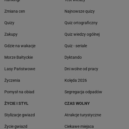
Zmiana cen
Najnowsze quizy
Quizy
Quiz ortograficzny
Zakupy
Quiz wiedzy ogólnej
Gdzie na wakacje
Quiz - seriale
Morze Bałtyckie
Dyktando
Lasy Państwowe
Dni wolne od pracy
Życzenia
Kolęda 2026
Pomysł na obiad
Segregacja odpadów
ŻYCIE I STYL
CZAS WOLNY
Stylizacje gwiazd
Atrakcje turystyczne
Życie gwiazd
Ciekawe miejsca