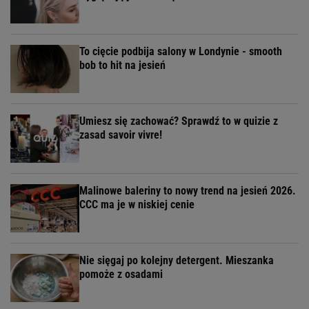
To cięcie podbija salony w Londynie - smooth
bob to hit na jesień
Umiesz się zachować? Sprawdź to w quizie z
zasad savoir vivre!
Malinowe baleriny to nowy trend na jesień 2026.
CCC ma je w niskiej cenie
Nie sięgaj po kolejny detergent. Mieszanka
pomoże z osadami