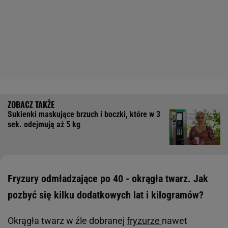
Sukienki maskujące brzuch i boczki, które w 3
sek. odejmują aż 5 kg
Fryzury odmładzające po 40 - okrągła twarz. Jak
pozbyć się kilku dodatkowych lat i kilogramów?
Okrągła twarz w źle dobranej
fryzurze
nawet