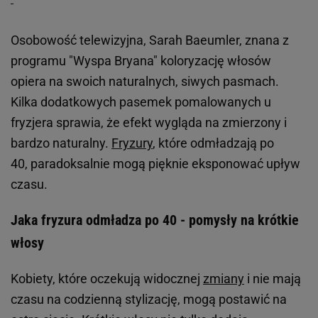
Osobowość telewizyjna, Sarah Baeumler, znana z
programu "Wyspa Bryana" koloryzację włosów
opiera na swoich naturalnych, siwych pasmach.
Kilka dodatkowych pasemek pomalowanych u
fryzjera sprawia, że efekt wygląda na zmierzony i
bardzo naturalny.
Fryzury
, które odmładzają po
40, paradoksalnie mogą pięknie eksponować upływ
czasu.
Jaka fryzura odmładza po 40 - pomysły na krótkie
włosy
Kobiety, które oczekują widocznej
zmiany
i nie mają
czasu na codzienną stylizację, mogą postawić na