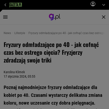
News
Lifestyle
Fryzury odmładzające po 40 - jak cofnąć czas bez ostrego cię
Fryzury odmładzające po 40 - jak cofnąć
czas bez ostrego cięcia? Fryzjerzy
zdradzają swoje triki
Karolina Klimek
17 stycznia 2024, 05:55
Poznaj najmodniejsze fryzury odmładzające dla
kobiet po 40. Czasami wystarczy delikatna zmiana
koloru, nowe uczesanie czy dobra pielęgnacja.