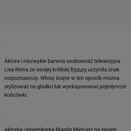
Aktora i niezwykle barwna osobowość telewizyjna
Lisa Rinna ze swojej krótkiej
fryzury
uczyniła znak
rozpoznawczy. Włosy ścięte w ten sposób można
stylizować na gładko lub wyeksponować pojedyncze
końcówki.
Aktorka i piosenkarka Magda Mielcarz na swoim