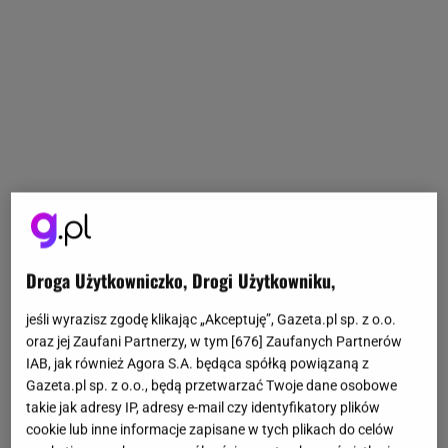
Droga Użytkowniczko, Drogi Użytkowniku,
jeśli wyrazisz zgodę klikając „Akceptuję”, Gazeta.pl sp. z o.o.
oraz jej Zaufani Partnerzy, w tym [
676
] Zaufanych Partnerów
IAB, jak również Agora S.A. będąca spółką powiązaną z
Gazeta.pl sp. z o.o., będą przetwarzać Twoje dane osobowe
takie jak adresy IP, adresy e-mail czy identyfikatory plików
cookie lub inne informacje zapisane w tych plikach do celów