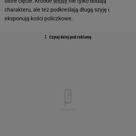
ostre cięcie. Krótkie
włosy
nie tylko dodają
charakteru, ale też podkreślają długą szyję i
eksponują kości policzkowe.