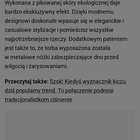
Wykonana z pikowanej skóry ekologicznej daje
bardzo ekskluzywny efekt. Dzięki modnemu
designowi doskonale wpasuje się w eleganckie i
casualowe stylizacje i pomieścisz wszystkie
najpotrzebniejsze rzeczy. Dodatkowym patentem
jest także to, że torba wyposażona została
w metalowe nóżki zabezpieczające dno przed
wilgocią i zarysowaniami.
Przeczytaj także:
Szok! Kiedyś wyznacznik kiczu,
dziś popularny trend. To połączenie podnosi
tradycjonalistkom ciśnienie