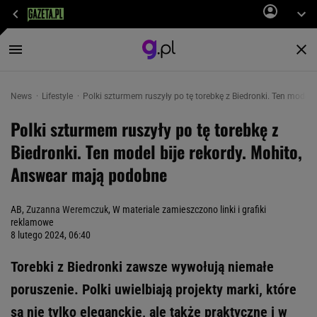
News
Lifestyle
Polki szturmem ruszyły po tę torebkę z Biedronki. Ten model
Polki szturmem ruszyły po tę torebkę z
Biedronki. Ten model bije rekordy. Mohito,
Answear mają podobne
AB,
Zuzanna Weremczuk
, W materiale zamieszczono linki i grafiki
reklamowe
8 lutego 2024, 06:40
Torebki z Biedronki zawsze wywołują niemałe
poruszenie. Polki uwielbiają projekty marki, które
są nie tylko eleganckie, ale także praktyczne i w