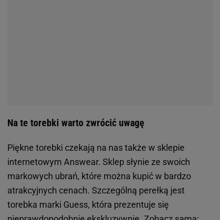
Na te torebki warto zwrócić uwagę
Piękne torebki czekają na nas także w sklepie
internetowym Answear. Sklep słynie ze swoich
markowych ubrań, które można kupić w bardzo
atrakcyjnych cenach. Szczególną perełką jest
torebka marki Guess, która prezentuje się
nieprawdopodobnie ekskluzywnie. Zobacz sama: