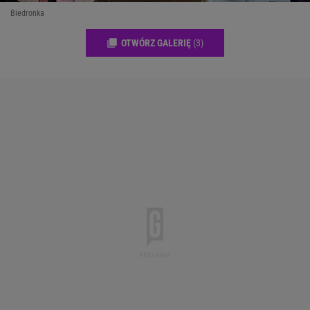
Biedronka
OTWÓRZ GALERIĘ
(3)