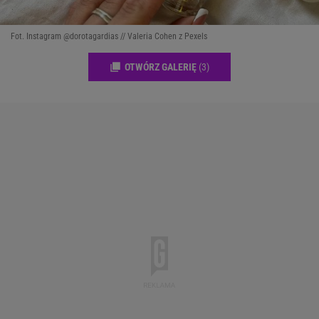
Fot. Instagram @dorotagardias // Valeria Cohen z Pexels
OTWÓRZ GALERIĘ
(3)