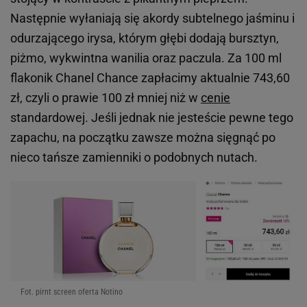
Następnie wyłaniają się akordy subtelnego jaśminu i
odurzającego irysa, którym głębi dodają bursztyn,
piżmo, wykwintna wanilia oraz paczula. Za 100 ml
flakonik Chanel Chance zapłacimy aktualnie 743,60
zł, czyli o prawie 100 zł mniej niż w
cenie
standardowej. Jeśli jednak nie jesteście pewne tego
zapachu, na początku zawsze można sięgnąć po
nieco tańsze zamienniki o podobnych nutach.
Fot. pirnt screen oferta Notino