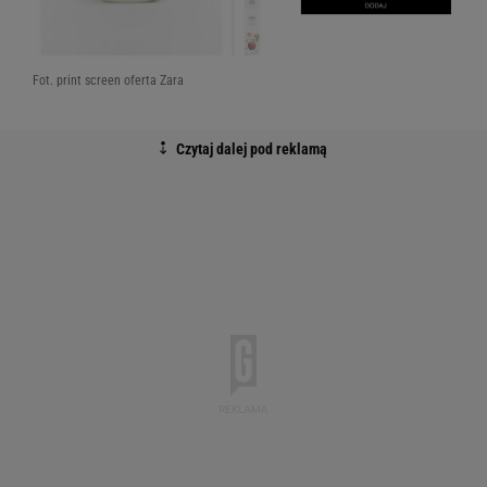
Fot. print screen oferta Zara