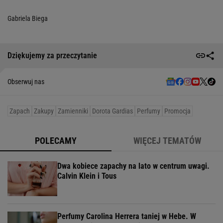
Gabriela Biega
Dziękujemy za przeczytanie
Obserwuj nas
Zapach
Zakupy
Zamienniki
Dorota Gardias
Perfumy
Promocja
POLECAMY
WIĘCEJ TEMATÓW
Dwa kobiece zapachy na lato w centrum uwagi.
Calvin Klein i Tous
Perfumy Carolina Herrera taniej w Hebe. W