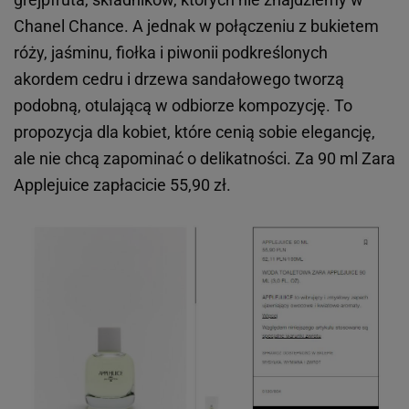
Chanel Chance. A jednak w połączeniu z bukietem
róży, jaśminu, fiołka i piwonii podkreślonych
akordem cedru i drzewa sandałowego tworzą
podobną, otulającą w odbiorze kompozycję. To
propozycja dla kobiet, które cenią sobie elegancję,
ale nie chcą zapominać o delikatności. Za 90 ml Zara
Applejuice zapłacicie 55,90 zł.