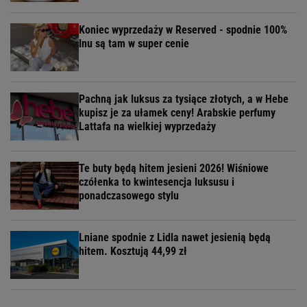
Koniec wyprzedaży w Reserved - spodnie 100%
lnu są tam w super cenie
Pachną jak luksus za tysiące złotych, a w Hebe
kupisz je za ułamek ceny! Arabskie perfumy
Lattafa na wielkiej wyprzedaży
Te buty będą hitem jesieni 2026! Wiśniowe
czółenka to kwintesencja luksusu i
ponadczasowego stylu
Lniane spodnie z Lidla nawet jesienią będą
hitem. Kosztują 44,99 zł