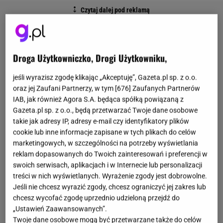
Droga Użytkowniczko, Drogi Użytkowniku,
jeśli wyrazisz zgodę klikając „Akceptuję”, Gazeta.pl sp. z o.o.
oraz jej Zaufani Partnerzy, w tym [
676
] Zaufanych Partnerów
IAB, jak również Agora S.A. będąca spółką powiązaną z
Gazeta.pl sp. z o.o., będą przetwarzać Twoje dane osobowe
takie jak adresy IP, adresy e-mail czy identyfikatory plików
cookie lub inne informacje zapisane w tych plikach do celów
marketingowych, w szczególności na potrzeby wyświetlania
reklam dopasowanych do Twoich zainteresowań i preferencji w
swoich serwisach, aplikacjach i w Internecie lub personalizacji
treści w nich wyświetlanych. Wyrażenie zgody jest dobrowolne.
Jeśli nie chcesz wyrazić zgody, chcesz ograniczyć jej zakres lub
chcesz wycofać zgodę uprzednio udzieloną przejdź do
„Ustawień Zaawansowanych”.
Twoje dane osobowe mogą być przetwarzane także do celów