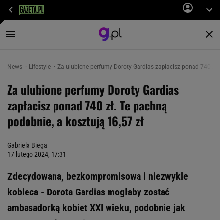
News
Lifestyle
Za ulubione perfumy Doroty Gardias zapłacisz ponad 740 zł. 
Za ulubione perfumy Doroty Gardias
zapłacisz ponad 740 zł. Te pachną
podobnie, a kosztują 16,57 zł
Gabriela Biega
17 lutego 2024, 17:31
Zdecydowana, bezkompromisowa i niezwykle
kobieca - Dorota Gardias mogłaby zostać
ambasadorką kobiet XXI wieku, podobnie jak