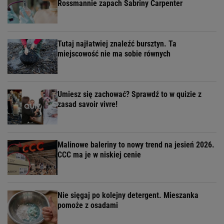
Rossmannie zapach Sabriny Carpenter
Tutaj najłatwiej znaleźć bursztyn. Ta
miejscowość nie ma sobie równych
Umiesz się zachować? Sprawdź to w quizie z
zasad savoir vivre!
Malinowe baleriny to nowy trend na jesień 2026.
CCC ma je w niskiej cenie
Nie sięgaj po kolejny detergent. Mieszanka
pomoże z osadami