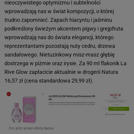
nieoczywistego optymizmu i subtelności
wprowadzają nas w świat kompozycji, o której
trudno zapomnieć. Zapach hiacyntu i jaśminu
podkreślony świeżym akcentem pigwy i grejpfruta
wprowadzają nas do świata elegancji, którego
reprezentantami pozostają nuty cedru, drzewa
sandałowego. Nietuzinkowy misz-masz głębię
dostrzega w piżmie oraz irysie. Za 90 ml flakonik La
Rive Glow zapłacicie aktualnie w drogerii Natura
16,57 zł (cena standardowa 29,99 zł).
Fot. print screen oferta Natura