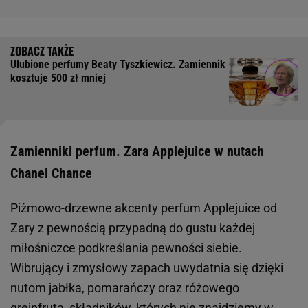
Ulubione perfumy Beaty Tyszkiewicz. Zamiennik
kosztuje 500 zł mniej
Zamienniki perfum. Zara Applejuice w nutach
Chanel Chance
Piżmowo-drzewne akcenty perfum Applejuice od
Zary z pewnością przypadną do gustu każdej
miłośniczce podkreślania pewności siebie.
Wibrujący i zmysłowy zapach uwydatnia się dzięki
nutom jabłka, pomarańczy oraz różowego
grejpfruta, składników, których nie znajdziemy w