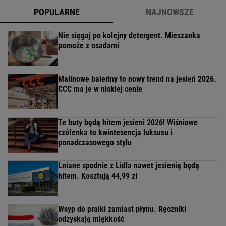
POPULARNE
NAJNOWSZE
Nie sięgaj po kolejny detergent. Mieszanka
pomoże z osadami
Malinowe baleriny to nowy trend na jesień 2026.
CCC ma je w niskiej cenie
Te buty będą hitem jesieni 2026! Wiśniowe
czółenka to kwintesencja luksusu i
ponadczasowego stylu
Lniane spodnie z Lidla nawet jesienią będą
hitem. Kosztują 44,99 zł
Wsyp do pralki zamiast płynu. Ręczniki
odzyskają miękkość