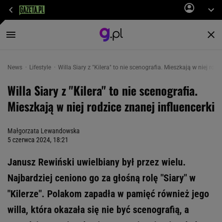
News
Lifestyle
Willa Siary z "Kilera" to nie scenografia. Mieszkają w niej rodz
Willa Siary z "Kilera" to nie scenografia.
Mieszkają w niej rodzice znanej influencerki
Małgorzata Lewandowska
5 czerwca 2024, 18:21
Janusz Rewiński uwielbiany był przez wielu.
Najbardziej ceniono go za głośną rolę "Siary" w
"Kilerze". Polakom zapadła w pamięć również jego
willa, która okazała się nie być scenografią, a