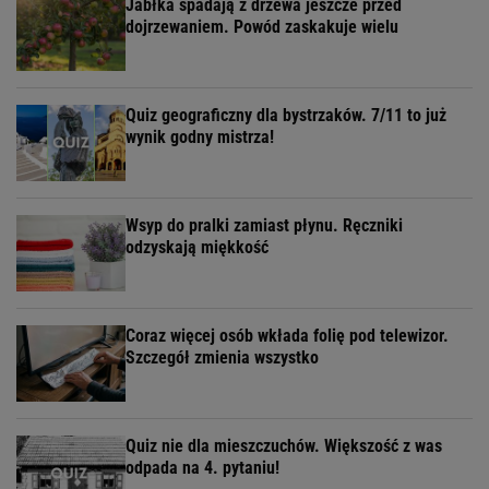
Jabłka spadają z drzewa jeszcze przed
dojrzewaniem. Powód zaskakuje wielu
Quiz geograficzny dla bystrzaków. 7/11 to już
wynik godny mistrza!
Wsyp do pralki zamiast płynu. Ręczniki
odzyskają miękkość
Coraz więcej osób wkłada folię pod telewizor.
Szczegół zmienia wszystko
Quiz nie dla mieszczuchów. Większość z was
odpada na 4. pytaniu!