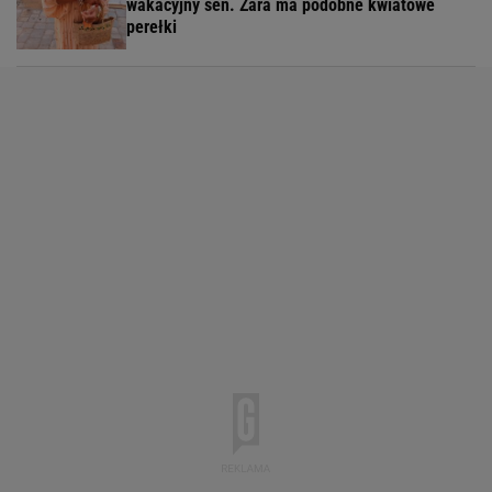
wakacyjny sen. Zara ma podobne kwiatowe
perełki