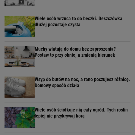
Wiele osób wrzuca to do beczki. Deszczówka
dłużej pozostaje czysta
Muchy wlatują do domu bez zaproszenia?
Postaw to przy oknie, a zmienią kierunek
Wsyp do butów na noc, a rano poczujesz różnicę.
Domowy sposób działa
Wiele osób ściółkuje nią cały ogród. Tych roślin
lepiej nie przykrywaj korą