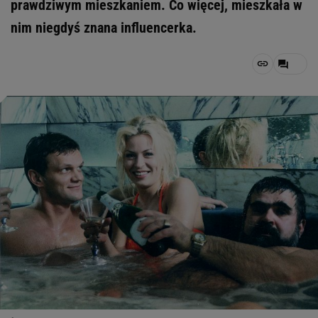
prawdziwym mieszkaniem. Co więcej, mieszkała w
nim niegdyś znana influencerka.