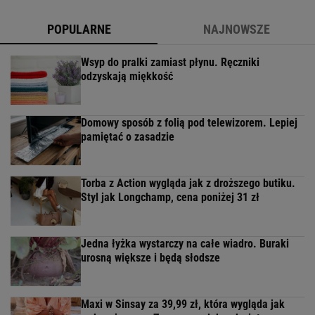
POPULARNE
NAJNOWSZE
Wsyp do pralki zamiast płynu. Ręczniki
odzyskają miękkość
Domowy sposób z folią pod telewizorem. Lepiej
pamiętać o zasadzie
Torba z Action wygląda jak z droższego butiku.
Styl jak Longchamp, cena poniżej 31 zł
Jedna łyżka wystarczy na całe wiadro. Buraki
urosną większe i będą słodsze
Maxi w Sinsay za 39,99 zł, która wygląda jak