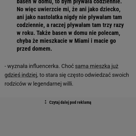
basen w domu, to bym pływała codziennie.
No więc uwierzcie mi, że ani jako dziecko,
ani jako nastolatka nigdy nie pływałam tam
codziennie, a raczej pływałam tam trzy razy
w roku. Także basen w domu nie polecam,
chyba że mieszkacie w Miami i macie go
przed domem.
- wyznała influencerka. Choć
sama mieszka już
gdzieś indziej
, to stara się często odwiedzać swoich
rodziców w legendarnej willi.