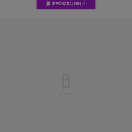
OTWÓRZ GALERIĘ
(3)