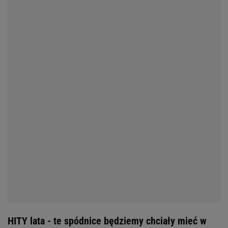
HITY lata - te spódnice będziemy chciały mieć w