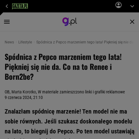
News
Lifestyle
Spódnica z Pepco marzeniem tego lata! Piękniej się nie da. C
Spódnica z Pepco marzeniem tego lata!
Piękniej się nie da. Co na to Renee i
Born2be?
OB,
Marta Korotko
, W materiale zamieszczono linki i grafiki reklamowe
9 czerwca 2024, 21:10
Znalazłam spódnicę marzenie! Ten model nie ma
sobie równych. Jeśli szukasz doskonałego modelu
na lato, to biegnij do Pepco. Po ten model ustawiają