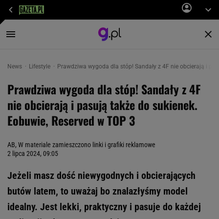
News
Lifestyle
Prawdziwa wygoda dla stóp! Sandały z 4F nie obcierają i pas
Prawdziwa wygoda dla stóp! Sandały z 4F
nie obcierają i pasują także do sukienek.
Eobuwie, Reserved w TOP 3
AB, W materiale zamieszczono linki i grafiki reklamowe
2 lipca 2024, 09:05
Jeżeli masz dość niewygodnych i obcierających
butów latem, to uważaj bo znalazłyśmy model
idealny. Jest lekki, praktyczny i pasuje do każdej