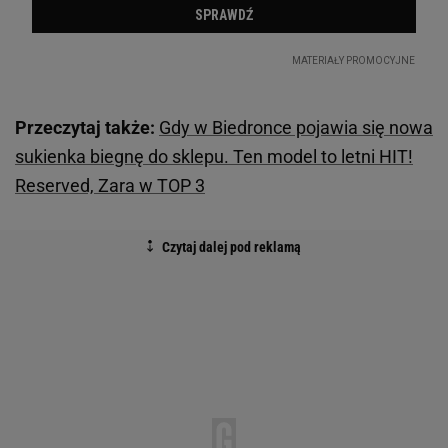
Przeczytaj także:
Gdy w Biedronce pojawia się nowa
sukienka biegnę do sklepu. Ten model to letni HIT!
Reserved, Zara w TOP 3