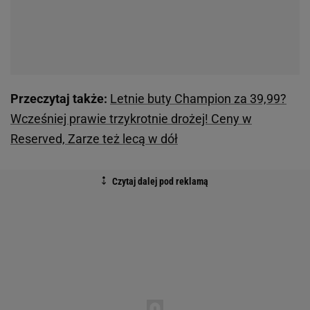
Przeczytaj także:
Letnie buty Champion za 39,99?
Wcześniej prawie trzykrotnie drożej! Ceny w
Reserved, Zarze też lecą w dół