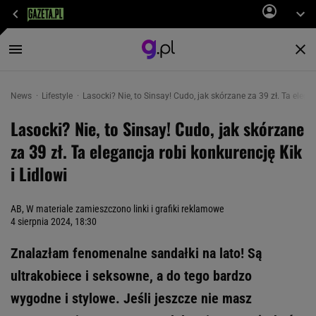
News
Lifestyle
Lasocki? Nie, to Sinsay! Cudo, jak skórzane za 39 zł. Ta elegan
Lasocki? Nie, to Sinsay! Cudo, jak skórzane
za 39 zł. Ta elegancja robi konkurencję Kik
i Lidlowi
AB, W materiale zamieszczono linki i grafiki reklamowe
4 sierpnia 2024, 18:30
Znalazłam fenomenalne sandałki na lato! Są
ultrakobiece i seksowne, a do tego bardzo
wygodne i stylowe. Jeśli jeszcze nie masz