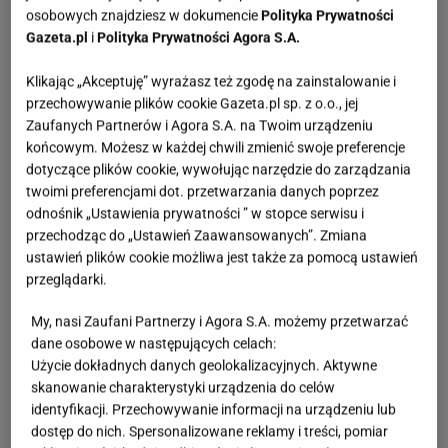
osobowych znajdziesz w dokumencie
Polityka Prywatności
Gazeta.pl
i
Polityka Prywatności Agora S.A.
Klikając „Akceptuję” wyrażasz też zgodę na zainstalowanie i
przechowywanie plików cookie Gazeta.pl sp. z o.o., jej
Zaufanych Partnerów i Agora S.A. na Twoim urządzeniu
końcowym. Możesz w każdej chwili zmienić swoje preferencje
dotyczące plików cookie, wywołując narzędzie do zarządzania
twoimi preferencjami dot. przetwarzania danych poprzez
odnośnik „Ustawienia prywatności ” w stopce serwisu i
przechodząc do „Ustawień Zaawansowanych”. Zmiana
ustawień plików cookie możliwa jest także za pomocą ustawień
przeglądarki.
My, nasi Zaufani Partnerzy i Agora S.A. możemy przetwarzać
dane osobowe w następujących celach:
Użycie dokładnych danych geolokalizacyjnych. Aktywne
skanowanie charakterystyki urządzenia do celów
identyfikacji. Przechowywanie informacji na urządzeniu lub
dostęp do nich. Spersonalizowane reklamy i treści, pomiar