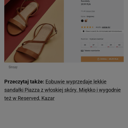
Sinsay
Przeczytaj także:
Eobuwie wyprzedaje lekkie
sandałki Piazza z włoskiej skóry. Miękko i wygodnie
też w Reserved, Kazar