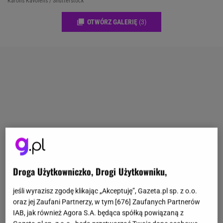
Karolis Kavolelis / Shutterstock
OTWÓRZ GALERIĘ
(3)
Droga Użytkowniczko, Drogi Użytkowniku,
jeśli wyrazisz zgodę klikając „Akceptuję”, Gazeta.pl sp. z o.o.
oraz jej Zaufani Partnerzy, w tym [
676
] Zaufanych Partnerów
IAB, jak również Agora S.A. będąca spółką powiązaną z