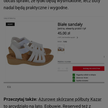
obcas sprawi, że łydki będą wysmuklone, lecz buty
nadal będą praktyczne i wygodne.
Kik
Przeczytaj także:
Ażurowe skórzane półbuty Kazar
to arcydziało na lato. Eobuwie, Reserved też z