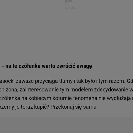
 - na te czółenka warto zwrócić uwagę
socki zawsze przyciąga tłumy i tak było i tym razem. G
bniżona, zainteresowanie tym modelem zdecydowanie wz
zółenka na kobiecym koturnie fenomenalnie wydłużają 
 możemy je teraz kupić? Przekonaj się sama: