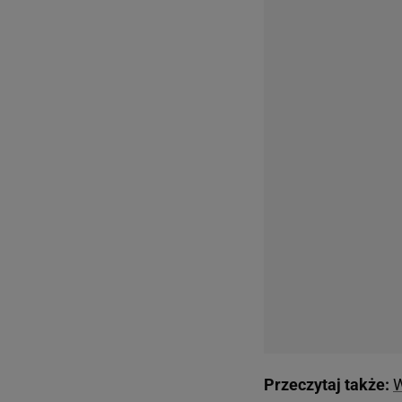
Przeczytaj także:
W