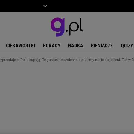
ZIECKO
MOTO
CIEKAWOSTKI
PORADY
NAUKA
PIENIĄDZE
QUIZY
yprzedaje, a Polki kupują. Te gustowne czółenka będziemy nosić do jesieni. Też w