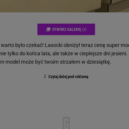
OTWÓRZ GALERIĘ
(3)
warto było czekać! Lasocki obniżył teraz cenę super mo
e tylko do końca lata, ale także w cieplejsze dni jesieni.
en model może być twoim strzałem w dziesiątkę.