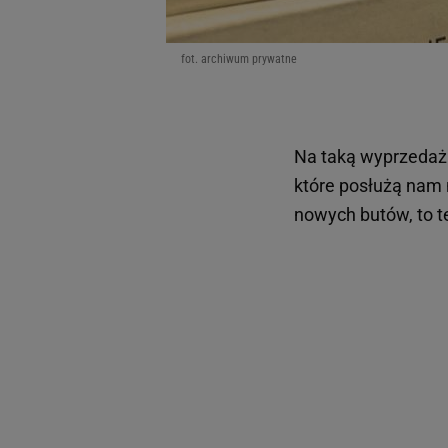
fot. archiwum prywatne
Na taką wyprzedaż 
które posłużą nam ni
nowych butów, to t