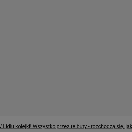
 Lidlu kolejki! Wszystko przez te buty - rozchodzą się, jak