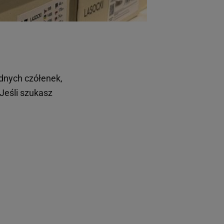
dnych czółenek,
 Jeśli szukasz